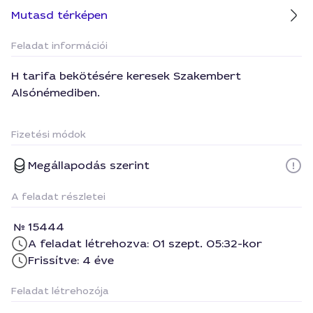
Mutasd térképen
Feladat információi
H tarifa bekötésére keresek Szakembert
Alsónémediben.
Fizetési módok
Megállapodás szerint
A feladat részletei
15444
A feladat létrehozva: 01 szept. 05:32-kor
Frissítve: 4 éve
Feladat létrehozója