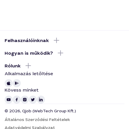
Felhasználóinknak
Hogyan is működik?
Rólunk
Alkalmazás letőltése
Kövess minket
© 2026, Qjob (WebTech Group Kft.)
Általános Szerződési Feltételek
Adatvédelmi Szabályzat