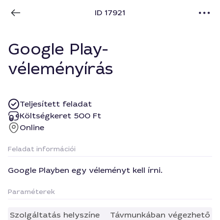
ID 17921
Google Play-
véleményírás
Teljesített feladat
Költségkeret 500 Ft
Online
Feladat információi
Google Playben egy véleményt kell írni.
Paraméterek
Szolgáltatás helyszíne
Távmunkában végezhető