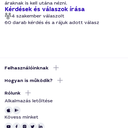
áraknak is kell utána nézni.
Kérdések és válaszok írása
4 szakember válaszolt
60 darab kérdés és a rájuk adott válasz
Felhasználóinknak
Hogyan is működik?
Rólunk
Alkalmazás letőltése
Kövess minket