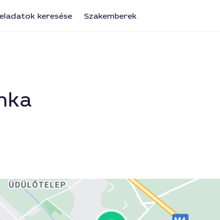
eladatok keresése
Szakemberek
nka