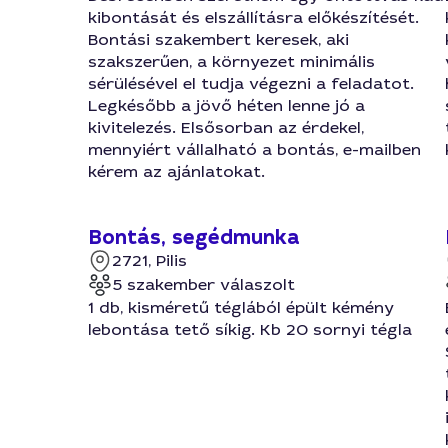
kibontását és elszállításra előkészítését.
Bontási szakembert keresek, aki
szakszerűen, a környezet minimális
sérülésével el tudja végezni a feladatot.
Legkésőbb a jövő héten lenne jó a
kivitelezés. Elsősorban az érdekel,
mennyiért vállalható a bontás, e-mailben
kérem az ajánlatokat.
Bontás, segédmunka
2721, Pilis
5 szakember válaszolt
1 db, kisméretű téglából épült kémény
lebontása tető síkig. Kb 20 sornyi tégla