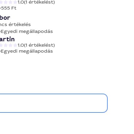
1.0
(1 értékelést)
555 Ft
ibor
ncs értékelés
Egyedi megállapodás
artin
1.0
(1 értékelést)
Egyedi megállapodás