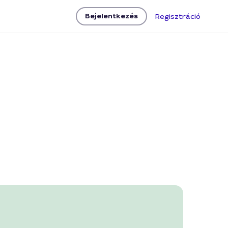
Bejelentkezés
Regisztráció