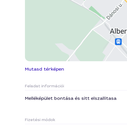
Mutasd térképen
Feladat információi
Melléképület bontása és sitt elszallitasa
Fizetési módok