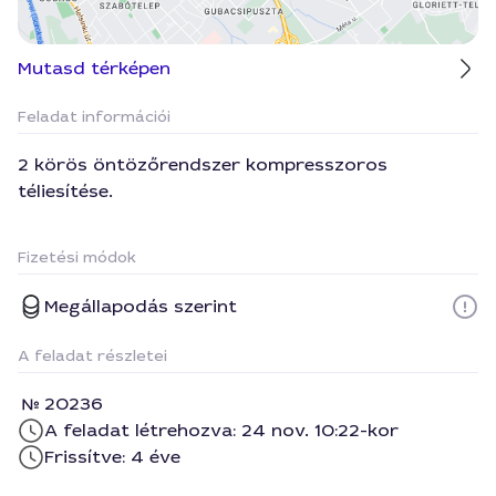
Mutasd térképen
Feladat információi
2 körös öntözőrendszer kompresszoros
téliesítése.
Fizetési módok
Megállapodás szerint
A feladat részletei
20236
A feladat létrehozva: 24 nov. 10:22-kor
Frissítve: 4 éve