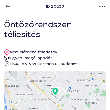
ID 20236
Öntözőrendszer
téliesítés
Nem elérhető feladatok
Egyedi megállapodás
1194, 165, Vas Gereben u., Budapest