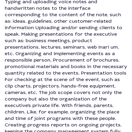
Typing and uploading voice notes and
handwritten notes to the interface
corresponding to the content of the note, such
as: ideas, guidelines, other customer-related
information Uploading and/or sending clients to
speak. Making presentations for the executive
such as: business meetings, product
presentations, lectures, seminars, web Inari um,
etc. Organizing and implementing events as a
responsible person. Procurement of brochures,
promotional materials and books in the necessary
quantity related to the events. Presentation tools
For checking at the scene of the event, such as
clip charts, projectors, hands-free equipment,
cameras, etc. The job scope covers not only the
company but also the organization of the
executive's private life. With friends, parents,
children. Like, for example, organizing the place
and time of joint programs with these people.
Creating progress reports on ongoing projects,
keeping the company management system fully