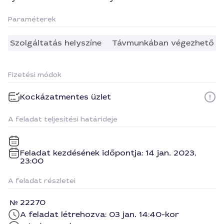
Paraméterek
Szolgáltatás helyszíne
Távmunkában végezhető
Fizetési módok
Kockázatmentes üzlet
A feladat teljesítési határideje
Feladat kezdésének időpontja: 14 jan. 2023,
23:00
A feladat részletei
22270
A feladat létrehozva: 03 jan. 14:40-kor