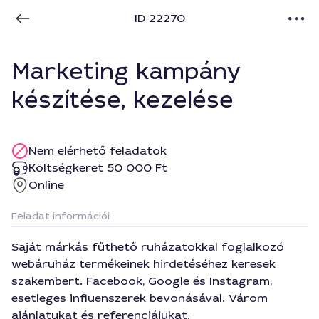
ID 22270
Marketing kampány
készítése, kezelése
Nem elérhető feladatok
Költségkeret 50 000 Ft
Online
Feladat információi
Saját márkás fűthető ruházatokkal foglalkozó
webáruház termékeinek hirdetéséhez keresek
szakembert. Facebook, Google és Instagram,
esetleges influenszerek bevonásával. Várom
ajánlatukat és referenciájukat.