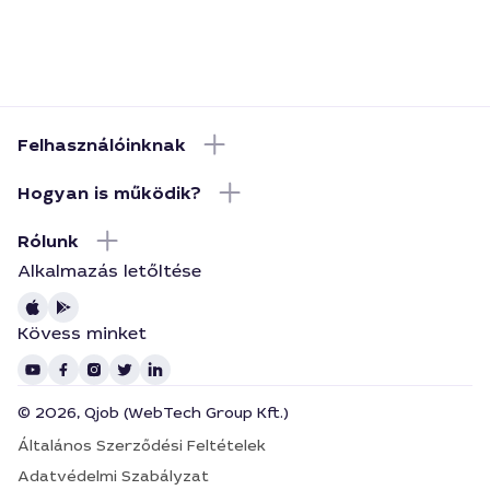
Felhasználóinknak
Hogyan is működik?
Rólunk
Alkalmazás letőltése
Kövess minket
© 2026, Qjob (WebTech Group Kft.)
Általános Szerződési Feltételek
Adatvédelmi Szabályzat