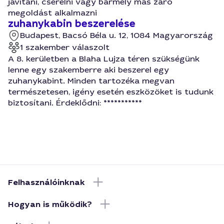
javítani, cserélni vagy bármely más záró
megoldást alkalmazni
zuhanykabin beszerelése
Budapest, Bacsó Béla u. 12, 1084 Magyarország
1 szakember válaszolt
A 8. kerületben a Blaha Lujza téren szükségünk
lenne egy szakemberre aki beszerel egy
zuhanykabint. Minden tartozéka megvan
természetesen, igény esetén eszközöket is tudunk
biztosítani. Érdeklődni: ***********
Felhasználóinknak
Hogyan is működik?