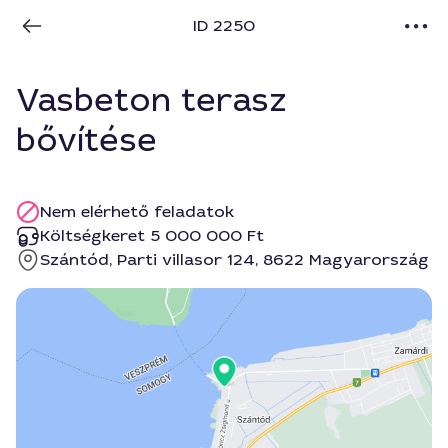
ID 2250
Vasbeton terasz
bővítése
Nem elérhető feladatok
Költségkeret 5 000 000 Ft
Szántód, Parti villasor 124, 8622 Magyarország