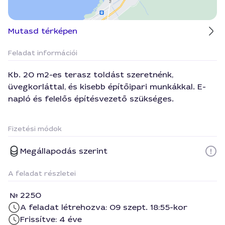
Mutasd térképen
Feladat információi
Kb. 20 m2-es terasz toldást szeretnénk,
üvegkorláttal, és kisebb építőipari munkákkal. E-
napló és felelős építésvezető szükséges.
Fizetési módok
Megállapodás szerint
A feladat részletei
2250
A feladat létrehozva: 09 szept. 18:55-kor
Frissítve: 4 éve