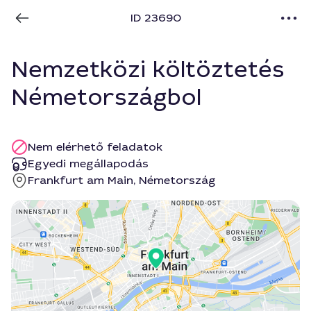
ID 23690
Nemzetközi költöztetés
Németországbol
Nem elérhető feladatok
Egyedi megállapodás
Frankfurt am Main, Németország