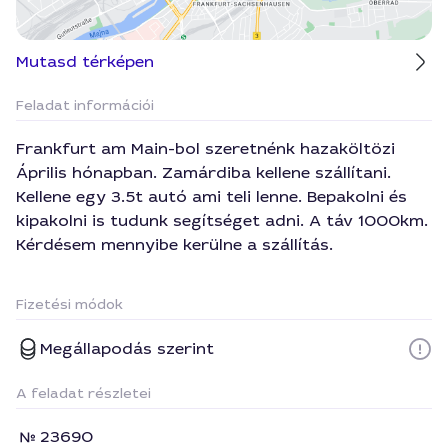
Mutasd térképen
Feladat információi
Frankfurt am Main-bol szeretnénk hazaköltözi
Április hónapban. Zamárdiba kellene szállítani.
Kellene egy 3.5t autó ami teli lenne. Bepakolni és
kipakolni is tudunk segítséget adni. A táv 1000km.
Kérdésem mennyibe kerülne a szállítás.
Fizetési módok
Megállapodás szerint
A feladat részletei
23690