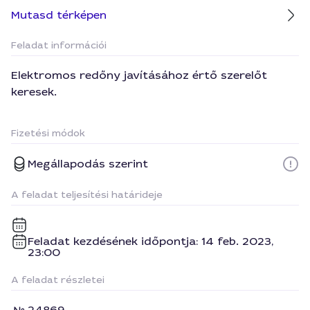
Mutasd térképen
Feladat információi
Elektromos redőny javításához értő szerelőt
keresek.
Fizetési módok
Megállapodás szerint
A feladat teljesítési határideje
Feladat kezdésének időpontja: 14 feb. 2023,
23:00
A feladat részletei
24869