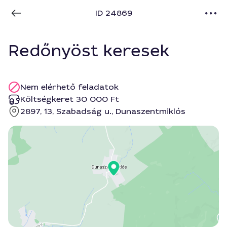
ID 24869
Redőnyöst keresek
Nem elérhető feladatok
Költségkeret 30 000 Ft
2897, 13, Szabadság u., Dunaszentmiklós