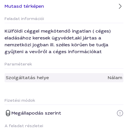
Mutasd térképen
Feladat információi
Külföldi céggel megkötendő ingatlan ( céges)
eladásához keresek ügyvédet,aki jártas a
nemzetközi jogban ill. széles körűen be tudja
gyűjteni a vevőről a céges információkat
Paraméterek
Szolgáltatás helye
Nálam
Fizetési módok
Megállapodás szerint
A feladat részletei