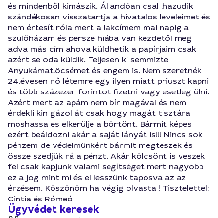
és mindenből kimászik. Állandóan csal ,hazudik
szándékosan visszatartja a hivatalos leveleimet és
nem értesít róla mert a lakcímem mai napig a
szülőházam és persze hiába van kezdetől meg
adva más cím ahova küldhetik a papírjaim csak
azért se oda küldik. Teljesen ki semmizte
Anyukámat,öcsémet és engem is. Nem szeretnék
24.évesen nő létemre egy ilyen miatt priuszt kapni
és több százezer forintot fizetni vagy esetleg ülni.
Azért mert az apám nem bír magával és nem
érdekli kin gázol át csak hogy magát tisztára
moshassa es elkerülje a börtönt. Bármit képes
ezért beáldozni akár a saját lányát is!!! Nincs sok
pénzem de védelmünkért bármit megteszek és
össze szedjük rá a pénzt. Akár kölcsönt is veszek
fel csak kapjunk valami segítséget mert nagyobb
ez a jog mint mi és el lesszünk taposva az az
érzésem. Köszönöm ha végig olvasta ! Tisztelettel:
Cintia és Rómeó
Ügyvédet keresek