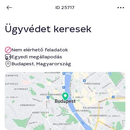
ID 25717
Ügyvédet keresek
Nem elérhető feladatok
Egyedi megállapodás
Budapest, Magyarország