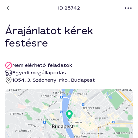
ID 25742
Árajánlatot kérek
festésre
Nem elérhető feladatok
Egyedi megállapodás
1054, 3, Széchenyi rkp., Budapest