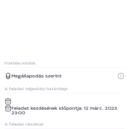
Fizetési módok
Megállapodás szerint
A feladat teljesítési határideje
Feladat kezdésének időpontja: 12 márc. 2023,
23:00
A feladat részletei