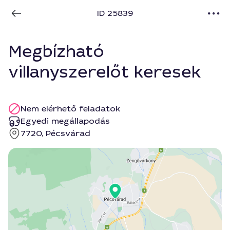
ID 25839
Megbízható
villanyszerelőt keresek
Nem elérhető feladatok
Egyedi megállapodás
7720, Pécsvárad