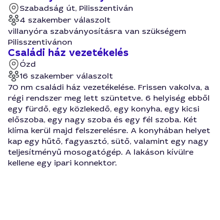
Szabadság út, Pilisszentiván
4 szakember válaszolt
villanyóra szabványosításra van szükségem
Pilisszentivánon
Családi ház vezetékelés
Ózd
16 szakember válaszolt
70 nm családi ház vezetékelése. Frissen vakolva, a
régi rendszer meg lett szüntetve. 6 helyiség ebből
egy fürdő, egy közlekedő, egy konyha, egy kicsi
előszoba, egy nagy szoba és egy fél szoba. Két
klíma kerül majd felszerelésre. A konyhában helyet
kap egy hűtő, fagyasztó, sütő, valamint egy nagy
teljesítményű mosogatógép. A lakáson kívülre
kellene egy ipari konnektor.