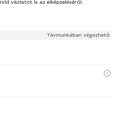
vid vázlatot is az elképzeléséről.
Távmunkában végezhető