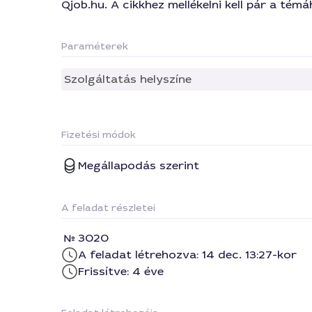
Qjob.hu. A cikkhez mellékelni kell pár a tém
Paraméterek
Szolgáltatás helyszíne
Fizetési módok
Megállapodás szerint
A feladat részletei
3020
A feladat létrehozva: 14 dec. 13:27-kor
Frissítve: 4 éve