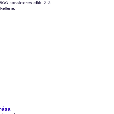
500 karakteres cikk. 2-3
kellene.
írása