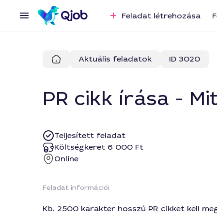
Feladat létrehozása
F
Aktuális feladatok
ID 3020
PR cikk írása - M
Teljesített feladat
Költségkeret 6 000 Ft
Online
Feladat információi
Kb. 2500 karakter hosszú PR cikket kell me