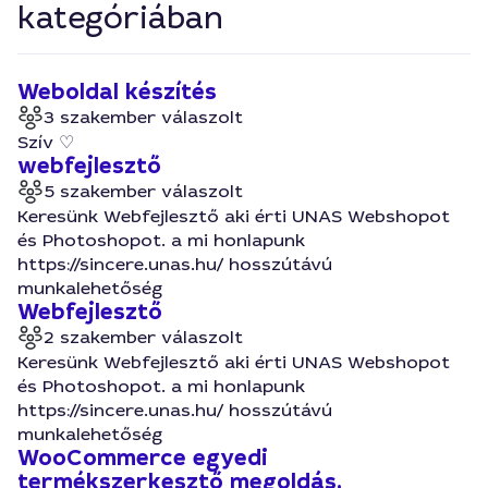
kategóriában
Weboldal készítés
3 szakember válaszolt
Szív ♡
webfejlesztő
5 szakember válaszolt
Keresünk Webfejlesztő aki érti UNAS Webshopot
és Photoshopot. a mi honlapunk
https://sincere.unas.hu/ hosszútávú
munkalehetőség
Webfejlesztő
2 szakember válaszolt
Keresünk Webfejlesztő aki érti UNAS Webshopot
és Photoshopot. a mi honlapunk
https://sincere.unas.hu/ hosszútávú
munkalehetőség
WooCommerce egyedi
termékszerkesztő megoldás.