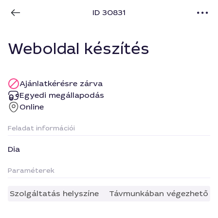
ID 30831
Weboldal készítés
Ajánlatkérésre zárva
Egyedi megállapodás
Online
Feladat információi
Dia
Paraméterek
Szolgáltatás helyszíne
Távmunkában végezhető