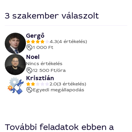
3 szakember válaszolt
Gergő
4.3
(4 értékelés)
1 000 Ft
Noel
Nincs értékelés
12 500 Ft
/óra
Krisztián
2.0
(3 értékelés)
Egyedi megállapodás
További feladatok ebben a