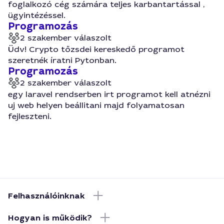
foglalkozó cég számára teljes karbantartással ,
ügyintézéssel.
Programozás
2 szakember válaszolt
Üdv! Crypto tőzsdei kereskedő programot
szeretnék íratni Pytonban.
Programozás
2 szakember válaszolt
egy laravel rendserben irt programot kell atnézni
uj web helyen beállitani majd folyamatosan
fejleszteni.
Felhasználóinknak
Hogyan is működik?