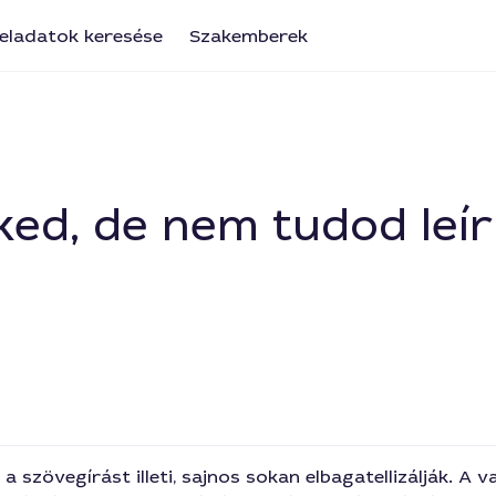
eladatok keresése
Szakemberek
ed, de nem tudod leír
a szövegírást illeti, sajnos sokan elbagatellizálják. A