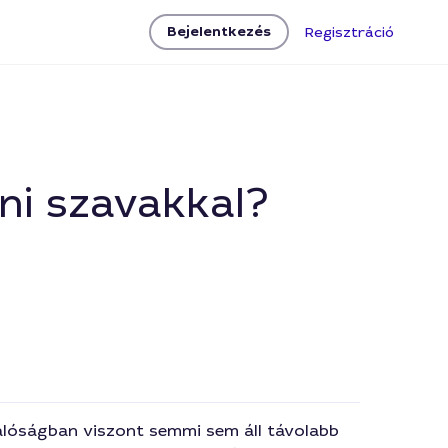
Bejelentkezés
Regisztráció
ni szavakkal?
 valóságban viszont semmi sem áll távolabb