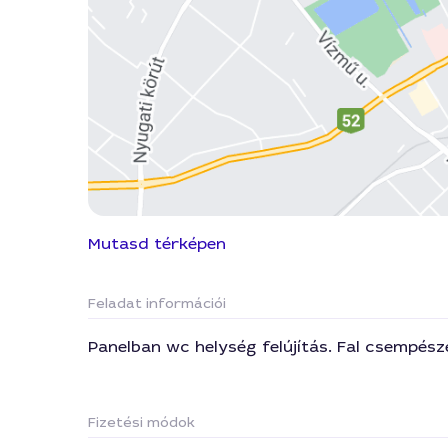
Mutasd térképen
Feladat információi
Panelban wc helység felújítás. Fal csempés
Fizetési módok