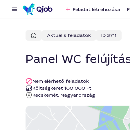
Feladat létrehozása
F
Aktuális feladatok
ID 3711
Panel WC felújítá
Nem elérhető feladatok
Költségkeret 100 000 Ft
Kecskemét, Magyarország