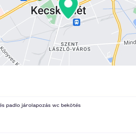
zés padlo járolapozás wc bekötés