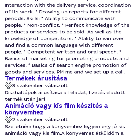
Interaction with the delivery service, coordination
of its work. * Drawing up reports for different
periods. Skills: * Ability to communicate with
people. * Non-conflict. * Perfect knowledge of the
products or services to be sold. As well as the
knowledge of competitors. * Ability to win over
and find a common language with different
people. * Competent written and oral speech. *
Basics of marketing for promoting products and
services. * Basics of search engine promotion of
goods and services. PM me and we set up a call.
Termékek árusítása
3 szakember válaszolt
Diszhaltápok árusítása a feladat, fizetés eladott
termék után jár!
Animáció vagy kis film készítés a
könyvemhez
2 szakember válaszolt
Szeretném hogy a könyvemhez legyen egy jó kis
animáció vagy kis film.A könyvemet átküldöm a