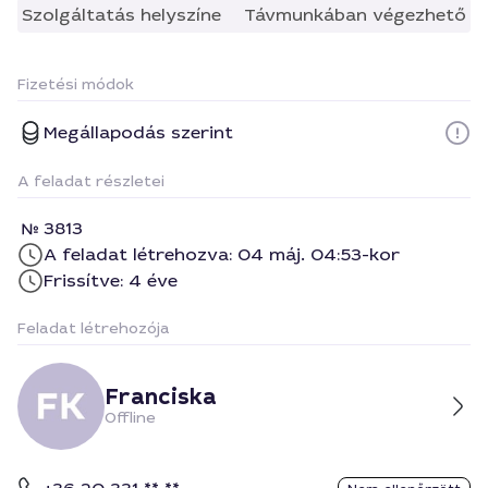
Szolgáltatás helyszíne
Távmunkában végezhető
Fizetési módok
Megállapodás szerint
A feladat részletei
3813
A feladat létrehozva: 04 máj. 04:53-kor
Frissítve: 4 éve
Feladat létrehozója
Franciska
Offline