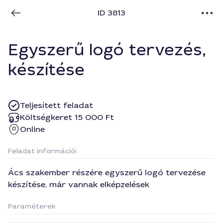
ID 3813
Egyszerű logó tervezés,
készítése
Teljesített feladat
Költségkeret 15 000 Ft
Online
Feladat információi
Ács szakember részére egyszerű logó tervezése
készítése, már vannak elképzelések
Paraméterek