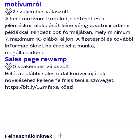
motívumról
2 szakember válaszolt
A kert motívum irodalmi jelentését és a
jelentéskör alakulását kéne végigkövetni irodalmi
példákkal. Mindezt ppt formájában, mely minimum
7, maximum 10 diából álljon. A fizetésről és további
információkról, ha érdekel a munka,
megállapodunk.
Sales page rewamp
0 szakember válaszolt
Heló, az alábbi sales oldal konveriójának
növeléséhez kellene felfrissíteni a szöveget:
https://bit.ly/32mfsxa köszi
Felhasználóinknak