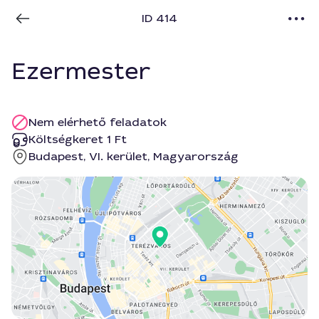
ID 414
Ezermester
Nem elérhető feladatok
Költségkeret 1 Ft
Budapest, VI. kerület, Magyarország