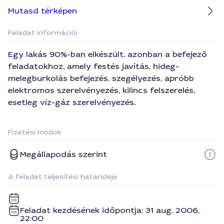
Mutasd térképen
Feladat információi
Egy lakás 90%-ban elkészült, azonban a befejező
feladatokhoz, amely festés javítás, hideg-
melegburkolás befejezés, szegélyezés, apróbb
elektromos szerelvényezés, kilincs felszerelés,
esetleg víz-gáz szerelvényezés.
Fizetési módok
Megállapodás szerint
A feladat teljesítési határideje
Feladat kezdésének időpontja: 31 aug. 2006,
22:00