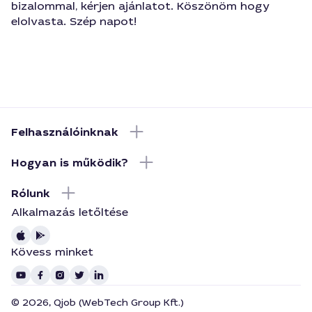
bizalommal, kérjen ajánlatot. Köszönöm hogy
elolvasta. Szép napot!
Felhasználóinknak
Hogyan is működik?
Rólunk
Alkalmazás letőltése
Kövess minket
© 2026, Qjob (WebTech Group Kft.)