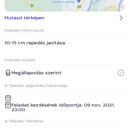
Mutasd térképen
Feladat információi
10-15 cm repedés javítása
Fizetési módok
Megállapodás szerint
A feladat teljesítési határideje
Feladat kezdésének időpontja: 09 nov. 2021,
23:00
A feladat részletei