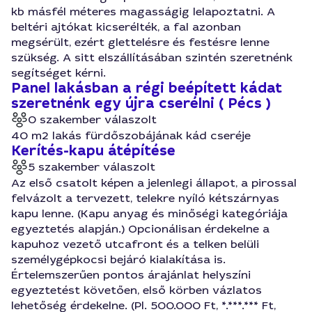
kb másfél méteres magasságig lelapoztatni. A
beltéri ajtókat kicserélték, a fal azonban
megsérült, ezért glettelésre és festésre lenne
szükség. A sitt elszállításában szintén szeretnénk
segítséget kérni.
Panel lakásban a régi beépített kádat
szeretnénk egy újra cserélni ( Pécs )
0 szakember válaszolt
40 m2 lakás fürdőszobájának kád cseréje
Kerítés-kapu átépítése
5 szakember válaszolt
Az első csatolt képen a jelenlegi állapot, a pirossal
felvázolt a tervezett, telekre nyíló kétszárnyas
kapu lenne. (Kapu anyag és minőségi kategóriája
egyeztetés alapján.) Opcionálisan érdekelne a
kapuhoz vezető utcafront és a telken belüli
személygépkocsi bejáró kialakítása is.
Értelemszerűen pontos árajánlat helyszíni
egyeztetést követően, első körben vázlatos
lehetőség érdekelne. (Pl. 500.000 Ft, *.***.*** Ft,