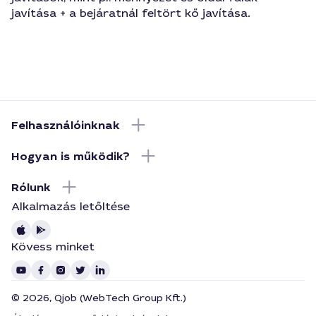
javítása + a bejáratnál feltört kő javítása.
Felhasználóinknak
Hogyan is működik?
Rólunk
Alkalmazás letőltése
Kövess minket
© 2026, Qjob (WebTech Group Kft.)