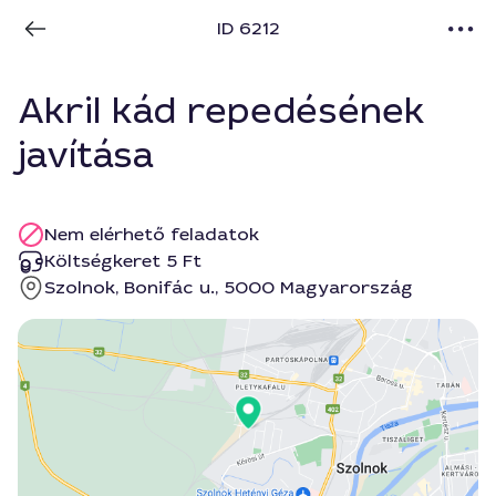
ID 6212
Akril kád repedésének
javítása
Nem elérhető feladatok
Költségkeret 5 Ft
Szolnok, Bonifác u., 5000 Magyarország