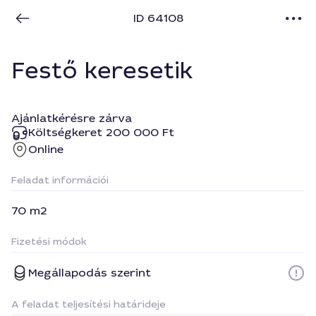
ID 64108
Festő keresetik
Ajánlatkérésre zárva
Költségkeret 200 000 Ft
Online
Feladat információi
70 m2
Fizetési módok
Megállapodás szerint
A feladat teljesítési határideje