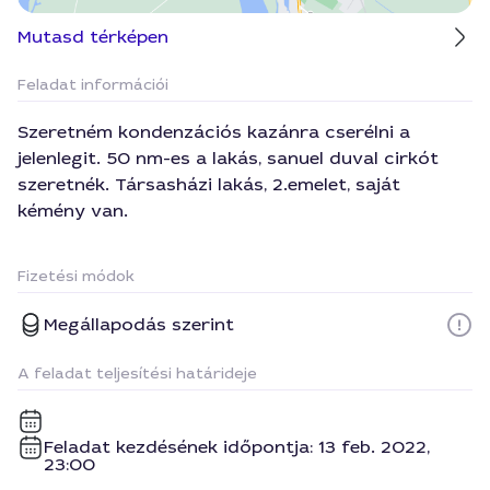
Mutasd térképen
Feladat információi
Szeretném kondenzációs kazánra cserélni a
jelenlegit. 50 nm-es a lakás, sanuel duval cirkót
szeretnék. Társasházi lakás, 2.emelet, saját
kémény van.
Fizetési módok
Megállapodás szerint
A feladat teljesítési határideje
Feladat kezdésének időpontja: 13 feb. 2022,
23:00