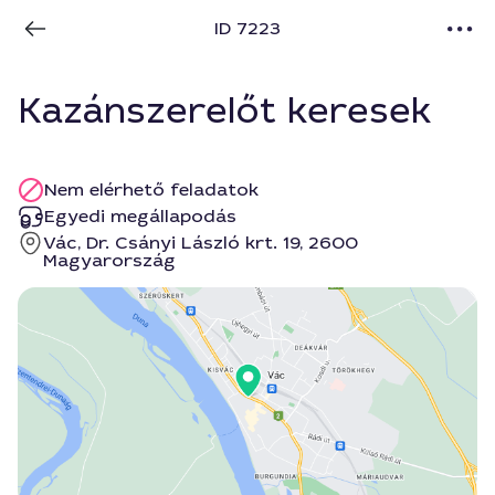
ID 7223
Kazánszerelőt keresek
Nem elérhető feladatok
Egyedi megállapodás
Vác, Dr. Csányi László krt. 19, 2600
Magyarország