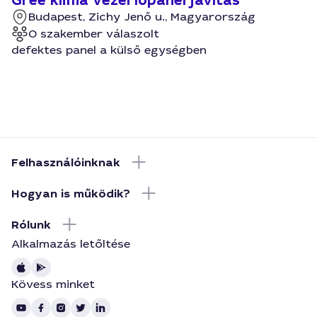
Gree klima vezérlópanel javítás
Budapest, Zichy Jenő u., Magyarország
0 szakember válaszolt
defektes panel a külső egységben
Felhasználóinknak
Hogyan is működik?
Rólunk
Alkalmazás letőltése
Kövess minket