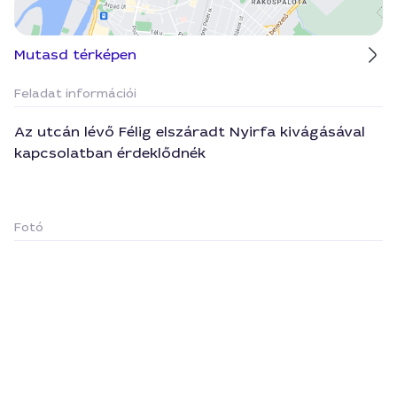
Mutasd térképen
Feladat információi
Az utcán lévő Félig elszáradt Nyirfa kivágásával
kapcsolatban érdeklődnék
Fotó