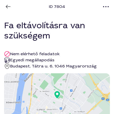
ID 7804
Fa eltávolításra van
szükségem
Nem elérhető feladatok
Egyedi megállapodás
Budapest, Tátra u. 6, 1046 Magyarország