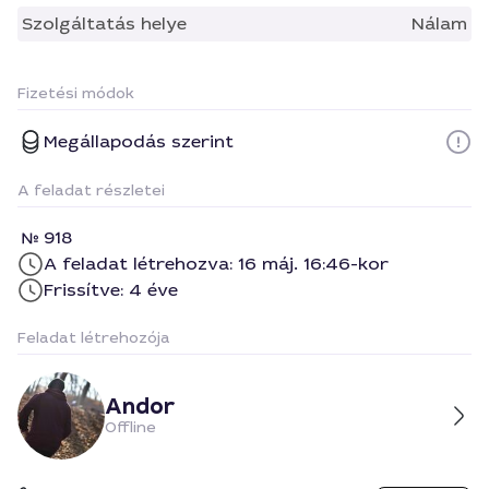
Szolgáltatás helye
Nálam
Fizetési módok
Megállapodás szerint
A feladat részletei
918
A feladat létrehozva: 16 máj. 16:46-kor
Frissítve: 4 éve
Feladat létrehozója
Andor
Offline