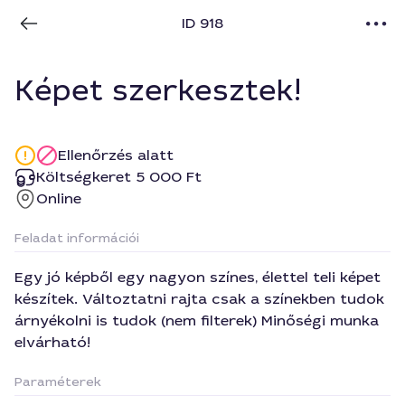
ID 918
Képet szerkesztek!
Ellenőrzés alatt
Költségkeret 5 000 Ft
Online
Feladat információi
Egy jó képből egy nagyon színes, élettel teli képet
készítek. Változtatni rajta csak a színekben tudok
árnyékolni is tudok (nem filterek) Minőségi munka
elvárható!
Paraméterek