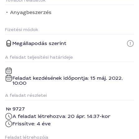
További feladatok
Anyagbeszerzés
Fizetési módok
Megállapodás szerint
A feladat teljesítési határideje
Feladat kezdésének időpontja: 15 máj. 2022,
10:00
A feladat részletei
9727
A feladat létrehozva: 20 ápr. 14:37-kor
Frissítve: 4 éve
Feladat létrehozója