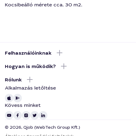
Kocsibeálló mérete cca. 30 m2.
Felhasználóinknak
Hogyan is működik?
Rólunk
Alkalmazás letőltése
Kövess minket
© 2026, Qjob (WebTech Group Kft.)