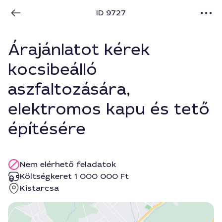
ID 9727
Árajánlatot kérek
kocsibeálló
aszfaltozására,
elektromos kapu és tető
építésére
Nem elérhető feladatok
Költségkeret 1 000 000 Ft
Kistarcsa