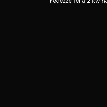
Fedezze fel a 2 kw na