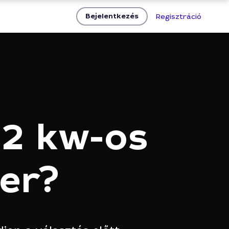
Bejelentkezés
Regisztráció
 2 kw-os
er?