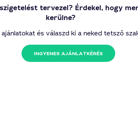
, szigetelést tervezel? Érdekel, hogy me
kerülne?
 ajánlatokat és válaszd ki a neked tetsző sz
INGYENES AJÁNLATKÉRÉS