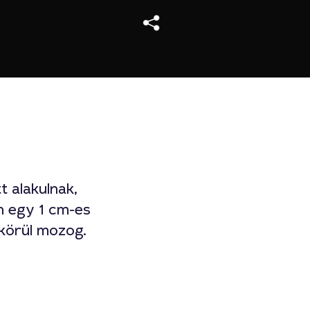
 alakulnak,
n egy 1 cm-es
körül mozog.