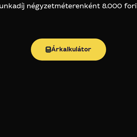
munkadíj négyzetméterenként 8.000 fori
Árkalkulátor