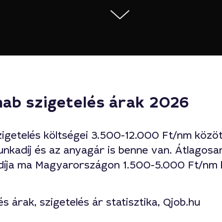
hab szigetelés árak
2026
igetelés költségei 3.500-12.000 Ft/nm között
nkadíj és az anyagár is benne van. Átlagosa
díja ma Magyarországon 1.500-5.000 Ft/nm 