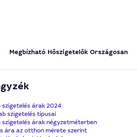
Megbízható Hőszigetelők Országosan
egyzék
 szigetelés árak 2024
b szigetelés típusai
 szigetelés árak négyzetméterben
és ára az otthon mérete szerint