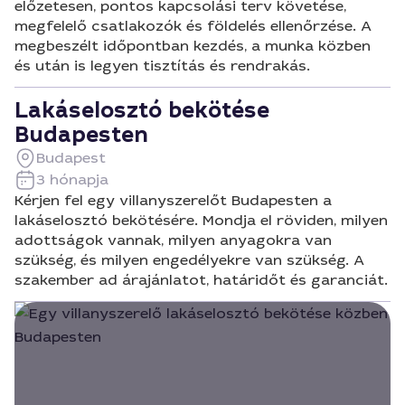
előzetesen, pontos kapcsolási terv követése,
megfelelő csatlakozók és földelés ellenőrzése. A
megbeszélt időpontban kezdés, a munka közben
és után is legyen tisztítás és rendrakás.
Lakáselosztó bekötése
Budapesten
Budapest
3 hónapja
Kérjen fel egy villanyszerelőt Budapesten a
lakáselosztó bekötésére. Mondja el röviden, milyen
adottságok vannak, milyen anyagokra van
szükség, és milyen engedélyekre van szükség. A
szakember ad árajánlatot, határidőt és garanciát.