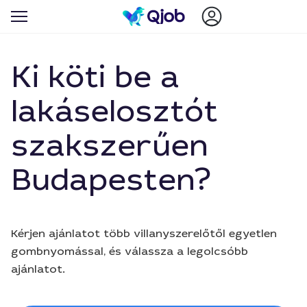
Ki köti be a
lakáselosztót
szakszerűen
Budapesten?
Kérjen ajánlatot több villanyszerelőtől egyetlen
gombnyomással, és válassza a legolcsóbb
ajánlatot.