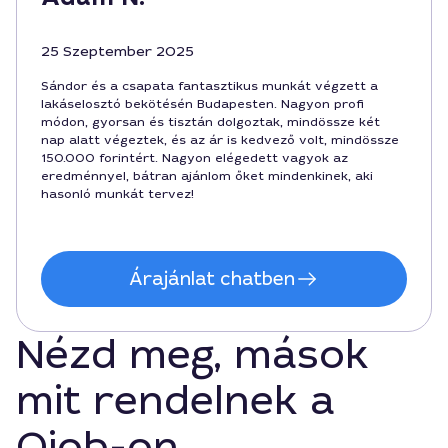
25 Szeptember 2025
Sándor és a csapata fantasztikus munkát végzett a
lakáselosztó bekötésén Budapesten. Nagyon profi
módon, gyorsan és tisztán dolgoztak, mindössze két
nap alatt végeztek, és az ár is kedvező volt, mindössze
150.000 forintért. Nagyon elégedett vagyok az
eredménnyel, bátran ajánlom őket mindenkinek, aki
hasonló munkát tervez!
Árajánlat chatben
Nézd meg, mások
mit rendelnek a
Qjob-on