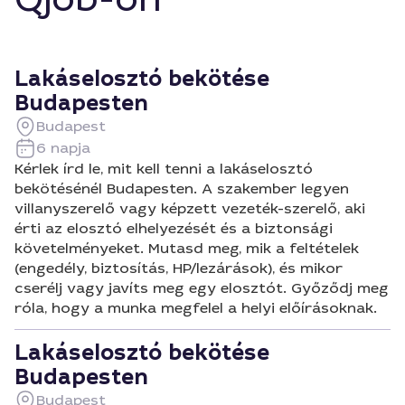
Lakáselosztó bekötése
Budapesten
Budapest
6 napja
Kérlek írd le, mit kell tenni a lakáselosztó
bekötésénél Budapesten. A szakember legyen
villanyszerelő vagy képzett vezeték-szerelő, aki
érti az elosztó elhelyezését és a biztonsági
követelményeket. Mutasd meg, mik a feltételek
(engedély, biztosítás, HP/lezárások), és mikor
cserélj vagy javíts meg egy elosztót. Győződj meg
róla, hogy a munka megfelel a helyi előírásoknak.
Lakáselosztó bekötése
Budapesten
Budapest