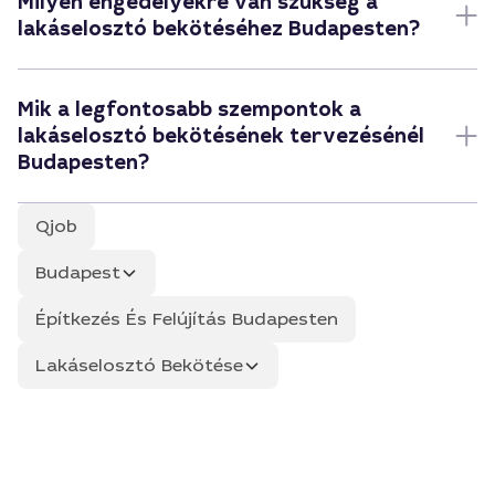
Milyen engedélyekre van szükség a
lakáselosztó bekötéséhez Budapesten?
Mik a legfontosabb szempontok a
lakáselosztó bekötésének tervezésénél
Budapesten?
Qjob
Budapest
Építkezés És Felújítás Budapesten
Lakáselosztó Bekötése