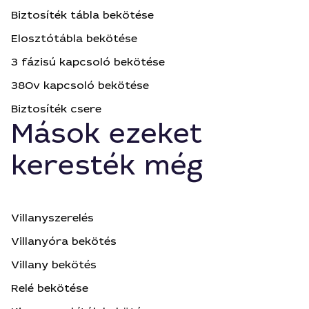
Biztosíték tábla bekötése
Elosztótábla bekötése
3 fázisú kapcsoló bekötése
380v kapcsoló bekötése
Biztosíték csere
Mások ezeket
keresték még
Villanyszerelés
Villanyóra bekötés
Villany bekötés
Relé bekötése