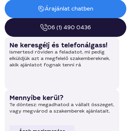
Árajánlat chatben
06 (1) 490 0436
Ne keresgélj és telefonálgass!
Ismertesd röviden a feladatot, mi pedig
elküldjük azt a megfelelő szakembereknek,
akik ajánlatot fognak tenni rá
Mennyibe kerül?
Te döntesz: megadhatod a vállalt összeget,
vagy megvárod a szakemberek ajánlatait.