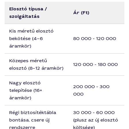
Elosztó típusa /
Ár (Ft)
szolgáltatás
Kis méretű elosztó
bekötése (4–6
80 000 - 120 000
áramkör)
Közepes méretű
120 000 - 180 000
elosztó (8–12 áramkör)
Nagy elosztó
200 000 - 300
telepítése (16+
000
áramkör)
Régi biztosítéktábla
30 000 - 60 000
bontása, csere új
(plusz az új elosztó
rendszerre
költsége)