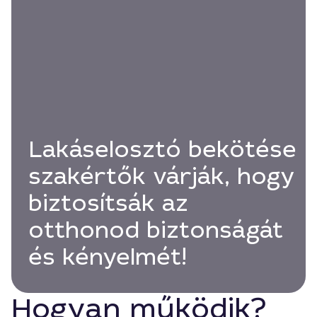
Lakáselosztó bekötése
szakértők várják, hogy
biztosítsák az
otthonod biztonságát
és kényelmét!
Hogyan működik?