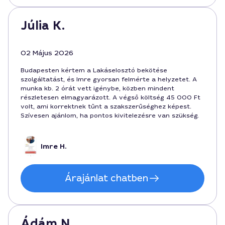
Júlia K.
02 Május 2026
Budapesten kértem a Lakáselosztó bekötése
szolgáltatást, és Imre gyorsan felmérte a helyzetet. A
munka kb. 2 órát vett igénybe, közben mindent
részletesen elmagyarázott. A végső költség 45 000 Ft
volt, ami korrektnek tűnt a szakszerűséghez képest.
Szívesen ajánlom, ha pontos kivitelezésre van szükség.
Imre H.
Árajánlat chatben
Ádám N.