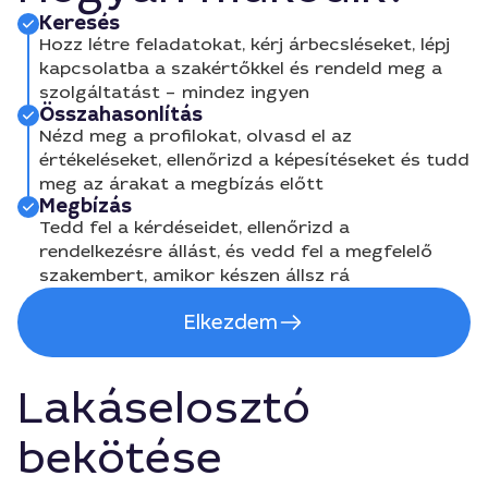
Keresés
Hozz létre feladatokat, kérj árbecsléseket, lépj
kapcsolatba a szakértőkkel és rendeld meg a
szolgáltatást – mindez ingyen
Összahasonlítás
Nézd meg a profilokat, olvasd el az
értékeléseket, ellenőrizd a képesítéseket és tudd
meg az árakat a megbízás előtt
Megbízás
Tedd fel a kérdéseidet, ellenőrizd a
rendelkezésre állást, és vedd fel a megfelelő
szakembert, amikor készen állsz rá
Elkezdem
Lakáselosztó
bekötése