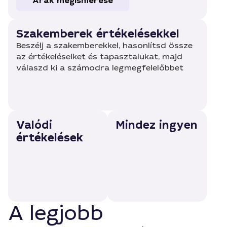
Árak megismerése
Szakemberek értékelésekkel
Beszélj a szakemberekkel, hasonlítsd össze
az értékeléseiket és tapasztalukat, majd
válaszd ki a számodra legmegfelelőbbet
Valódi
Mindez ingyen
értékelések
A legjobb