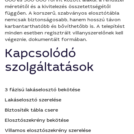
méretétől és a kivitelezés összetettségétől
függően. A korszerű, szabványos elosztótábla
nemcsak biztonságosabb, hanem hosszú távon
karbantarthatóbb és bővíthetőbb is. A telepítést
minden esetben regisztrált villanyszerelőnek kell
végeznie, dokumentált formában.
Kapcsolódó
szolgáltatások
3 fázisú lakáselosztó bekötése
Lakáselosztó szerelése
Biztosíték tábla csere
Elosztószekrény bekötése
Villamos elosztószekrény szerelése