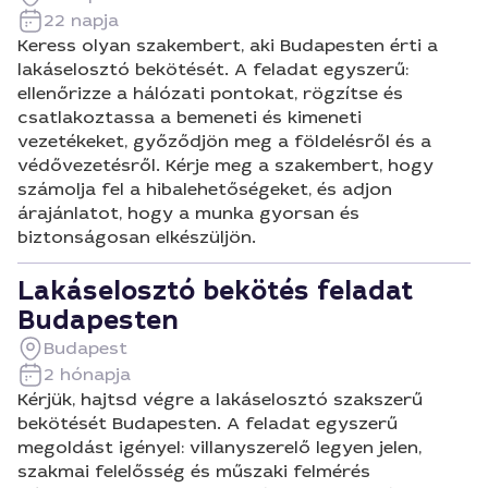
22 napja
Keress olyan szakembert, aki Budapesten érti a
lakáselosztó bekötését. A feladat egyszerű:
ellenőrizze a hálózati pontokat, rögzítse és
csatlakoztassa a bemeneti és kimeneti
vezetékeket, győződjön meg a földelésről és a
védővezetésről. Kérje meg a szakembert, hogy
számolja fel a hibalehetőségeket, és adjon
árajánlatot, hogy a munka gyorsan és
biztonságosan elkészüljön.
Lakáselosztó bekötés feladat
Budapesten
Budapest
2 hónapja
Kérjük, hajtsd végre a lakáselosztó szakszerű
bekötését Budapesten. A feladat egyszerű
megoldást igényel: villanyszerelő legyen jelen,
szakmai felelősség és műszaki felmérés