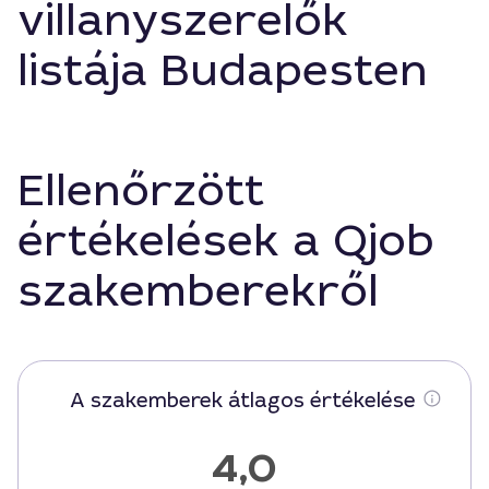
villanyszerelők
listája Budapesten
Ellenőrzött
értékelések a Qjob
szakemberekről
A szakemberek átlagos értékelése
4,0