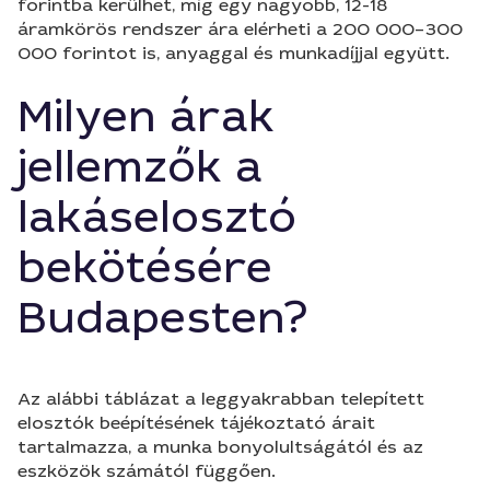
forintba kerülhet, míg egy nagyobb, 12-18
áramkörös rendszer ára elérheti a 200 000–300
000 forintot is, anyaggal és munkadíjjal együtt.
Milyen árak
jellemzők a
lakáselosztó
bekötésére
Budapesten?
Az alábbi táblázat a leggyakrabban telepített
elosztók beépítésének tájékoztató árait
tartalmazza, a munka bonyolultságától és az
eszközök számától függően.