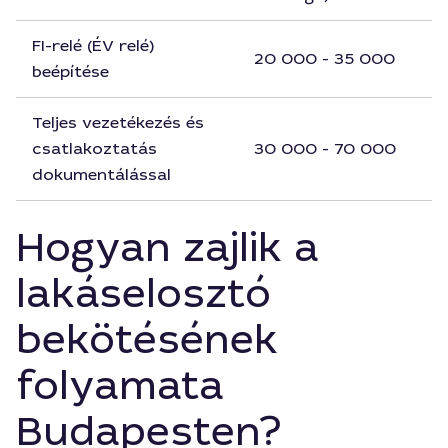
FI-relé (ÉV relé)
20 000 - 35 000
beépítése
Teljes vezetékezés és
csatlakoztatás
30 000 - 70 000
dokumentálással
Hogyan zajlik a
lakáselosztó
bekötésének
folyamata
Budapesten?