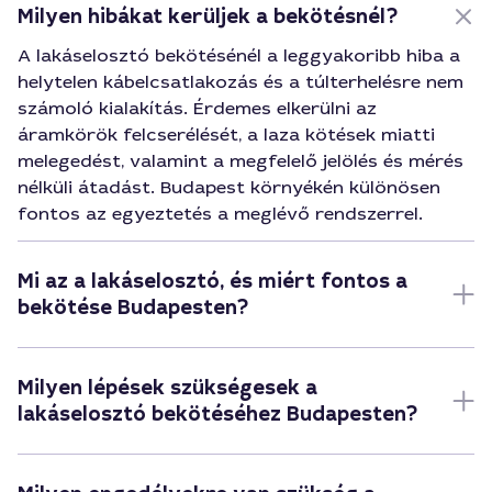
Milyen hibákat kerüljek a bekötésnél?
A lakáselosztó bekötésénél a leggyakoribb hiba a
helytelen kábelcsatlakozás és a túlterhelésre nem
számoló kialakítás. Érdemes elkerülni az
áramkörök felcserélését, a laza kötések miatti
melegedést, valamint a megfelelő jelölés és mérés
nélküli átadást. Budapest környékén különösen
fontos az egyeztetés a meglévő rendszerrel.
Mi az a lakáselosztó, és miért fontos a
bekötése Budapesten?
Milyen lépések szükségesek a
lakáselosztó bekötéséhez Budapesten?