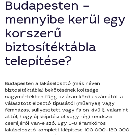
Budapesten –
mennyibe kerül egy
korszerű
biztosítéktábla
telepítése?
Budapesten a lakáselosztó (más néven
biztosítéktábla) bekötésének költsége
nagymértékben függ az áramkörök számától, a
választott elosztó típusától (műanyag vagy
fémházas, süllyesztett vagy falon kívüli), valamint
attól, hogy új kiépítésről vagy régi rendszer
cseréjéről van-e szó. Egy 6-8 áramkörös
lakáselosztó komplett kiépítése 100 000–180 000