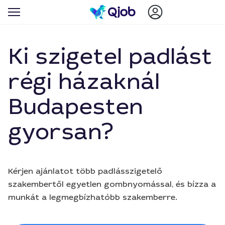
Ki szigetel padlást
régi házaknál
Budapesten
gyorsan?
Kérjen ajánlatot több padlásszigetelő
szakembertől egyetlen gombnyomással, és bízza a
munkát a legmegbízhatóbb szakemberre.