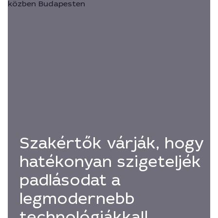
Szakértők várják, hogy
hatékonyan szigeteljék
padlásodat a
legmodernebb
technológiákkal!