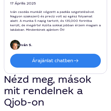
17 Április 2025
Iván csodás munkát végzett a padlás szigetelésével.
Nagyon szakszerű és precíz volt az egész folyamat
alatt. A munka 5 napig tartott, és 135,000 forintba
került, de megérte! Azóta sokkal jobban érzem magam a
lakásban. Mindenkinek ajánlom Őt!
Iván S.
Árajánlat chatben
Nézd meg, mások
mit rendelnek a
Qjob-on