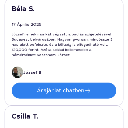
Béla S.
17 Április 2025
József remek munkát végzett a padlás szigetelésével
Budapest belvárosában. Nagyon gyorsan, mindössze 3
nap alatt befejezte, és a költség is elfogadható volt,
120,000 forint. Azóta sokkal kellemesebb a
hőmérséklet! Köszönöm, József!
József B.
Árajánlat chatben
Csilla T.