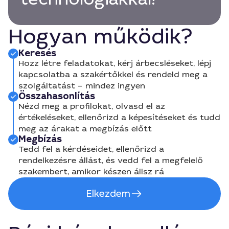
Hogyan működik?
Keresés
Hozz létre feladatokat, kérj árbecsléseket, lépj
kapcsolatba a szakértőkkel és rendeld meg a
szolgáltatást – mindez ingyen
Összahasonlítás
Nézd meg a profilokat, olvasd el az
értékeléseket, ellenőrizd a képesítéseket és tudd
meg az árakat a megbízás előtt
Megbízás
Tedd fel a kérdéseidet, ellenőrizd a
rendelkezésre állást, és vedd fel a megfelelő
szakembert, amikor készen állsz rá
Elkezdem