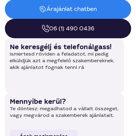
Árajánlat chatben
06 (1) 490 0436
Ne keresgélj és telefonálgass!
Ismertesd röviden a feladatot, mi pedig
elküldjük azt a megfelelő szakembereknek,
akik ajánlatot fognak tenni rá
Mennyibe kerül?
Te döntesz: megadhatod a vállalt összeget,
vagy megvárod a szakemberek ajánlatait.