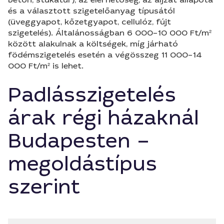
és a választott szigetelőanyag típusától
(üveggyapot, kőzetgyapot, cellulóz, fújt
szigetelés). Általánosságban 6 000–10 000 Ft/m²
között alakulnak a költségek, míg járható
födémszigetelés esetén a végösszeg 11 000–14
000 Ft/m² is lehet.
Padlásszigetelés
árak régi házaknál
Budapesten –
megoldástípus
szerint