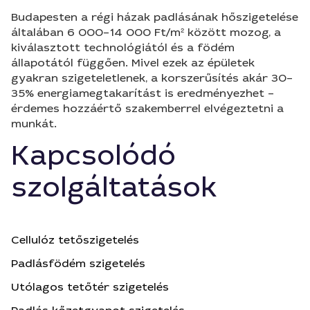
Budapesten a régi házak padlásának hőszigetelése
általában 6 000–14 000 Ft/m² között mozog, a
kiválasztott technológiától és a födém
állapotától függően. Mivel ezek az épületek
gyakran szigeteletlenek, a korszerűsítés akár 30–
35% energiamegtakarítást is eredményezhet –
érdemes hozzáértő szakemberrel elvégeztetni a
munkát.
Kapcsolódó
szolgáltatások
Cellulóz tetőszigetelés
Padlásfödém szigetelés
Utólagos tetőtér szigetelés