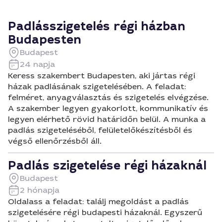
Padlásszigetelés régi házban
Budapesten
Budapest
24 napja
Keress szakembert Budapesten, aki jártas régi
házak padlásának szigetelésében. A feladat:
felméret, anyagválasztás és szigetelés elvégzése.
A szakember legyen gyakorlott, kommunikatív és
legyen elérhető rövid határidőn belül. A munka a
padlás szigeteléséből, felületelőkészítésből és
végső ellenőrzésből áll.
Padlás szigetelése régi házaknál
Budapest
2 hónapja
Oldalass a feladat: találj megoldást a padlás
szigetelésére régi budapesti házaknál. Egyszerű