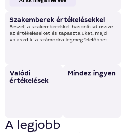
Árak megismerése
Szakemberek értékelésekkel
Beszélj a szakemberekkel, hasonlítsd össze
az értékeléseiket és tapasztalukat, majd
válaszd ki a számodra legmegfelelőbbet
Valódi
Mindez ingyen
értékelések
A legjobb