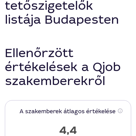
tetőszigetelők
listája Budapesten
Ellenőrzött
értékelések a Qjob
szakemberekről
A szakemberek átlagos értékelése
4,4