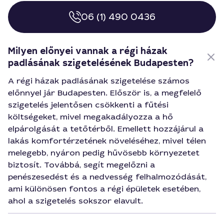
06 (1) 490 0436
Milyen előnyei vannak a régi házak
padlásának szigetelésének Budapesten?
A régi házak padlásának szigetelése számos
előnnyel jár Budapesten. Először is, a megfelelő
szigetelés jelentősen csökkenti a fűtési
költségeket, mivel megakadályozza a hő
elpárolgását a tetőtérből. Emellett hozzájárul a
lakás komfortérzetének növeléséhez, mivel télen
melegebb, nyáron pedig hűvösebb környezetet
biztosít. Továbbá, segít megelőzni a
penészesedést és a nedvesség felhalmozódását,
ami különösen fontos a régi épületek esetében,
ahol a szigetelés sokszor elavult.