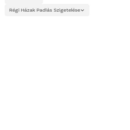
Régi Házak Padlás Szigetelése