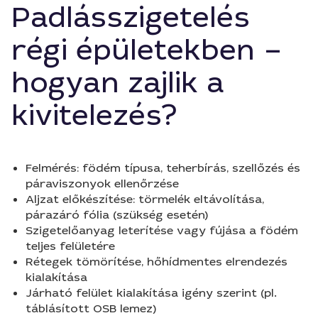
Padlásszigetelés
régi épületekben –
hogyan zajlik a
kivitelezés?
Felmérés: födém típusa, teherbírás, szellőzés és
páraviszonyok ellenőrzése
Aljzat előkészítése: törmelék eltávolítása,
párazáró fólia (szükség esetén)
Szigetelőanyag leterítése vagy fújása a födém
teljes felületére
Rétegek tömörítése, hőhídmentes elrendezés
kialakítása
Járható felület kialakítása igény szerint (pl.
táblásított OSB lemez)