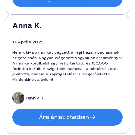
Anna K.
17 Április 2025
Henrik kiváló munkát végzett a régi házam padlásának
szigetelésén. Nagyon elégedett vagyok az eredménnyel!
A munka körülbelül egy hétig tartott, és 150,000
forintba került. A szigetelés nemcsak a hőmérsékletet
javította, hanem a zajszigetelést is megerősítette.
Mindenkinek ajánlom!
Henrik K.
Árajánlat chatben