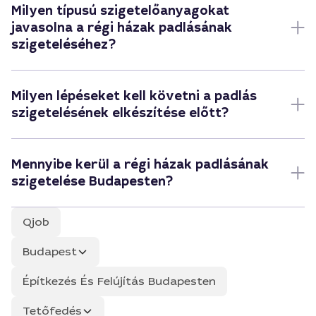
Milyen típusú szigetelőanyagokat
javasolna a régi házak padlásának
szigeteléséhez?
Milyen lépéseket kell követni a padlás
szigetelésének elkészítése előtt?
Mennyibe kerül a régi házak padlásának
szigetelése Budapesten?
Qjob
Budapest
Építkezés És Felújítás Budapesten
Tetőfedés