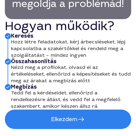
megoldja a problémád!
Hogyan működik?
Keresés
Hozz létre feladatokat, kérj árbecsléseket, lépj
kapcsolatba a szakértőkkel és rendeld meg a
szolgáltatást – mindez ingyen
Összahasonlítás
Nézd meg a profilokat, olvasd el az
értékeléseket, ellenőrizd a képesítéseket és tudd
meg az árakat a megbízás előtt
Megbízás
Tedd fel a kérdéseidet, ellenőrizd a
rendelkezésre állást, és vedd fel a megfelelő
szakembert, amikor készen állsz rá
Elkezdem