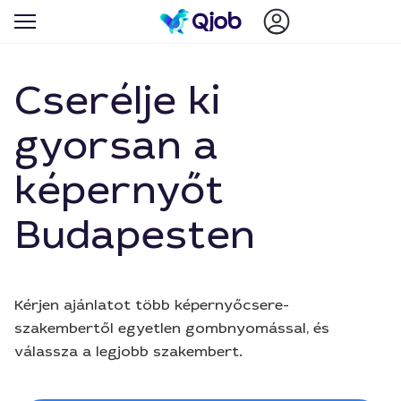
Cserélje ki
gyorsan a
képernyőt
Budapesten
Kérjen ajánlatot több képernyőcsere-
szakembertől egyetlen gombnyomással, és
válassza a legjobb szakembert.