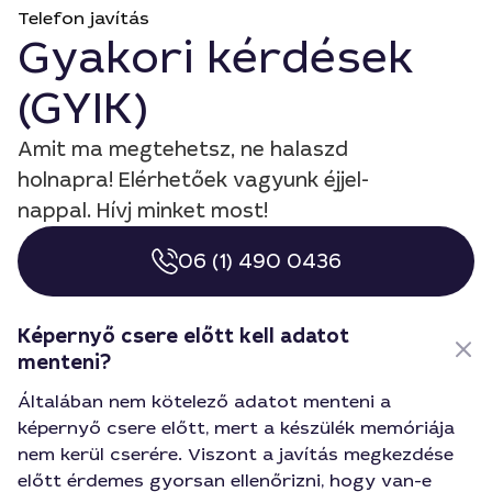
Telefon javítás
Gyakori kérdések
(GYIK)
Amit ma megtehetsz, ne halaszd
holnapra! Elérhetőek vagyunk éjjel-
nappal. Hívj minket most!
06 (1) 490 0436
Képernyő csere előtt kell adatot
menteni?
Általában nem kötelező adatot menteni a
képernyő csere előtt, mert a készülék memóriája
nem kerül cserére. Viszont a javítás megkezdése
előtt érdemes gyorsan ellenőrizni, hogy van-e