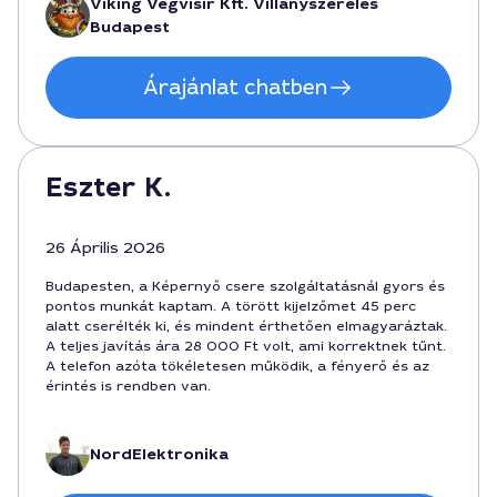
Viking Vegvisir Kft. Villanyszerelés
Budapest
Árajánlat chatben
Eszter K.
26 Április 2026
Budapesten, a Képernyő csere szolgáltatásnál gyors és
pontos munkát kaptam. A törött kijelzőmet 45 perc
alatt cserélték ki, és mindent érthetően elmagyaráztak.
A teljes javítás ára 28 000 Ft volt, ami korrektnek tűnt.
A telefon azóta tökéletesen működik, a fényerő és az
érintés is rendben van.
NordElektronika