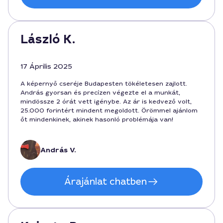
László K.
17 Április 2025
A képernyő cseréje Budapesten tökéletesen zajlott.
András gyorsan és precízen végezte el a munkát,
mindössze 2 órát vett igénybe. Az ár is kedvező volt,
25.000 forintért mindent megoldott. Örömmel ajánlom
őt mindenkinek, akinek hasonló problémája van!
András V.
Árajánlat chatben