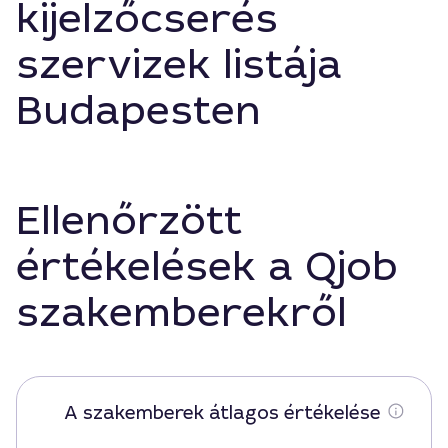
kijelzőcserés
szervizek listája
Budapesten
Ellenőrzött
értékelések a Qjob
szakemberekről
A szakemberek átlagos értékelése