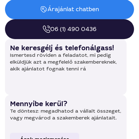
Árajánlat chatben
06 (1) 490 0436
Ne keresgélj és telefonálgass!
Ismertesd röviden a feladatot, mi pedig
elküldjük azt a megfelelő szakembereknek,
akik ajánlatot fognak tenni rá
Mennyibe kerül?
Te döntesz: megadhatod a vállalt összeget,
vagy megvárod a szakemberek ajánlatait.