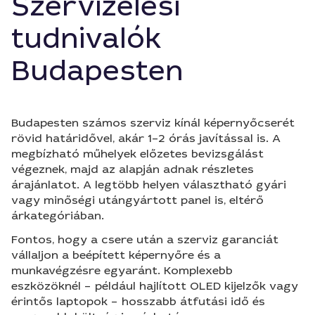
Szervizelési
tudnivalók
Budapesten
Budapesten számos szerviz kínál képernyőcserét
rövid határidővel, akár 1–2 órás javítással is. A
megbízható műhelyek előzetes bevizsgálást
végeznek, majd az alapján adnak részletes
árajánlatot. A legtöbb helyen választható gyári
vagy minőségi utángyártott panel is, eltérő
árkategóriában.
Fontos, hogy a csere után a szerviz garanciát
vállaljon a beépített képernyőre és a
munkavégzésre egyaránt. Komplexebb
eszközöknél – például hajlított OLED kijelzők vagy
érintős laptopok – hosszabb átfutási idő és