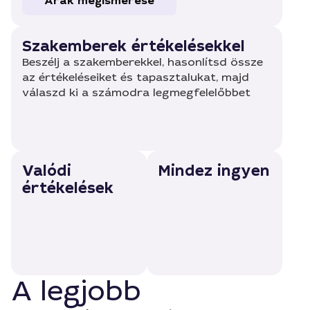
Árak megismerése
Szakemberek értékelésekkel
Beszélj a szakemberekkel, hasonlítsd össze
az értékeléseiket és tapasztalukat, majd
válaszd ki a számodra legmegfelelőbbet
Valódi
Mindez ingyen
értékelések
A legjobb