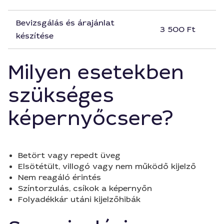
Bevizsgálás és árajánlat
3 500 Ft
készítése
Milyen esetekben
szükséges
képernyőcsere?
Betört vagy repedt üveg
Elsötétült, villogó vagy nem működő kijelző
Nem reagáló érintés
Színtorzulás, csíkok a képernyőn
Folyadékkár utáni kijelzőhibák