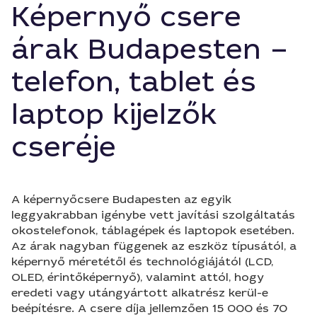
Képernyő csere
árak Budapesten –
telefon, tablet és
laptop kijelzők
cseréje
A képernyőcsere Budapesten az egyik
leggyakrabban igénybe vett javítási szolgáltatás
okostelefonok, táblagépek és laptopok esetében.
Az árak nagyban függenek az eszköz típusától, a
képernyő méretétől és technológiájától (LCD,
OLED, érintőképernyő), valamint attól, hogy
eredeti vagy utángyártott alkatrész kerül-e
beépítésre. A csere díja jellemzően 15 000 és 70