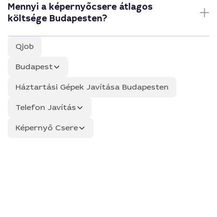
Mennyi a képernyőcsere átlagos
költsége Budapesten?
Qjob
Budapest
Háztartási Gépek Javítása Budapesten
Telefon Javítás
Képernyő Csere