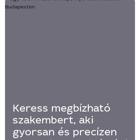
Keress megbízható
szakembert, aki
gyorsan és precízen