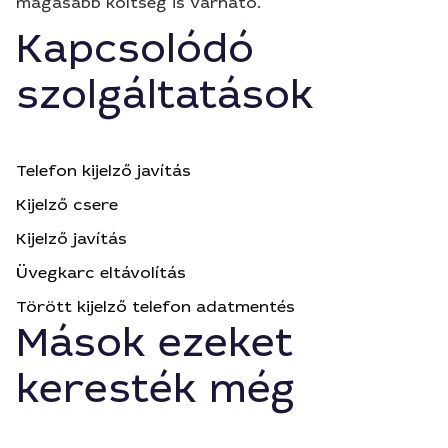
magasabb költség is várható.
Kapcsolódó
szolgáltatások
Telefon kijelző javítás
Kijelző csere
Kijelző javítás
Üvegkarc eltávolítás
Törött kijelző telefon adatmentés
Mások ezeket
keresték még