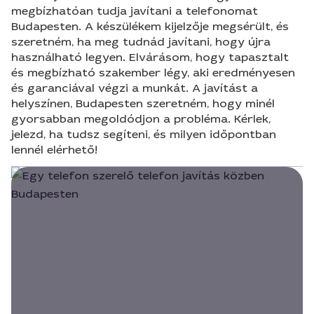
megbízhatóan tudja javítani a telefonomat
Budapesten. A készülékem kijelzője megsérült, és
szeretném, ha meg tudnád javítani, hogy újra
használható legyen. Elvárásom, hogy tapasztalt
és megbízható szakember légy, aki eredményesen
és garanciával végzi a munkát. A javítást a
helyszínen, Budapesten szeretném, hogy minél
gyorsabban megoldódjon a probléma. Kérlek,
jelezd, ha tudsz segíteni, és milyen időpontban
lennél elérhető!