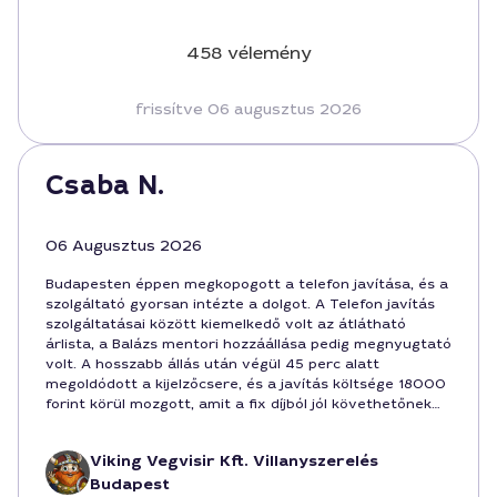
458 vélemény
frissítve 06 augusztus 2026
Csaba N.
06 Augusztus 2026
Budapesten éppen megkopogott a telefon javítása, és a
szolgáltató gyorsan intézte a dolgot. A Telefon javítás
szolgáltatásai között kiemelkedő volt az átlátható
árlista, a Balázs mentori hozzáállása pedig megnyugtató
volt. A hosszabb állás után végül 45 perc alatt
megoldódott a kijelzőcsere, és a javítás költsége 18000
forint körül mozgott, amit a fix díjból jól követhetőnek
találtam. Egyszerűen, hatékonyan Budapesten.
Viking Vegvisir Kft. Villanyszerelés
Budapest