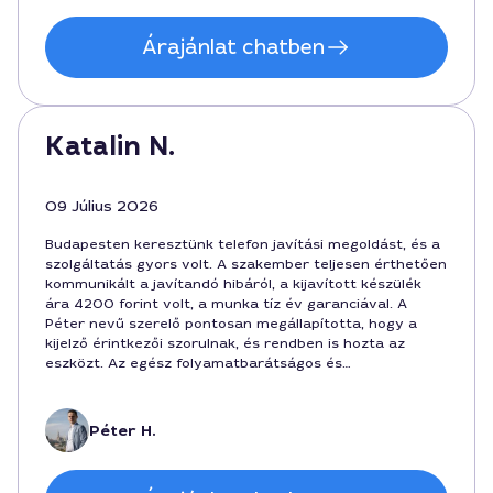
Árajánlat chatben
Katalin N.
09 Július 2026
Budapesten keresztünk telefon javítási megoldást, és a
szolgáltatás gyors volt. A szakember teljesen érthetően
kommunikált a javítandó hibáról, a kijavított készülék
ára 4200 forint volt, a munka tíz év garanciával. A
Péter nevű szerelő pontosan megállapította, hogy a
kijelző érintkezői szorulnak, és rendben is hozta az
eszközt. Az egész folyamatbarátságos és
professzionális volt.
Péter H.