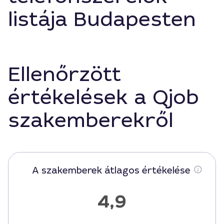
listája Budapesten
Ellenőrzött
értékelések a Qjob
szakemberekről
A szakemberek átlagos értékelése
4,9