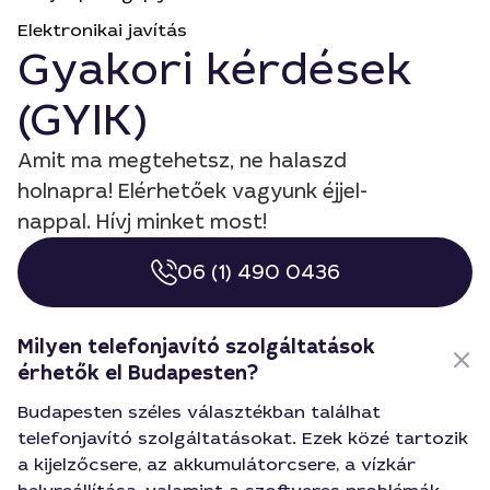
Elektronikai javítás
Gyakori kérdések
(GYIK)
Amit ma megtehetsz, ne halaszd
holnapra! Elérhetőek vagyunk éjjel-
nappal. Hívj minket most!
06 (1) 490 0436
Milyen telefonjavító szolgáltatások
érhetők el Budapesten?
Budapesten széles választékban találhat
telefonjavító szolgáltatásokat. Ezek közé tartozik
a kijelzőcsere, az akkumulátorcsere, a vízkár