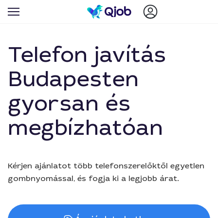
Telefon javítás
Budapesten
gyorsan és
megbízhatóan
Kérjen ajánlatot több telefonszerelőktől egyetlen
gombnyomással, és fogja ki a legjobb árat.