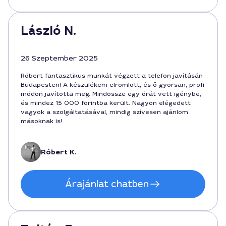
László N.
26 Szeptember 2025
Róbert fantasztikus munkát végzett a telefon javításán
Budapesten! A készülékem elromlott, és ő gyorsan, profi
módon javította meg. Mindössze egy órát vett igénybe,
és mindez 15 000 forintba került. Nagyon elégedett
vagyok a szolgáltatásával, mindig szívesen ajánlom
másoknak is!
Róbert K.
Árajánlat chatben