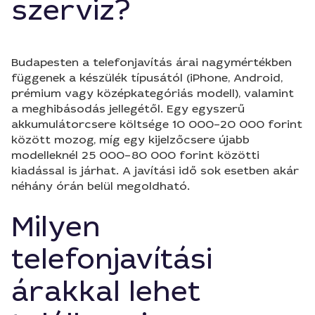
szerviz?
Budapesten a telefonjavítás árai nagymértékben
függenek a készülék típusától (iPhone, Android,
prémium vagy középkategóriás modell), valamint
a meghibásodás jellegétől. Egy egyszerű
akkumulátorcsere költsége 10 000–20 000 forint
között mozog, míg egy kijelzőcsere újabb
modelleknél 25 000–80 000 forint közötti
kiadással is járhat. A javítási idő sok esetben akár
néhány órán belül megoldható.
Milyen
telefonjavítási
árakkal lehet