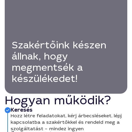
Szakértőink készen
állnak, hogy
megmentsék a
készülékedet!
Hogyan működik?
Keresés
Hozz létre feladatokat, kérj árbecsléseket, lépj
kapcsolatba a szakértőkkel és rendeld meg a
szolgáltatást – mindez ingyen