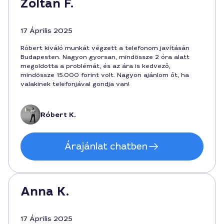
Zoltán F.
17 Április 2025
Róbert kiváló munkát végzett a telefonom javításán
Budapesten. Nagyon gyorsan, mindössze 2 óra alatt
megoldotta a problémát, és az ára is kedvező,
mindössze 15.000 forint volt. Nagyon ajánlom őt, ha
valakinek telefonjával gondja van!
Róbert K.
Árajánlat chatben
Anna K.
17 Április 2025