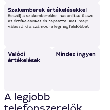
Szakemberek értékelésekkel
Beszélj a szakemberekkel, hasonlítsd össze
az értékeléseiket és tapasztalukat, majd
válaszd ki a számodra legmegfelelőbbet
Valódi
Mindez ingyen
értékelések
A legjobb
telefonszerelők