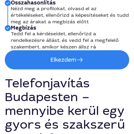
Összahasonlítás
Nézd meg a profilokat, olvasd el az
értékeléseket, ellenőrizd a képesítéseket és tudd
meg az árakat a megbízás előtt
Megbízás
Tedd fel a kérdéseidet, ellenőrizd a
rendelkezésre állást, és vedd fel a megfelelő
szakembert, amikor készen állsz rá
Elkezdem
Telefonjavítás
Budapesten –
mennyibe kerül egy
gyors és szakszerű