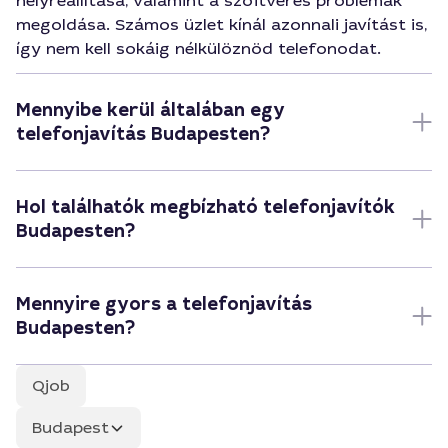
helyreállítása, valamint a szoftveres problémák
megoldása. Számos üzlet kínál azonnali javítást is,
így nem kell sokáig nélkülöznöd telefonodat.
Mennyibe kerül általában egy
telefonjavítás Budapesten?
Hol találhatók megbízható telefonjavítók
Budapesten?
Mennyire gyors a telefonjavítás
Budapesten?
Qjob
Budapest