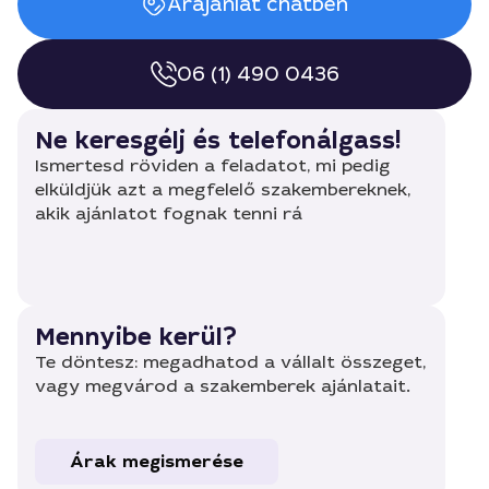
Árajánlat chatben
06 (1) 490 0436
Ne keresgélj és telefonálgass!
Ismertesd röviden a feladatot, mi pedig
elküldjük azt a megfelelő szakembereknek,
akik ajánlatot fognak tenni rá
Mennyibe kerül?
Te döntesz: megadhatod a vállalt összeget,
vagy megvárod a szakemberek ajánlatait.
Árak megismerése