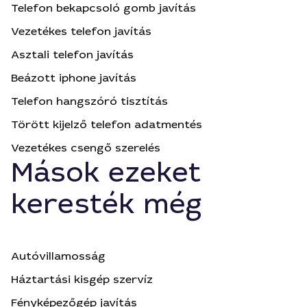
Telefon bekapcsoló gomb javítás
Vezetékes telefon javítás
Asztali telefon javítás
Beázott iphone javítás
Telefon hangszóró tisztítás
Törött kijelző telefon adatmentés
Vezetékes csengő szerelés
Mások ezeket
keresték még
Autóvillamosság
Háztartási kisgép szervíz
Fényképezőgép javítás