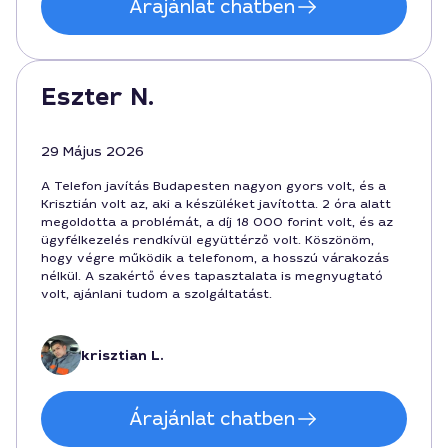
Árajánlat chatben
Eszter N.
29 Május 2026
A Telefon javítás Budapesten nagyon gyors volt, és a
Krisztián volt az, aki a készüléket javította. 2 óra alatt
megoldotta a problémát, a díj 18 000 forint volt, és az
ügyfélkezelés rendkívül együttérző volt. Köszönöm,
hogy végre működik a telefonom, a hosszú várakozás
nélkül. A szakértő éves tapasztalata is megnyugtató
volt, ajánlani tudom a szolgáltatást.
krisztian L.
Árajánlat chatben