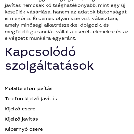
javítás nemcsak költséghatékonyabb, mint egy új
készülék vásárlása, hanem az adatok biztonságát
is megőrzi. Érdemes olyan szervizt választani,
amely minőségi alkatrészekkel dolgozik, és
megfelelő garanciát vállal a cserélt elemekre és az
elvégzett munkára egyaránt.
Kapcsolódó
szolgáltatások
Mobiltelefon javítás
Telefon kijelző javítás
Kijelző csere
Kijelző javítás
Képernyő csere