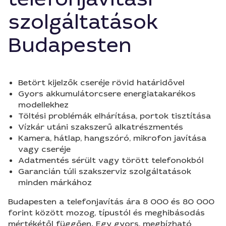
szolgáltatások
Budapesten
Betört kijelzők cseréje rövid határidővel
Gyors akkumulátorcsere energiatakarékos
modellekhez
Töltési problémák elhárítása, portok tisztítása
Vízkár utáni szakszerű alkatrészmentés
Kamera, hátlap, hangszóró, mikrofon javítása
vagy cseréje
Adatmentés sérült vagy törött telefonokból
Garancián túli szakszerviz szolgáltatások
minden márkához
Budapesten a telefonjavítás ára 8 000 és 80 000
forint között mozog, típustól és meghibásodás
mértékétől függően. Egy gyors, megbízható