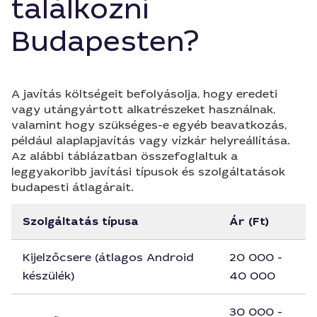
találkozni
Budapesten?
A javítás költségeit befolyásolja, hogy eredeti
vagy utángyártott alkatrészeket használnak,
valamint hogy szükséges-e egyéb beavatkozás,
például alaplapjavítás vagy vízkár helyreállítása.
Az alábbi táblázatban összefoglaltuk a
leggyakoribb javítási típusok és szolgáltatások
budapesti átlagárait.
Szolgáltatás típusa
Ár (Ft)
Kijelzőcsere (átlagos Android
20 000 -
készülék)
40 000
30 000 -