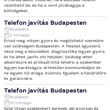
vezethető be, és ha a vevő jóváhagyja a
költségeket.
Telefon javítás Budapesten
Budapest
2 hónapja
Értsd meg, milyen gyors és megbízható szerelőre
van szükségem Budapesten. A feladat egyszerű:
nézd meg a készüléket, diagnosztika legyen gyors,
és ha lehet, javíts ott helyben. Szükség lehet
alkatrészre és próbadróttá tételre; a szakember
legyen barátságos, érthetően kommunikáljon és
ne legyen túl drága. Különös figyelem a határidőre
és garanciára.
Telefon javítás Budapesten
Budapest
10 hónapja
Szia! Olyan szakembert keresek, aki gyorsan és