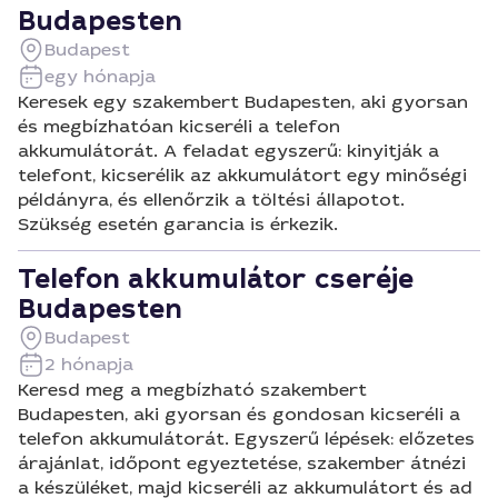
Budapesten
Budapest
egy hónapja
Keresek egy szakembert Budapesten, aki gyorsan
és megbízhatóan kicseréli a telefon
akkumulátorát. A feladat egyszerű: kinyitják a
telefont, kicserélik az akkumulátort egy minőségi
példányra, és ellenőrzik a töltési állapotot.
Szükség esetén garancia is érkezik.
Telefon akkumulátor cseréje
Budapesten
Budapest
2 hónapja
Keresd meg a megbízható szakembert
Budapesten, aki gyorsan és gondosan kicseréli a
telefon akkumulátorát. Egyszerű lépések: előzetes
árajánlat, időpont egyeztetése, szakember átnézi
a készüléket, majd kicseréli az akkumulátort és ad