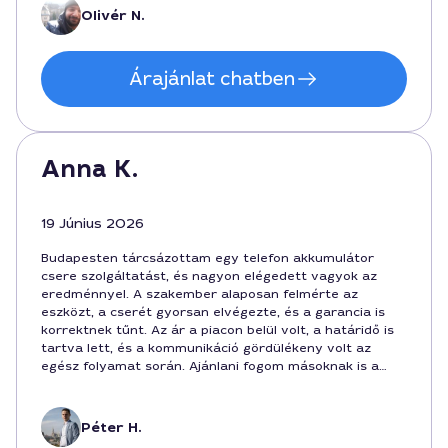
Olivér N.
Árajánlat chatben
Anna K.
19 Június 2026
Budapesten tárcsázottam egy telefon akkumulátor
csere szolgáltatást, és nagyon elégedett vagyok az
eredménnyel. A szakember alaposan felmérte az
eszközt, a cserét gyorsan elvégezte, és a garancia is
korrektnek tűnt. Az ár a piacon belül volt, a határidő is
tartva lett, és a kommunikáció gördülékeny volt az
egész folyamat során. Ajánlani fogom másoknak is a
szolgáltatást.
Péter H.