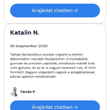
Árajánlat chatben
Katalin N.
26 Szeptember 2025
Tamás fantasztikus munkát végzett a telefon
akkumulátor cseréjén Budapesten. A munkálatok
gyorsan és precízen zajlottak, mindössze másfél órát
vett igénybe, és az ár is nagyon kedvező volt, 15 000
forintért. Nagyon elégedett vagyok a szolgáltatással,
bátran ajánlom mindenkinek!
Tamás P.
Árajánlat chatben