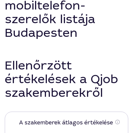
mobiltelefon-
szerelők listája
Budapesten
Ellenőrzött
értékelések a Qjob
szakemberekről
A szakemberek átlagos értékelése