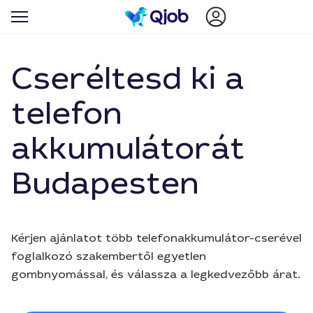
Cseréltesd ki a
telefon
akkumulátorát
Budapesten
Kérjen ajánlatot több telefonakkumulátor-cserével
foglalkozó szakembertől egyetlen
gombnyomással, és válassza a legkedvezőbb árat.