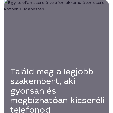
Találd meg a legjobb
szakembert, aki
gyorsan és
megbízhatóan kicseréli
telefonod