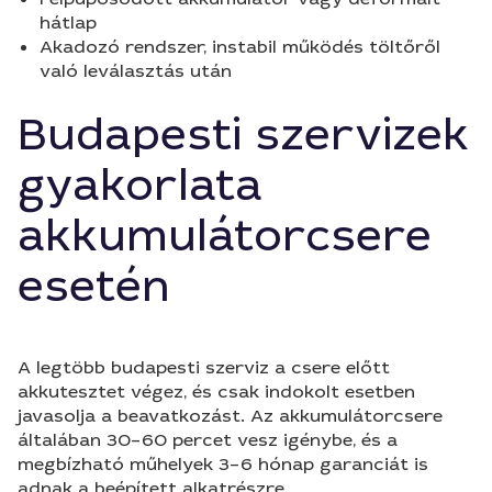
hátlap
Akadozó rendszer, instabil működés töltőről
való leválasztás után
Budapesti szervizek
gyakorlata
akkumulátorcsere
esetén
A legtöbb budapesti szerviz a csere előtt
akkutesztet végez, és csak indokolt esetben
javasolja a beavatkozást. Az akkumulátorcsere
általában 30–60 percet vesz igénybe, és a
megbízható műhelyek 3–6 hónap garanciát is
adnak a beépített alkatrészre.