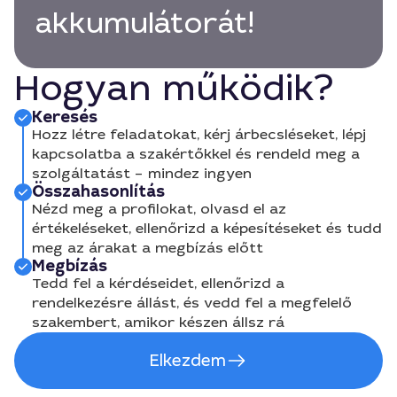
akkumulátorát!
Hogyan működik?
Keresés
Hozz létre feladatokat, kérj árbecsléseket, lépj
kapcsolatba a szakértőkkel és rendeld meg a
szolgáltatást – mindez ingyen
Összahasonlítás
Nézd meg a profilokat, olvasd el az
értékeléseket, ellenőrizd a képesítéseket és tudd
meg az árakat a megbízás előtt
Megbízás
Tedd fel a kérdéseidet, ellenőrizd a
rendelkezésre állást, és vedd fel a megfelelő
szakembert, amikor készen állsz rá
Elkezdem