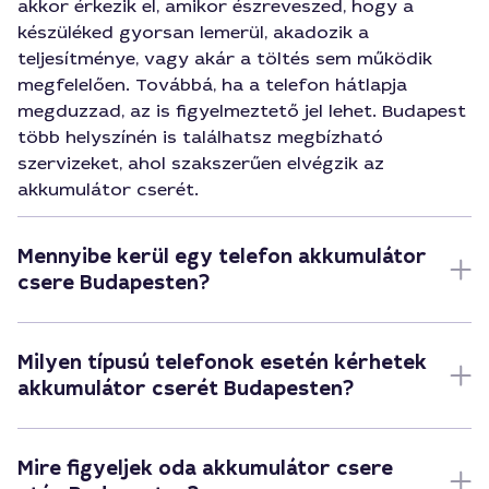
akkor érkezik el, amikor észreveszed, hogy a
készüléked gyorsan lemerül, akadozik a
teljesítménye, vagy akár a töltés sem működik
megfelelően. Továbbá, ha a telefon hátlapja
megduzzad, az is figyelmeztető jel lehet. Budapest
több helyszínén is találhatsz megbízható
szervizeket, ahol szakszerűen elvégzik az
akkumulátor cserét.
Mennyibe kerül egy telefon akkumulátor
csere Budapesten?
Milyen típusú telefonok esetén kérhetek
akkumulátor cserét Budapesten?
Mire figyeljek oda akkumulátor csere