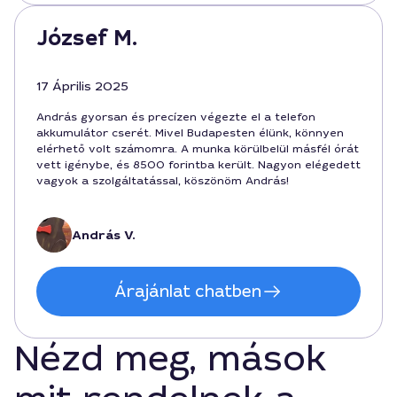
József M.
17 Április 2025
András gyorsan és precízen végezte el a telefon
akkumulátor cserét. Mivel Budapesten élünk, könnyen
elérhető volt számomra. A munka körülbelül másfél órát
vett igénybe, és 8500 forintba került. Nagyon elégedett
vagyok a szolgáltatással, köszönöm András!
András V.
Árajánlat chatben
Nézd meg, mások