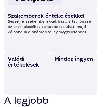
Árak megismerése
Szakemberek értékelésekkel
Beszélj a szakemberekkel, hasonlítsd össze
az értékeléseiket és tapasztalukat, majd
válaszd ki a számodra legmegfelelőbbet
Valódi
Mindez ingyen
értékelések
A legjobb