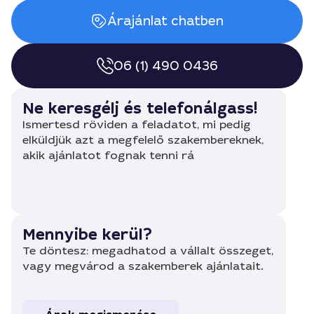
Árajánlat chatben
06 (1) 490 0436
Ne keresgélj és telefonálgass!
Ismertesd röviden a feladatot, mi pedig
elküldjük azt a megfelelő szakembereknek,
akik ajánlatot fognak tenni rá
Mennyibe kerül?
Te döntesz: megadhatod a vállalt összeget,
vagy megvárod a szakemberek ajánlatait.