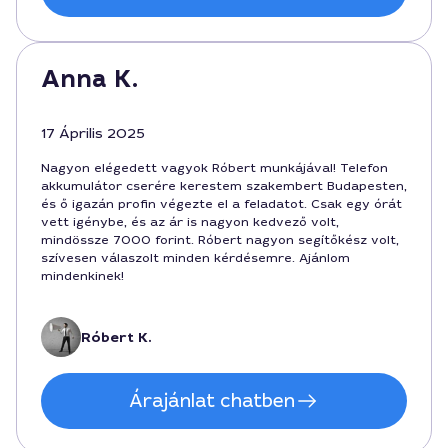
Anna K.
17 Április 2025
Nagyon elégedett vagyok Róbert munkájával! Telefon
akkumulátor cserére kerestem szakembert Budapesten,
és ő igazán profin végezte el a feladatot. Csak egy órát
vett igénybe, és az ár is nagyon kedvező volt,
mindössze 7000 forint. Róbert nagyon segítőkész volt,
szívesen válaszolt minden kérdésemre. Ajánlom
mindenkinek!
Róbert K.
Árajánlat chatben