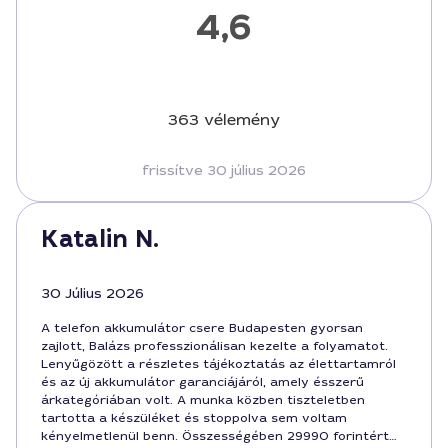
4,6
363 vélemény
frissítve 30 július 2026
Katalin N.
30 Július 2026
A telefon akkumulátor csere Budapesten gyorsan
zajlott, Balázs professzionálisan kezelte a folyamatot.
Lenyűgözött a részletes tájékoztatás az élettartamról
és az új akkumulátor garanciájáról, amely ésszerű
árkategóriában volt. A munka közben tiszteletben
tartotta a készüléket és stoppolva sem voltam
kényelmetlenül benn. Összességében 29990 forintért