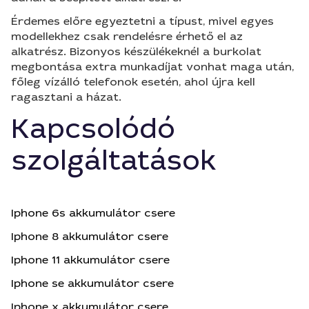
Érdemes előre egyeztetni a típust, mivel egyes
modellekhez csak rendelésre érhető el az
alkatrész. Bizonyos készülékeknél a burkolat
megbontása extra munkadíjat vonhat maga után,
főleg vízálló telefonok esetén, ahol újra kell
ragasztani a házat.
Kapcsolódó
szolgáltatások
Iphone 6s akkumulátor csere
Iphone 8 akkumulátor csere
Iphone 11 akkumulátor csere
Iphone se akkumulátor csere
Iphone x akkumulátor csere