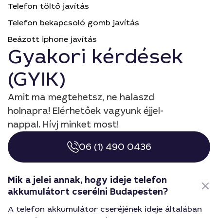
Telefon töltő javítás
Telefon bekapcsoló gomb javítás
Beázott iphone javítás
Gyakori kérdések
(GYIK)
Amit ma megtehetsz, ne halaszd
holnapra! Elérhetőek vagyunk éjjel-
nappal. Hívj minket most!
06 (1) 490 0436
Mik a jelei annak, hogy ideje telefon
akkumulátort cserélni Budapesten?
A telefon akkumulátor cseréjének ideje általában