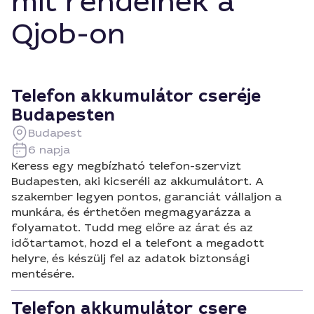
mit rendelnek a
Qjob-on
Telefon akkumulátor cseréje
Budapesten
Budapest
6 napja
Keress egy megbízható telefon-szervizt
Budapesten, aki kicseréli az akkumulátort. A
szakember legyen pontos, garanciát vállaljon a
munkára, és érthetően megmagyarázza a
folyamatot. Tudd meg előre az árat és az
időtartamot, hozd el a telefont a megadott
helyre, és készülj fel az adatok biztonsági
mentésére.
Telefon akkumulátor csere