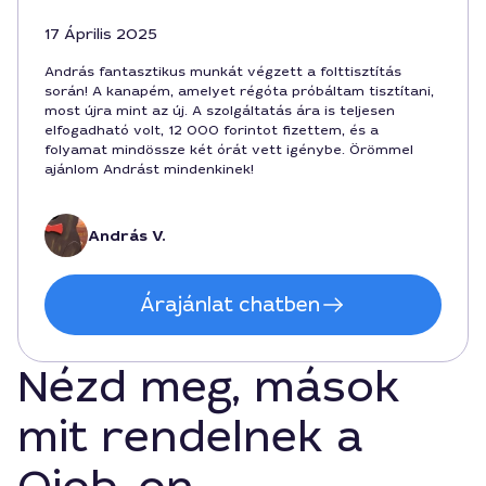
17 Április 2025
András fantasztikus munkát végzett a folttisztítás
során! A kanapém, amelyet régóta próbáltam tisztítani,
most újra mint az új. A szolgáltatás ára is teljesen
elfogadható volt, 12 000 forintot fizettem, és a
folyamat mindössze két órát vett igénybe. Örömmel
ajánlom Andrást mindenkinek!
András V.
Árajánlat chatben
Nézd meg, mások
mit rendelnek a