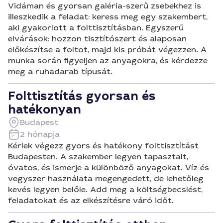
Vidáman és gyorsan galéria-szerű zsebekhez is
illeszkedik a feladat: keress meg egy szakembert,
aki gyakorlott a folttisztításban. Egyszerű
elvárások: hozzon tisztítószert és alaposan
előkészítse a foltot, majd kis próbát végezzen. A
munka során figyeljen az anyagokra, és kérdezze
meg a ruhadarab típusát.
Folttisztítás gyorsan és
hatékonyan
Budapest
2 hónapja
Kérlek végezz gyors és hatékony folttisztítást
Budapesten. A szakember legyen tapasztalt,
óvatos, és ismerje a különböző anyagokat. Víz és
vegyszer használata megengedett, de lehetőleg
kevés legyen belőle. Add meg a költségbecslést,
feladatokat és az elkészítésre váró időt.