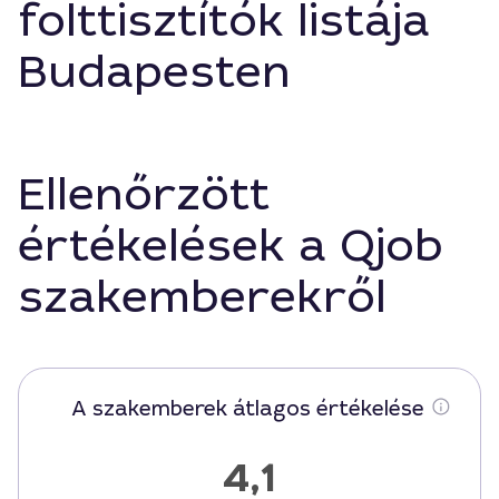
folttisztítók listája
Budapesten
Ellenőrzött
értékelések a Qjob
szakemberekről
A szakemberek átlagos értékelése
4,1