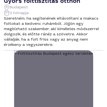
Gyors folttisztítás otthon
Budapest
3 hónapja
Szeretném, ha segítenének eltávolítani a makacs
foltokat a kedvenc ruhámból. Jöjjön egy
megbízható szakember, aki kíméletes módszerrel
dolgozik, és előtte ránéz a szövetre. Akkor
vállalják, ha a folt friss vagy az anyag nem
érzékeny a vegyszerekre.