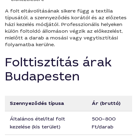
A folt eltávolításának sikere függ a textília
típusától, a szennyeződés korától és az előzetes
házi kezelés módjától. Professzionális helyeken
külön foltoldó állomáson végzik az előkezelést,
mielőtt a darab a mosási vagy vegytisztítási
folyamatba kerülne.
Folttisztítás árak
Budapesten
Szennyeződés típusa
Ár (bruttó)
Általános étel/ital folt
500–800
kezelése (kis terület)
Ft/darab