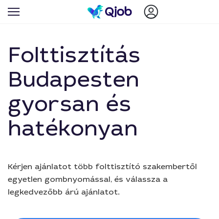
Folttisztítás
Budapesten
gyorsan és
hatékonyan
Kérjen ajánlatot több folttisztító szakembertől
egyetlen gombnyomással, és válassza a
legkedvezőbb árú ajánlatot.