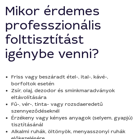
Mikor érdemes
professzionális
folttisztítást
igénybe venni?
Friss vagy beszáradt étel-, ital-, kávé-,
borfoltok esetén
Zsír, olaj, dezodor és sminkmaradványok
eltávolítására
Fű-, vér-, tinta- vagy rozsdaeredetű
szennyeződéseknél
Érzékeny vagy kényes anyagok (selyem, gyapjú)
tisztításánál
Alkalmi ruhák, öltönyök, menyasszonyi ruhák
előkezelésére