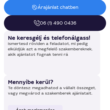
Árajánlat chatben
06 (1) 490 0436
Ne keresgélj és telefonálgass!
Ismertesd röviden a feladatot, mi pedig
elküldjük azt a megfelelő szakembereknek,
akik ajánlatot fognak tenni rá
Mennyibe kerül?
Te döntesz: megadhatod a vállalt összeget,
vagy megvárod a szakemberek ajánlatait.