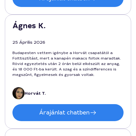
Ágnes K.
25 Április 2026
Budapesten vettem igénybe a Horvát csapatától a
Folttisztítást, mert a kanapén makacs foltok maradtak.
Rövid egyeztetés után 2 órán belül elkészült az anyag,
és 18 000 Ft-ba került. A szag és a színdifferences is
megszűnt, figyelmesek és gyorsak voltak.
Horvát T.
Árajánlat chatben