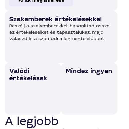
Árak megismerése
Szakemberek értékelésekkel
Beszélj a szakemberekkel, hasonlítsd össze
az értékeléseiket és tapasztalukat, majd
válaszd ki a számodra legmegfelelőbbet
Valódi
Mindez ingyen
értékelések
A legjobb