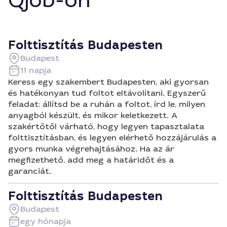
Qjob-on
Folttisztítás Budapesten
Budapest
11 napja
Keress egy szakembert Budapesten, aki gyorsan
és hatékonyan tud foltot eltávolítani. Egyszerű
feladat: állítsd be a ruhán a foltot, írd le, milyen
anyagból készült, és mikor keletkezett. A
szakértőtől várható, hogy legyen tapasztalata
folttisztításban, és legyen elérhető hozzájárulás a
gyors munka végrehajtásához. Ha az ár
megfizethető, add meg a határidőt és a
garanciát.
Folttisztítás Budapesten
Budapest
egy hónapja