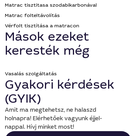
Matrac tisztitasa szodabikarbonával
Matrac folteltávolítás
Vérfolt tisztítása a matracon
Mások ezeket
keresték még
Vasalás szolgáltatás
Gyakori kérdések
(GYIK)
Amit ma megtehetsz, ne halaszd
holnapra! Elérhetőek vagyunk éjjel-
nappal. Hívj minket most!