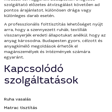
szolgáltató előzetes átvizsgálást követően ad
pontos árajánlatot, különösen drága vagy
különleges darab esetén.
A professzionális folttisztítás lehetőséget nyújt
arra, hogy a szennyezett ruhák, textíliák
visszanyerjék eredeti állapotukat anélkül, hogy az
anyag károsodna. Budapesten gyors, célzott és
anyagkímélő megoldások érhetők el
magánszemélyek és intézmények számára
egyaránt.
Kapcsolódó
szolgáltatások
Ruha vasalás
Matrac tisztítás