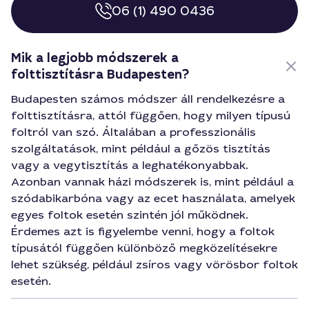
06 (1) 490 0436
Mik a legjobb módszerek a
folttisztításra Budapesten?
Budapesten számos módszer áll rendelkezésre a
folttisztításra, attól függően, hogy milyen típusú
foltról van szó. Általában a professzionális
szolgáltatások, mint például a gőzös tisztítás
vagy a vegytisztítás a leghatékonyabbak.
Azonban vannak házi módszerek is, mint például a
szódabikarbóna vagy az ecet használata, amelyek
egyes foltok esetén szintén jól működnek.
Érdemes azt is figyelembe venni, hogy a foltok
típusától függően különböző megközelítésekre
lehet szükség, például zsíros vagy vörösbor foltok
esetén.