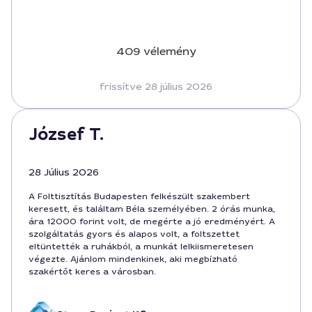
409 vélemény
frissítve 28 július 2026
József T.
28 Július 2026
A Folttisztítás Budapesten felkészült szakembert
keresett, és találtam Béla személyében. 2 órás munka,
ára 12000 forint volt, de megérte a jó eredményért. A
szolgáltatás gyors és alapos volt, a foltszettet
eltüntették a ruhákból, a munkát lelkiismeretesen
végezte. Ajánlom mindenkinek, aki megbízható
szakértőt keres a városban.