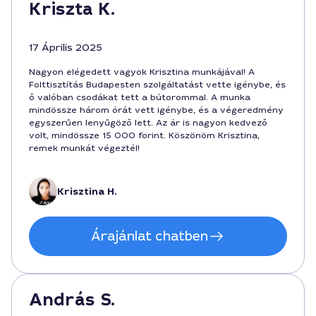
Kriszta K.
17 Április 2025
Nagyon elégedett vagyok Krisztina munkájával! A
Folttisztítás Budapesten szolgáltatást vette igénybe, és
ő valóban csodákat tett a bútorommal. A munka
mindössze három órát vett igénybe, és a végeredmény
egyszerűen lenyűgöző lett. Az ár is nagyon kedvező
volt, mindössze 15 000 forint. Köszönöm Krisztina,
remek munkát végeztél!
Krisztina H.
Árajánlat chatben
András S.