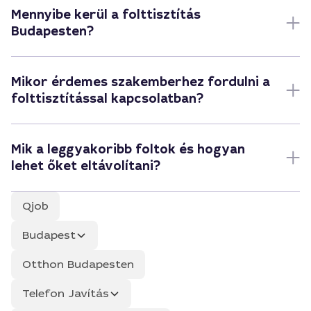
Mennyibe kerül a folttisztítás
Budapesten?
Mikor érdemes szakemberhez fordulni a
folttisztítással kapcsolatban?
Mik a leggyakoribb foltok és hogyan
lehet őket eltávolítani?
Qjob
Budapest
Otthon Budapesten
Telefon Javítás