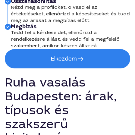
Összahasonlítás
Nézd meg a profilokat, olvasd el az
értékeléseket, ellenőrizd a képesítéseket és tudd
meg az árakat a megbízás előtt
Megbízás
Tedd fel a kérdéseidet, ellenőrizd a
rendelkezésre állást, és vedd fel a megfelelő
szakembert, amikor készen állsz rá
Elkezdem
Ruha vasalás
Budapesten: árak,
típusok és
szakszerű