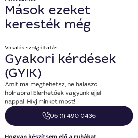
Mások ezeket
keresték még
Vasalás szolgáltatás
Gyakori kérdések
(GYIK)
Amit ma megtehetsz, ne halaszd
holnapra! Elérhetőek vagyunk éjjel-
nappal. Hívj minket most!
06 (1) 490 0436
Hogyan készítsem elő a ruhákat