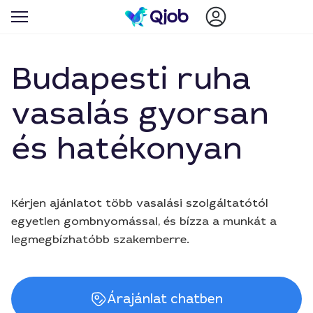
Budapesti ruha
vasalás gyorsan
és hatékonyan
Kérjen ajánlatot több vasalási szolgáltatótól
egyetlen gombnyomással, és bízza a munkát a
legmegbízhatóbb szakemberre.
Árajánlat chatben