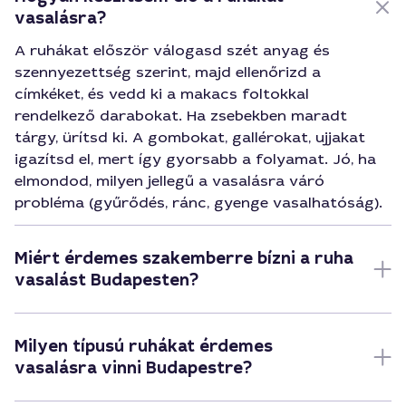
vasalásra?
A ruhákat először válogasd szét anyag és
szennyezettség szerint, majd ellenőrizd a
címkéket, és vedd ki a makacs foltokkal
rendelkező darabokat. Ha zsebekben maradt
tárgy, ürítsd ki. A gombokat, gallérokat, ujjakat
igazítsd el, mert így gyorsabb a folyamat. Jó, ha
elmondod, milyen jellegű a vasalásra váró
probléma (gyűrődés, ránc, gyenge vasalhatóság).
Miért érdemes szakemberre bízni a ruha
vasalást Budapesten?
Milyen típusú ruhákat érdemes
vasalásra vinni Budapestre?