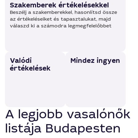
Szakemberek értékelésekkel
Beszélj a szakemberekkel, hasonlítsd össze
az értékeléseiket és tapasztalukat, majd
válaszd ki a számodra legmegfelelőbbet
Valódi
Mindez ingyen
értékelések
A legjobb vasalónők
listája Budapesten