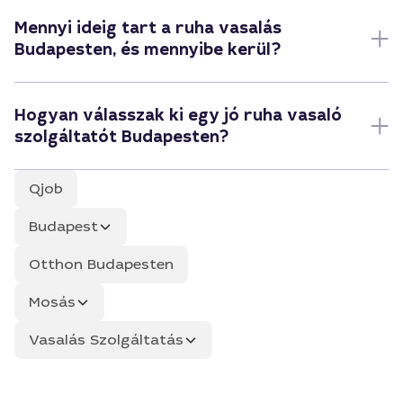
Mennyi ideig tart a ruha vasalás
Budapesten, és mennyibe kerül?
Hogyan válasszak ki egy jó ruha vasaló
szolgáltatót Budapesten?
Qjob
Budapest
Otthon Budapesten
Mosás
Vasalás Szolgáltatás