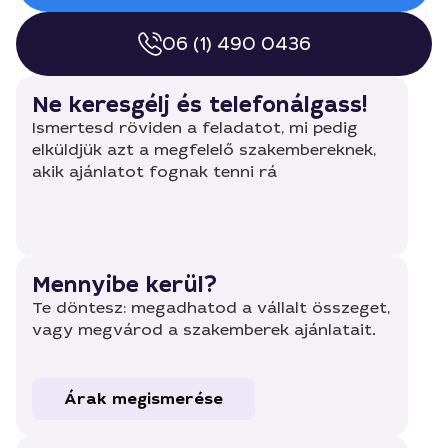
06 (1) 490 0436
Ne keresgélj és telefonálgass!
Ismertesd röviden a feladatot, mi pedig
elküldjük azt a megfelelő szakembereknek,
akik ajánlatot fognak tenni rá
Mennyibe kerül?
Te döntesz: megadhatod a vállalt összeget,
vagy megvárod a szakemberek ajánlatait.
Árak megismerése