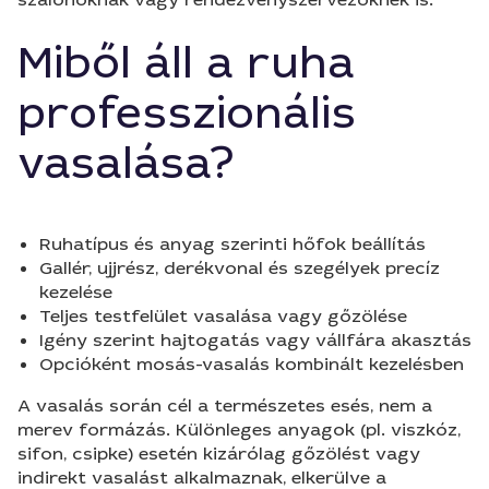
Miből áll a ruha
professzionális
vasalása?
Ruhatípus és anyag szerinti hőfok beállítás
Gallér, ujjrész, derékvonal és szegélyek precíz
kezelése
Teljes testfelület vasalása vagy gőzölése
Igény szerint hajtogatás vagy vállfára akasztás
Opcióként mosás-vasalás kombinált kezelésben
A vasalás során cél a természetes esés, nem a
merev formázás. Különleges anyagok (pl. viszkóz,
sifon, csipke) esetén kizárólag gőzölést vagy
indirekt vasalást alkalmaznak, elkerülve a