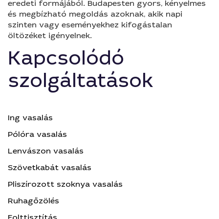
eredeti formájából. Budapesten gyors, kényelmes
és megbízható megoldás azoknak, akik napi
szinten vagy eseményekhez kifogástalan
öltözéket igényelnek.
Kapcsolódó
szolgáltatások
Ing vasalás
Pólóra vasalás
Lenvászon vasalás
Szövetkabát vasalás
Pliszírozott szoknya vasalás
Ruhagőzölés
Folttisztítás