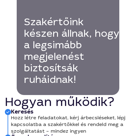
Szakértőink
készen állnak, hogy
a legsimább
megjelenést
biztosítsák
ruháidnak!
Hogyan működik?
Keresés
Hozz létre feladatokat, kérj árbecsléseket, lépj
kapcsolatba a szakértőkkel és rendeld meg a
szolgáltatást – mindez ingyen