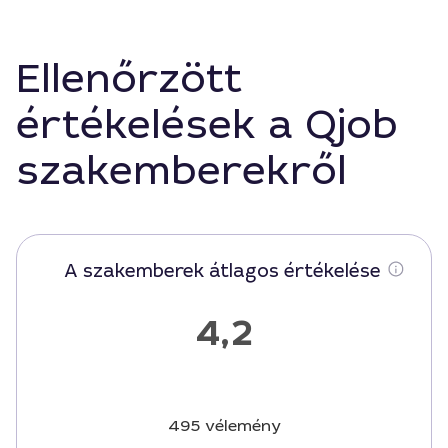
Ellenőrzött
értékelések a Qjob
szakemberekről
A szakemberek átlagos értékelése
4,2
495 vélemény