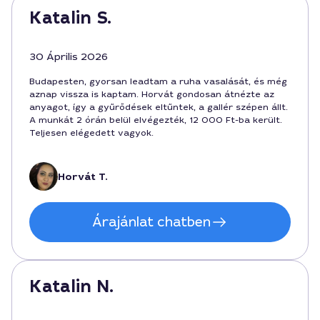
Katalin S.
30 Április 2026
Budapesten, gyorsan leadtam a ruha vasalását, és még
aznap vissza is kaptam. Horvát gondosan átnézte az
anyagot, így a gyűrődések eltűntek, a gallér szépen állt.
A munkát 2 órán belül elvégezték, 12 000 Ft-ba került.
Teljesen elégedett vagyok.
Horvát T.
Árajánlat chatben
Katalin N.