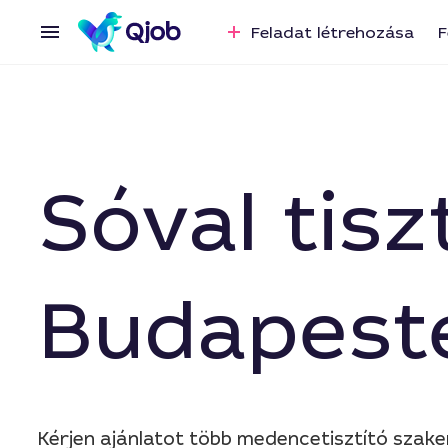
Feladat létrehozása
F
Sóval tisz
Budapest
Kérjen ajánlatot több medencetisztító szak