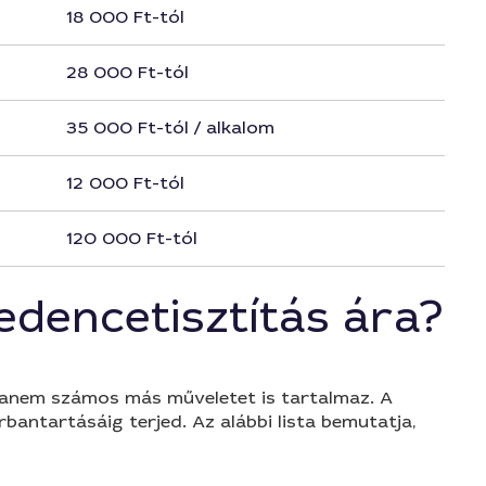
18 000 Ft-tól
28 000 Ft-tól
35 000 Ft-tól / alkalom
12 000 Ft-tól
120 000 Ft-tól
edencetisztítás ára?
 hanem számos más műveletet is tartalmaz. A
bantartásáig terjed. Az alábbi lista bemutatja,