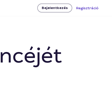
Bejelentkezés
Regisztráció
encéjét