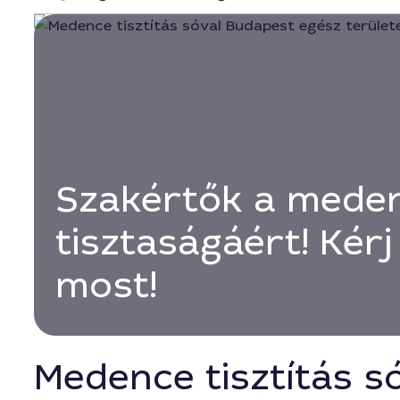
Szakértők a mede
tisztaságáért! Kérj
most!
Medence tisztítás s