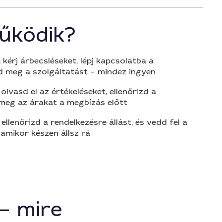
űködik?
 kérj árbecsléseket, lépj kapcsolatba a
d meg a szolgáltatást – mindez ingyen
olvasd el az értékeléseket, ellenőrizd a
 meg az árakat a megbízás előtt
 ellenőrizd a rendelkezésre állást, és vedd fel a
amikor készen állsz rá
– mire