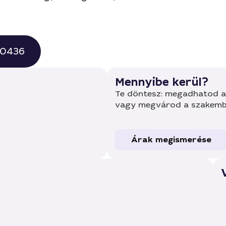
 0436
Mennyibe kerül?
Te döntesz: megadhatod a 
vagy megvárod a szakembe
Árak megismerése