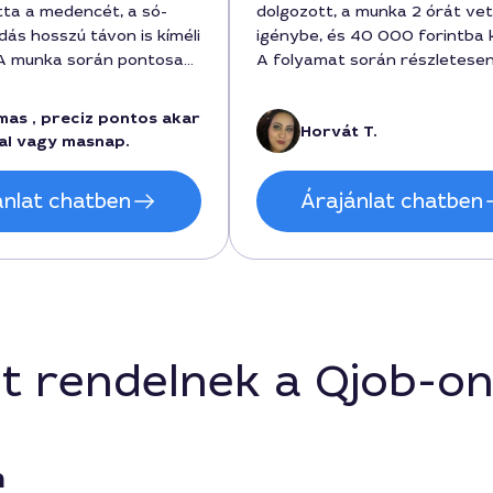
tta a medencét, a só-
dolgozott, a munka 2 órát vet
dás hosszú távon is kíméli
igénybe, és 40 000 forintba k
. A munka során pontosan
A folyamat során részletese
 végén pedig részletesen
elmagyarázta, hogyan működi
a a költségeket: a
alapú tisztítás, és milyen er
mas , preciz pontos akar
Horvát T.
 forintért, a
számíthatok. Világos kommuni
al vagy masnap.
szerint a teljes kezelés
pontos időbevitel, és a mede
lt. A folyamat során a
most tiszta ésFriss illatú.
ánlat chatben
Árajánlat chatben
a Budapest környékén
kát is figyelembe vette,
e állapotát megőrizte.
t rendelnek a Qjob-o
n