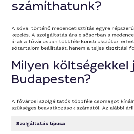
számíthatunk?
A sóval történő medencetisztítás egyre népszerűb
kezelés. A szolgáltatás ára elsősorban a medence 
árak a fővárosban többféle konstrukcióban érhető
sótartalom beállítását, hanem a teljes tisztítási 
Milyen költségekkel
Budapesten?
A fővárosi szolgáltatók többféle csomagot kínálna
szükséges beavatkozások számától. Az alábbi árlis
Szolgáltatás típusa