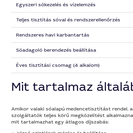
Egyszeri sókezelés és vízelemzés
Teljes tisztítás sóval és rendszerellenőrzés
Rendszeres havi karbantartás
Sóadagoló berendezés beállítása
Éves tisztítási csomag (4 alkalom)
Mit tartalmaz által
Amikor valaki sóalapú medencetisztítást rendel, 
szolgáltatók teljes körű megközelítést alkalmazna
mit tartalmazhat egy átlagos díjszabás: