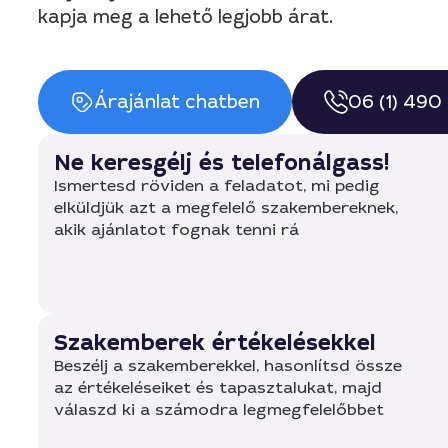
kapja meg a lehető legjobb árat.
Árajánlat chatben
06 (1) 490
Ne keresgélj és telefonálgass!
Ismertesd röviden a feladatot, mi pedig
elküldjük azt a megfelelő szakembereknek,
akik ajánlatot fognak tenni rá
Szakemberek értékelésekkel
Beszélj a szakemberekkel, hasonlítsd össze
az értékeléseiket és tapasztalukat, majd
válaszd ki a számodra legmegfelelőbbet