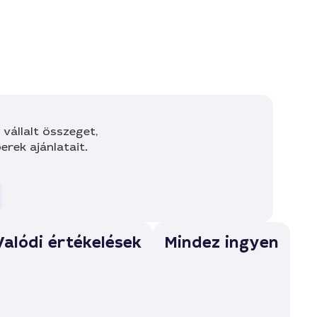
vállalt összeget,
rek ajánlatait.
Valódi értékelések
Mindez ingyen