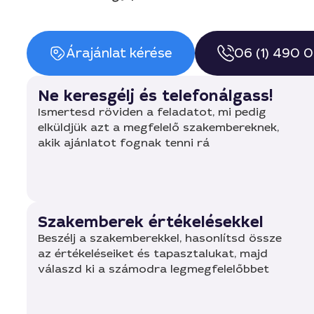
Árajánlat kérése
06 (1) 490 
Ne keresgélj és telefonálgass!
Ismertesd röviden a feladatot, mi pedig
elküldjük azt a megfelelő szakembereknek,
akik ajánlatot fognak tenni rá
Szakemberek értékelésekkel
Beszélj a szakemberekkel, hasonlítsd össze
az értékeléseiket és tapasztalukat, majd
válaszd ki a számodra legmegfelelőbbet