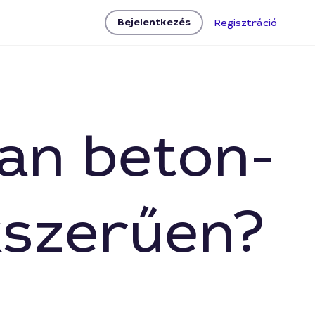
Bejelentkezés
Regisztráció
ban beton-
kszerűen?