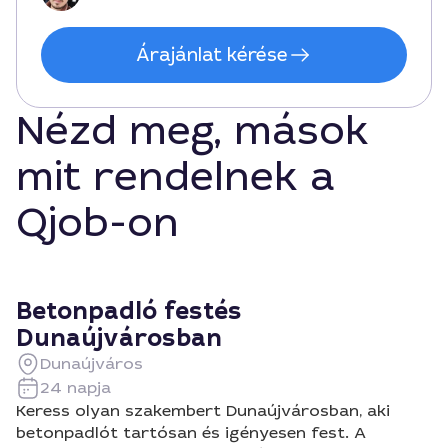
Árajánlat kérése
Nézd meg, mások
mit rendelnek a
Qjob-on
Betonpadló festés
Dunaújvárosban
Dunaújváros
24 napja
Keress olyan szakembert Dunaújvárosban, aki
betonpadlót tartósan és igényesen fest. A