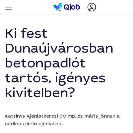
Ki fest
Dunaújvárosban
betonpadlót
tartós, igényes
kivitelben?
Kattints Ajánlatkérés! 60 mp, és máris jönnek a
padlóburkoló ajánlatok.