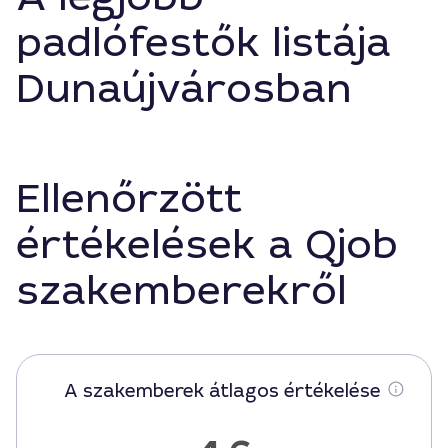
padlófestők listája
Dunaújvárosban
Ellenőrzött
értékelések a Qjob
szakemberekről
A szakemberek átlagos értékelése