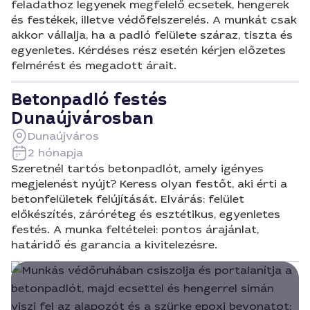
feladathoz legyenek megfelelő ecsetek, hengerek
és festékek, illetve védőfelszerelés. A munkát csak
akkor vállalja, ha a padló felülete száraz, tiszta és
egyenletes. Kérdéses rész esetén kérjen előzetes
felmérést és megadott árait.
Betonpadló festés
Dunaújvárosban
Dunaújváros
2 hónapja
Szeretnél tartós betonpadlót, amely igényes
megjelenést nyújt? Keress olyan festőt, aki érti a
betonfelületek felújítását. Elvárás: felület
előkészítés, záróréteg és esztétikus, egyenletes
festés. A munka feltételei: pontos árajánlat,
határidő és garancia a kivitelezésre.