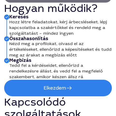
Hogyan működik?
Keresés
Hozz létre feladatokat, kérj árbecsléseket, lépj
kapcsolatba a szakértőkkel és rendeld meg a
szolgáltatást – mindez ingyen
Összahasonlítás
Nézd meg a profilokat, olvasd el az
értékeléseket, ellenőrizd a képesítéseket és tudd
meg az árakat a megbízás előtt
Megbízás
Tedd fel a kérdéseidet, ellenőrizd a
rendelkezésre állást, és vedd fel a megfelelő
szakembert, amikor készen állsz rá
Elkezdem
Kapcsolódó
szolgáltatások