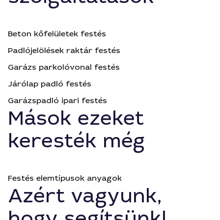
Beton kőfelületek festés
Padlójelölések raktár festés
Garázs parkolóvonal festés
Járólap padló festés
Garázspadló ipari festés
Mások ezeket
keresték még
Festés elemtípusok anyagok
Azért vagyunk,
hogy segítsünk!