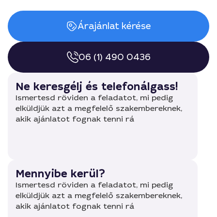
Árajánlat kérése
06 (1) 490 0436
Ne keresgélj és telefonálgass!
Ismertesd röviden a feladatot, mi pedig
elküldjük azt a megfelelő szakembereknek,
akik ajánlatot fognak tenni rá
Mennyibe kerül?
Ismertesd röviden a feladatot, mi pedig
elküldjük azt a megfelelő szakembereknek,
akik ajánlatot fognak tenni rá