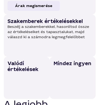
Árak megismerése
Szakemberek értékelésekkel
Beszélj a szakemberekkel, hasonlítsd össze
az értékeléseiket és tapasztalukat, majd
válaszd ki a számodra legmegfelelőbbet
Valódi
Mindez ingyen
értékelések
A legjobb