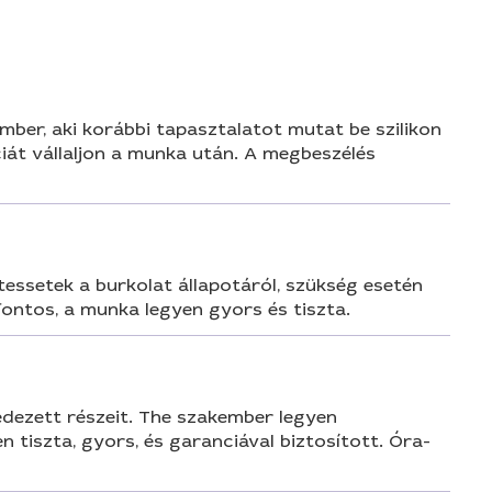
ber, aki korábbi tapasztalatot mutat be szilikon
nciát vállaljon a munka után. A megbeszélés
tessetek a burkolat állapotáról, szükség esetén
ontos, a munka legyen gyors és tiszta.
edezett részeit. The szakember legyen
n tiszta, gyors, és garanciával biztosított. Óra-