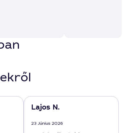
sban
ekről
Lajos N.
23 Június 2026