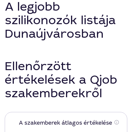
A legjobb
szilikonozók listája
Dunaújvárosban
Ellenőrzött
értékelések a Qjob
szakemberekről
A szakemberek átlagos értékelése