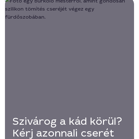
Szivárog a kád körül?
Kérj azonnali cserét