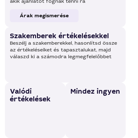
akik ajánlatot fognak tenni rá
Árak megismerése
Szakemberek értékelésekkel
Beszélj a szakemberekkel, hasonlítsd össze
az értékeléseiket és tapasztalukat, majd
válaszd ki a számodra legmegfelelőbbet
Valódi
Mindez ingyen
értékelések