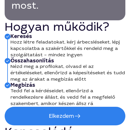
most.
Hogyan működik?
Keresés
Hozz létre feladatokat, kérj árbecsléseket, lépj
kapcsolatba a szakértőkkel és rendeld meg a
szolgáltatást – mindez ingyen
Összahasonlítás
Nézd meg a profilokat, olvasd el az
értékeléseket, ellenőrizd a képesítéseket és tudd
meg az árakat a megbízás előtt
Megbízás
Tedd fel a kérdéseidet, ellenőrizd a
rendelkezésre állást, és vedd fel a megfelelő
szakembert, amikor készen állsz rá
Elkezdem