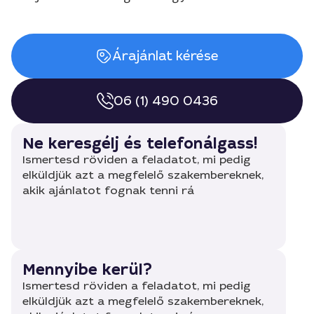
Árajánlat kérése
06 (1) 490 0436
Ne keresgélj és telefonálgass!
Ismertesd röviden a feladatot, mi pedig
elküldjük azt a megfelelő szakembereknek,
akik ajánlatot fognak tenni rá
Mennyibe kerül?
Ismertesd röviden a feladatot, mi pedig
elküldjük azt a megfelelő szakembereknek,