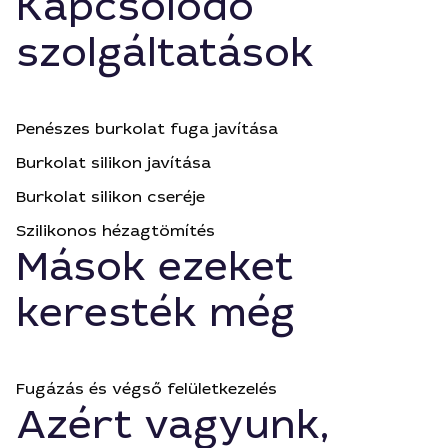
Kapcsolódó
szolgáltatások
Penészes burkolat fuga javítása
Burkolat silikon javítása
Burkolat silikon cseréje
Szilikonos hézagtömítés
Mások ezeket
keresték még
Fugázás és végső felületkezelés
Azért vagyunk,