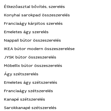
Étkezőasztal bővítés, szerelés
Konyhai sarokpad összeszerelés
Franciaágy kárpitos szerelés
Emeletes ágy szerelés
Nappali bútor összeszerelés
IKEA bútor modern összeszerelése
JYSK bútor összeszerelés
Möbellix bútor összeszerelés
Ágy szétszerelés
Emeletes ágy szétszerelés
Franciaágy szétszerelés
Kanapé szétszerelés
Sarokkanapé szétszerelés