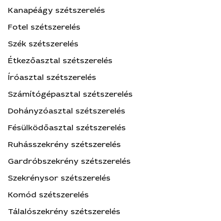
Kanapéágy szétszerelés
Fotel szétszerelés
Szék szétszerelés
Étkezőasztal szétszerelés
Íróasztal szétszerelés
Számítógépasztal szétszerelés
Dohányzóasztal szétszerelés
Fésülködőasztal szétszerelés
Ruhásszekrény szétszerelés
Gardróbszekrény szétszerelés
Szekrénysor szétszerelés
Komód szétszerelés
Tálalószekrény szétszerelés