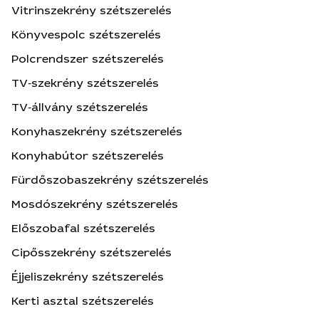
Vitrinszekrény szétszerelés
Könyvespolc szétszerelés
Polcrendszer szétszerelés
TV‑szekrény szétszerelés
TV‑állvány szétszerelés
Konyhaszekrény szétszerelés
Konyhabútor szétszerelés
Fürdőszobaszekrény szétszerelés
Mosdószekrény szétszerelés
Előszobafal szétszerelés
Cipősszekrény szétszerelés
Éjjeliszekrény szétszerelés
Kerti asztal szétszerelés