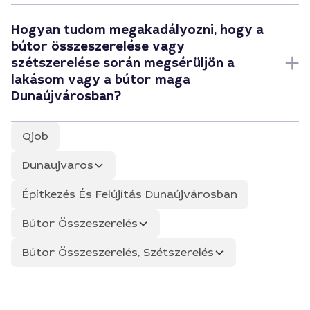
Hogyan tudom megakadályozni, hogy a
bútor összeszerelése vagy
szétszerelése során megsérüljön a
lakásom vagy a bútor maga
Dunaújvárosban?
Qjob
Dunaujvaros
Építkezés És Felújítás Dunaújvárosban
Bútor Összeszerelés
Bútor Összeszerelés, Szétszerelés