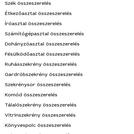
Szék összeszerelés
Étkezőasztal összeszerelés
Íróasztal összeszerelés
Számítógépasztal összeszerelés
Dohányzóasztal összeszerelés
Fésülködőasztal összeszerelés
Ruhásszekrény összeszerelés
Gardróbszekrény összeszerelés
Szekrénysor összeszerelés
Komód összeszerelés
Tálalószekrény összeszerelés
Vitrinszekrény összeszerelés
Könyvespolc összeszerelés