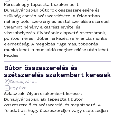
Keresek egy tapasztalt szakembert
Dunaújvárosban bútorok összeszerelésére és
szükség esetén szétszerelésére. A feladatban
néhány polc, szekrény és asztal szerelése szerepel,
valamint néhány alkatrész levétel és
visszahelyezés. Elvárások: alapvető szerszámok,
pontos mérés, időbeni érkezés, referencia munka
elérhetőség. A megbízás rugalmas, többórás
munka lehet, a munkaidő megbeszélése után lehet
kezdés.
Bútor összeszerelés és
szétszerelés szakembert keresek
Dunaújváros
egy éve
Sziasztok! Olyan szakembert keresek
Dunaújvárosban, aki tapasztalt bútor
összeszerelő és szétszerelő, és megbízható. A
feladat az, hogy összeszereljen vagy szétszedjen