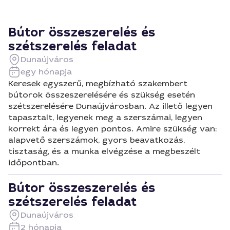
Bútor összeszerelés és
szétszerelés feladat
Dunaújváros
egy hónapja
Keresek egyszerű, megbízható szakembert
bútorok összeszerelésére és szükség esetén
szétszerelésére Dunaújvárosban. Az illető legyen
tapasztalt, legyenek meg a szerszámai, legyen
korrekt ára és legyen pontos. Amire szükség van:
alapvető szerszámok, gyors beavatkozás,
tisztaság, és a munka elvégzése a megbeszélt
időpontban.
Bútor összeszerelés és
szétszerelés feladat
Dunaújváros
2 hónapja