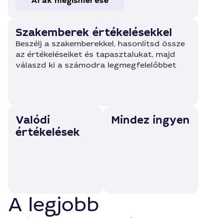
Árak megismerése
Szakemberek értékelésekkel
Beszélj a szakemberekkel, hasonlítsd össze
az értékeléseiket és tapasztalukat, majd
válaszd ki a számodra legmegfelelőbbet
Valódi
Mindez ingyen
értékelések
A legjobb