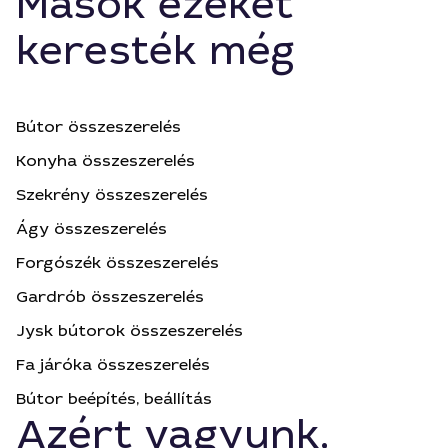
Mások ezeket
keresték még
Bútor összeszerelés
Konyha összeszerelés
Szekrény összeszerelés
Ágy összeszerelés
Forgószék összeszerelés
Gardrób összeszerelés
Jysk bútorok összeszerelés
Fa járóka összeszerelés
Bútor beépítés, beállítás
Azért vagyunk,