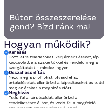
Bútor összeszerelése
gond? Bízd ránk ma!
Hogyan működik?
Keresés
Hozz létre feladatokat, kérj árbecsléseket, lépj
kapcsolatba a szakértőkkel és rendeld meg a
szolgáltatást – mindez ingyen
Összahasonlítás
Nézd meg a profilokat, olvasd el az
értékeléseket, ellenőrizd a képesítéseket és tudd
meg az árakat a megbízás előtt
Megbízás
Tedd fel a kérdéseidet, ellenőrizd a
rendelkezésre állást, és vedd fel a megfelelő