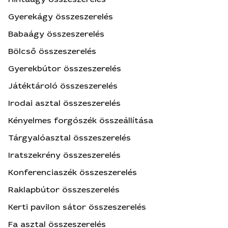
Gyerekágy összeszerelés
Babaágy összeszerelés
Bölcső összeszerelés
Gyerekbútor összeszerelés
Játéktároló összeszerelés
Irodai asztal összeszerelés
Kényelmes forgószék összeállítása
Tárgyalóasztal összeszerelés
Iratszekrény összeszerelés
Konferenciaszék összeszerelés
Raklapbútor összeszerelés
Kerti pavilon sátor összeszerelés
Fa asztal összeszerelés