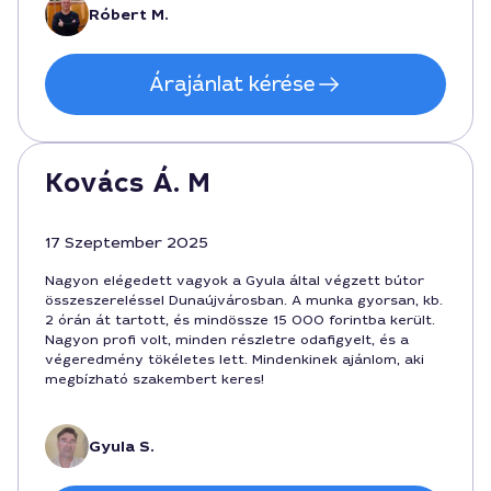
Dunaújvárosban, ha valaki gyors és megbízható
Róbert M.
szakembert keres.
Árajánlat kérése
Kovács Á. M
17 Szeptember 2025
Nagyon elégedett vagyok a Gyula által végzett bútor
összeszereléssel Dunaújvárosban. A munka gyorsan, kb.
2 órán át tartott, és mindössze 15 000 forintba került.
Nagyon profi volt, minden részletre odafigyelt, és a
végeredmény tökéletes lett. Mindenkinek ajánlom, aki
megbízható szakembert keres!
Gyula S.