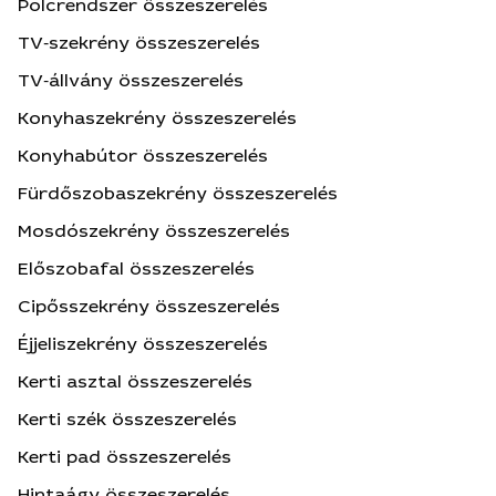
Polcrendszer összeszerelés
TV‑szekrény összeszerelés
TV‑állvány összeszerelés
Konyhaszekrény összeszerelés
Konyhabútor összeszerelés
Fürdőszobaszekrény összeszerelés
Mosdószekrény összeszerelés
Előszobafal összeszerelés
Cipősszekrény összeszerelés
Éjjeliszekrény összeszerelés
Kerti asztal összeszerelés
Kerti szék összeszerelés
Kerti pad összeszerelés
Hintaágy összeszerelés