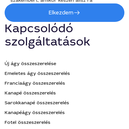
szakembert, amikor készen állsz rá
Elkezdem
Kapcsolódó
szolgáltatások
Új ágy összeszerelése
Emeletes ágy összeszerelés
Franciaágy összeszerelés
Kanapé összeszerelés
Sarokkanapé összeszerelés
Kanapéágy összeszerelés
Fotel összeszerelés