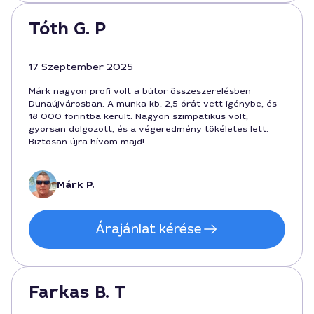
Tóth G. P
17 Szeptember 2025
Márk nagyon profi volt a bútor összeszerelésben
Dunaújvárosban. A munka kb. 2,5 órát vett igénybe, és
18 000 forintba került. Nagyon szimpatikus volt,
gyorsan dolgozott, és a végeredmény tökéletes lett.
Biztosan újra hívom majd!
Márk P.
Árajánlat kérése
Farkas B. T