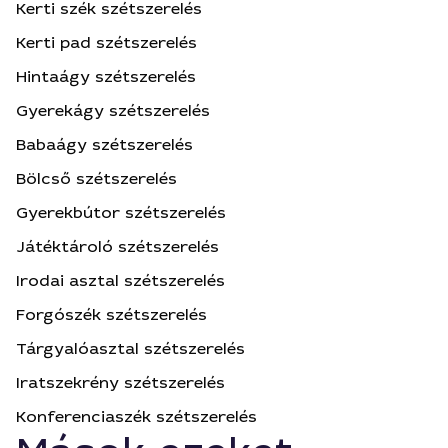
Kerti szék szétszerelés
Kerti pad szétszerelés
Hintaágy szétszerelés
Gyerekágy szétszerelés
Babaágy szétszerelés
Bölcső szétszerelés
Gyerekbútor szétszerelés
Játéktároló szétszerelés
Irodai asztal szétszerelés
Forgószék szétszerelés
Tárgyalóasztal szétszerelés
Iratszekrény szétszerelés
Konferenciaszék szétszerelés