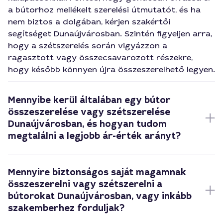
a bútorhoz mellékelt szerelési útmutatót, és ha
nem biztos a dolgában, kérjen szakértői
segítséget Dunaújvárosban. Szintén figyeljen arra,
hogy a szétszerelés során vigyázzon a
ragasztott vagy összecsavarozott részekre,
hogy később könnyen újra összeszerelhető legyen.
Mennyibe kerül általában egy bútor
összeszerelése vagy szétszerelése
Dunaújvárosban, és hogyan tudom
megtalálni a legjobb ár-érték arányt?
Mennyire biztonságos saját magamnak
összeszerelni vagy szétszerelni a
bútorokat Dunaújvárosban, vagy inkább
szakemberhez forduljak?