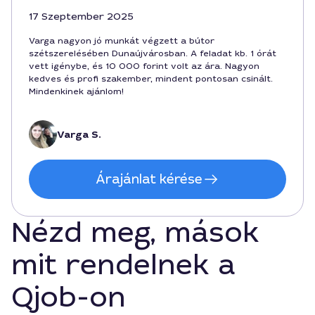
17 Szeptember 2025
Varga nagyon jó munkát végzett a bútor
szétszerelésében Dunaújvárosban. A feladat kb. 1 órát
vett igénybe, és 10 000 forint volt az ára. Nagyon
kedves és profi szakember, mindent pontosan csinált.
Mindenkinek ajánlom!
Varga S.
Árajánlat kérése
Nézd meg, mások
mit rendelnek a
Qjob-on