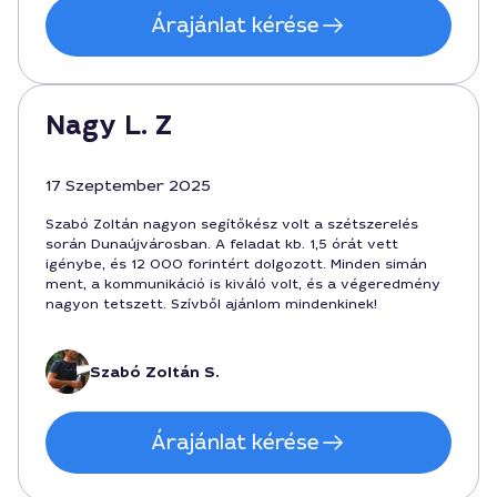
Árajánlat kérése
Nagy L. Z
17 Szeptember 2025
Szabó Zoltán nagyon segítőkész volt a szétszerelés
során Dunaújvárosban. A feladat kb. 1,5 órát vett
igénybe, és 12 000 forintért dolgozott. Minden simán
ment, a kommunikáció is kiváló volt, és a végeredmény
nagyon tetszett. Szívből ajánlom mindenkinek!
Szabó Zoltán S.
Árajánlat kérése