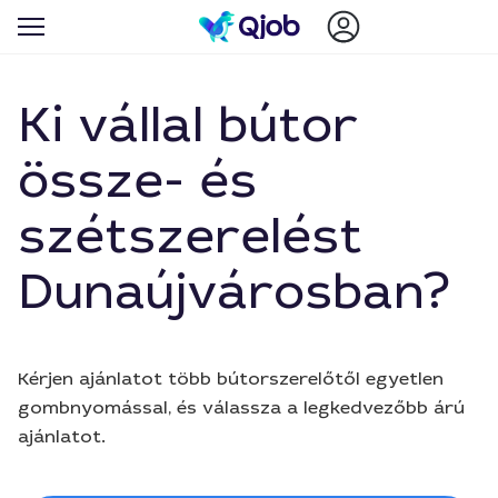
Ki vállal bútor
össze- és
szétszerelést
Dunaújvárosban?
Kérjen ajánlatot több bútorszerelőtől egyetlen
gombnyomással, és válassza a legkedvezőbb árú
ajánlatot.