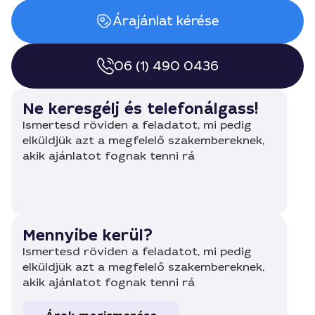
Árajánlat kérése
06 (1) 490 0436
Ne keresgélj és telefonálgass!
Ismertesd röviden a feladatot, mi pedig
elküldjük azt a megfelelő szakembereknek,
akik ajánlatot fognak tenni rá
Mennyibe kerül?
Ismertesd röviden a feladatot, mi pedig
elküldjük azt a megfelelő szakembereknek,
akik ajánlatot fognak tenni rá