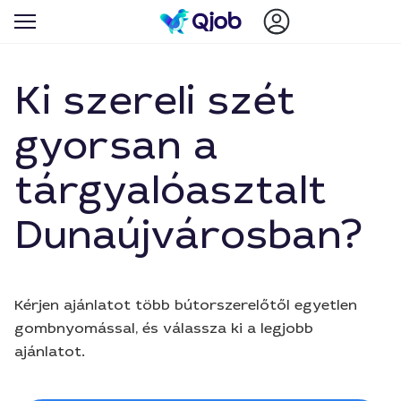
Ki szereli szét
gyorsan a
tárgyalóasztalt
Dunaújvárosban?
Kérjen ajánlatot több bútorszerelőtől egyetlen
gombnyomással, és válassza ki a legjobb
ajánlatot.