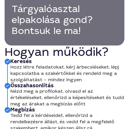
Tárgyalóasztal
elpakolása gond?
Bontsuk le ma!
Hogyan működik?
Keresés
Hozz létre feladatokat, kérj árbecsléseket, lépj
kapcsolatba a szakértőkkel és rendeld meg a
szolgáltatást – mindez ingyen
Összahasonlítás
Nézd meg a profilokat, olvasd el az
értékeléseket, ellenőrizd a képesítéseket és tudd
meg az árakat a megbízás előtt
Megbízás
Tedd fel a kérdéseidet, ellenőrizd a
rendelkezésre állást, és vedd fel a megfelelő
szakembert, amikor készen állsz rá