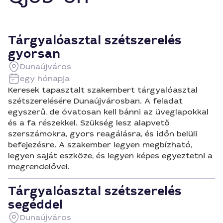
Tárgyalóasztal szétszerelés
gyorsan
Dunaújváros
egy hónapja
Keresek tapasztalt szakembert tárgyalóasztal
szétszerelésére Dunaújvárosban. A feladat
egyszerű, de óvatosan kell bánni az üveglapokkal
és a fa részekkel. Szükség lesz alapvető
szerszámokra, gyors reagálásra, és időn belüli
befejezésre. A szakember legyen megbízható,
legyen saját eszköze, és legyen képes egyeztetni a
megrendelővel.
Tárgyalóasztal szétszerelés
segéddel
Dunaújváros