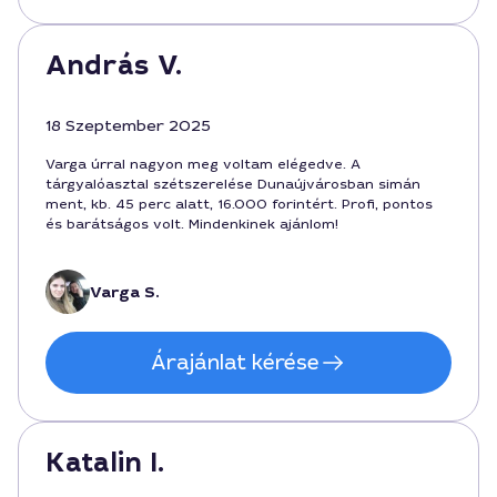
András V.
18 Szeptember 2025
Varga úrral nagyon meg voltam elégedve. A
tárgyalóasztal szétszerelése Dunaújvárosban simán
ment, kb. 45 perc alatt, 16.000 forintért. Profi, pontos
és barátságos volt. Mindenkinek ajánlom!
Varga S.
Árajánlat kérése
Katalin I.