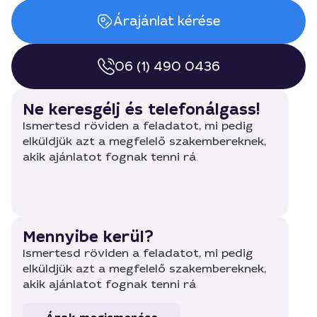
Árajánlat kérése
06 (1) 490 0436
Ne keresgélj és telefonálgass!
Ismertesd röviden a feladatot, mi pedig
elküldjük azt a megfelelő szakembereknek,
akik ajánlatot fognak tenni rá
Mennyibe kerül?
Ismertesd röviden a feladatot, mi pedig
elküldjük azt a megfelelő szakembereknek,
akik ajánlatot fognak tenni rá