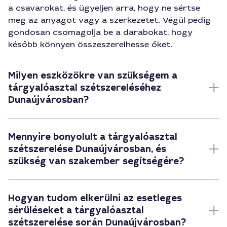
a csavarokat, és ügyeljen arra, hogy ne sértse
meg az anyagot vagy a szerkezetet. Végül pedig
gondosan csomagolja be a darabokat, hogy
később könnyen összeszerelhesse őket.
Milyen eszközökre van szükségem a
tárgyalóasztal szétszereléséhez
Dunaújvárosban?
Mennyire bonyolult a tárgyalóasztal
szétszerelése Dunaújvárosban, és
szükség van szakember segítségére?
Hogyan tudom elkerülni az esetleges
sérüléseket a tárgyalóasztal
szétszerelése során Dunaújvárosban?