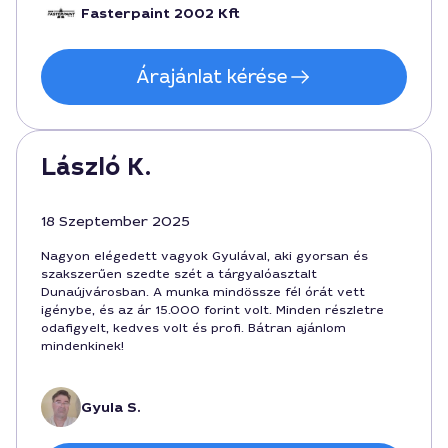
Fasterpaint 2002 Kft
Árajánlat kérése
László K.
18 Szeptember 2025
Nagyon elégedett vagyok Gyulával, aki gyorsan és
szakszerűen szedte szét a tárgyalóasztalt
Dunaújvárosban. A munka mindössze fél órát vett
igénybe, és az ár 15.000 forint volt. Minden részletre
odafigyelt, kedves volt és profi. Bátran ajánlom
mindenkinek!
Gyula S.