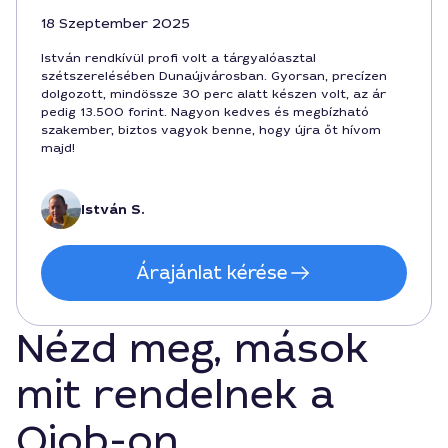
18 Szeptember 2025
István rendkívül profi volt a tárgyalóasztal
szétszerelésében Dunaújvárosban. Gyorsan, precízen
dolgozott, mindössze 30 perc alatt készen volt, az ár
pedig 13.500 forint. Nagyon kedves és megbízható
szakember, biztos vagyok benne, hogy újra őt hívom
majd!
István S.
Árajánlat kérése
Nézd meg, mások
mit rendelnek a
Qjob-on