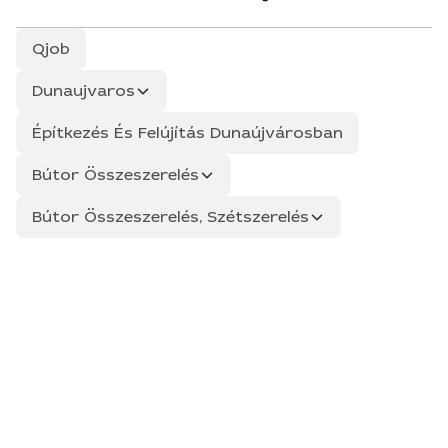
Qjob
Dunaujvaros
Építkezés És Felújítás Dunaújvárosban
Bútor Összeszerelés
Bútor Összeszerelés, Szétszerelés