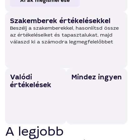
Árak megismerése
Szakemberek értékelésekkel
Beszélj a szakemberekkel, hasonlítsd össze
az értékeléseiket és tapasztalukat, majd
válaszd ki a számodra legmegfelelőbbet
Valódi
Mindez ingyen
értékelések
A legjobb