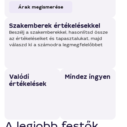
Árak megismerése
Szakemberek értékelésekkel
Beszélj a szakemberekkel, hasonlítsd össze
az értékeléseiket és tapasztalukat, majd
válaszd ki a számodra legmegfelelőbbet
Valódi
Mindez ingyen
értékelések
A legjobb festők