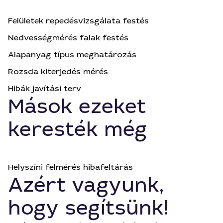
Felületek repedésvizsgálata festés
Nedvességmérés falak festés
Alapanyag típus meghatározás
Rozsda kiterjedés mérés
Hibák javítási terv
Mások ezeket
keresték még
Helyszíni felmérés hibafeltárás
Azért vagyunk,
hogy segítsünk!