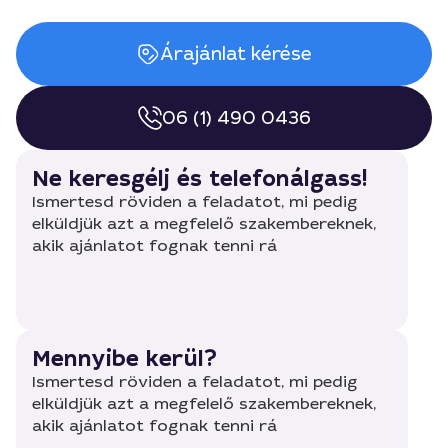
Árajánlat kérése
06 (1) 490 0436
Ne keresgélj és telefonálgass!
Ismertesd röviden a feladatot, mi pedig
elküldjük azt a megfelelő szakembereknek,
akik ajánlatot fognak tenni rá
Mennyibe kerül?
Ismertesd röviden a feladatot, mi pedig
elküldjük azt a megfelelő szakembereknek,
akik ajánlatot fognak tenni rá