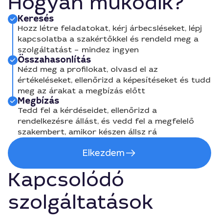
Hogyan működik?
Keresés
Hozz létre feladatokat, kérj árbecsléseket, lépj
kapcsolatba a szakértőkkel és rendeld meg a
szolgáltatást – mindez ingyen
Összahasonlítás
Nézd meg a profilokat, olvasd el az
értékeléseket, ellenőrizd a képesítéseket és tudd
meg az árakat a megbízás előtt
Megbízás
Tedd fel a kérdéseidet, ellenőrizd a
rendelkezésre állást, és vedd fel a megfelelő
szakembert, amikor készen állsz rá
Elkezdem
Kapcsolódó
szolgáltatások