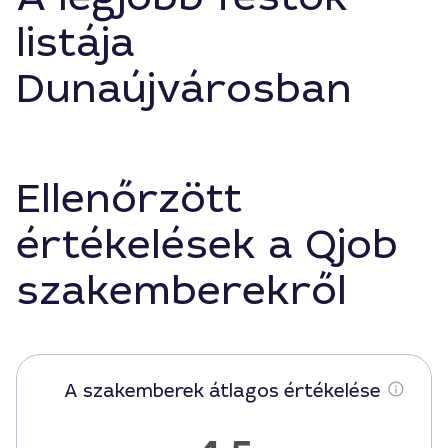
listája
Dunaújvárosban
Ellenőrzött
értékelések a Qjob
szakemberekről
A szakemberek átlagos értékelése