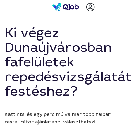
Ki végez
Dunaújvárosban
fafelületek
repedésvizsgálatá
festéshez?
Kattints, és egy perc múlva már több faipari
restaurátor ajánlatából választhatsz!