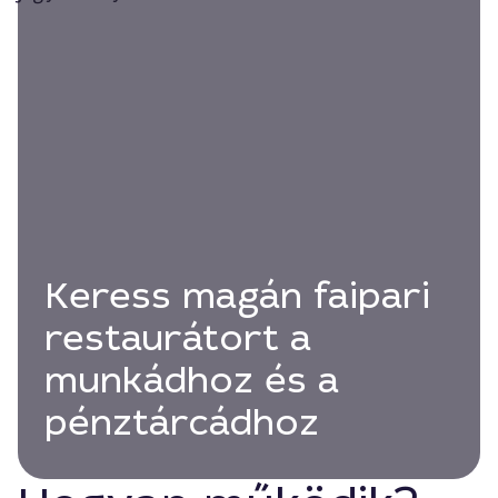
Keress magán faipari
restaurátort a
munkádhoz és a
pénztárcádhoz