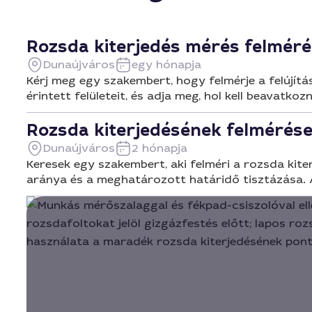
Rozsda kiterjedés mérés felméré
Dunaújváros
egy hónapja
Kérj meg egy szakembert, hogy felmérje a felújítás
érintett felületeit, és adja meg, hol kell beavatk
Rozsda kiterjedésének felmérése 
Dunaújváros
2 hónapja
Keresek egy szakembert, aki felméri a rozsda kite
aránya és a meghatározott határidő tisztázása. A