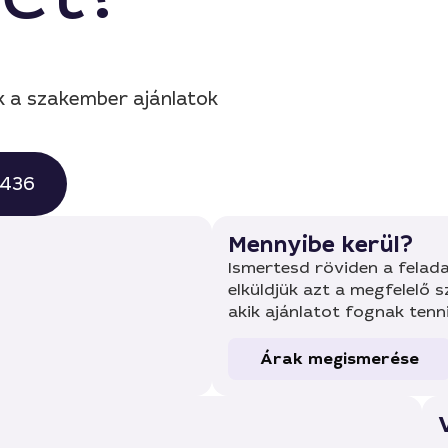
ek a szakember ajánlatok
0436
Mennyibe kerül?
Ismertesd röviden a felada
elküldjük azt a megfelelő 
akik ajánlatot fognak tenn
Árak megismerése