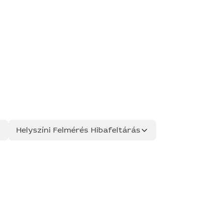
Helyszíni Felmérés Hibafeltárás