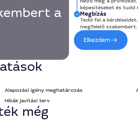
Nézd meg a profilokat, 
képesítéseket és tudd
kembert a
Megbízás
Tedd fel a kérdéseidet,
megfelelő szakembert, 
Elkezdem
tatások
Alapozási igény meghatározás
Hibák javítási terv
ték még