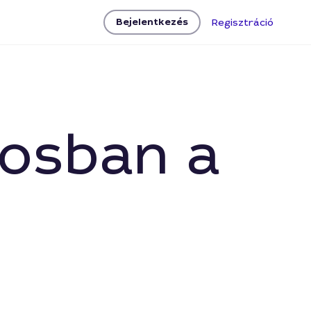
Bejelentkezés
Regisztráció
rosban a