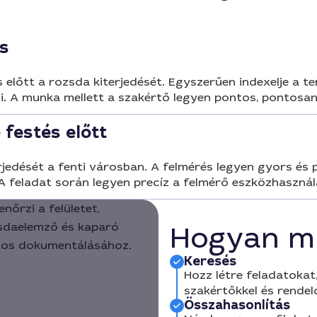
s
 előtt a rozsda kiterjedését. Egyszerűen indexelje a t
ozni. A munka mellett a szakértő legyen pontos, pontosa
festés előtt
rjedését a fenti városban. A felmérés legyen gyors és
 feladat során legyen precíz a felmérő eszközhasznál
Hogyan m
Keresés
Hozz létre feladatokat,
szakértőkkel és rendel
Összahasonlítás