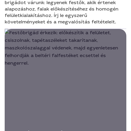
brigádot várunk: legyenek festők, akik értenek
alapozáshoz, falak előkészítéséhez és homogén
felületkialakításhoz. Írj le egyszerű
követelményeket és a megvalósítás feltételeit.