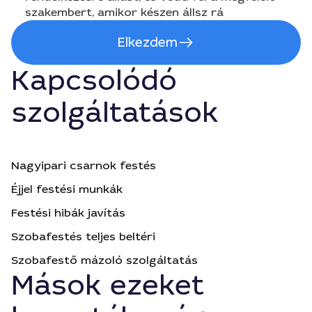
szakembert, amikor készen állsz rá
Elkezdem
Kapcsolódó
szolgáltatások
Nagyipari csarnok festés
Éjjel festési munkák
Festési hibák javítás
Szobafestés teljes beltéri
Szobafestő mázoló szolgáltatás
Mások ezeket