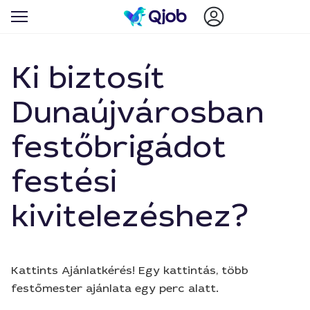
Ki biztosít
Dunaújvárosban
festőbrigádot
festési
kivitelezéshez?
Kattints Ajánlatkérés! Egy kattintás, több
festőmester ajánlata egy perc alatt.