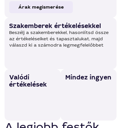
Árak megismerése
Szakemberek értékelésekkel
Beszélj a szakemberekkel, hasonlítsd össze
az értékeléseiket és tapasztalukat, majd
válaszd ki a számodra legmegfelelőbbet
Valódi
Mindez ingyen
értékelések
A legjobb festők