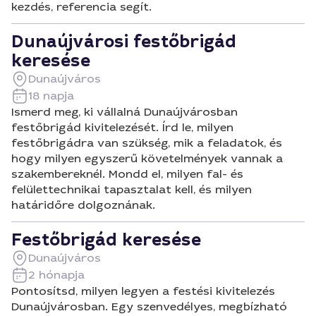
kezdés, referencia segít.
Dunaújvárosi festőbrigád
keresése
Dunaújváros
18 napja
Ismerd meg, ki vállalná Dunaújvárosban
festőbrigád kivitelezését. Írd le, milyen
festőbrigádra van szükség, mik a feladatok, és
hogy milyen egyszerű követelmények vannak a
szakembereknél. Mondd el, milyen fal- és
felülettechnikai tapasztalat kell, és milyen
határidőre dolgoznának.
Festőbrigád keresése
Dunaújváros
2 hónapja
Pontosítsd, milyen legyen a festési kivitelezés
Dunaújvárosban. Egy szenvedélyes, megbízható