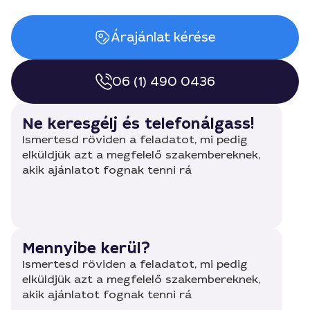
Árajánlat kérése
06 (1) 490 0436
Ne keresgélj és telefonálgass!
Ismertesd röviden a feladatot, mi pedig
elküldjük azt a megfelelő szakembereknek,
akik ajánlatot fognak tenni rá
Mennyibe kerül?
Ismertesd röviden a feladatot, mi pedig
elküldjük azt a megfelelő szakembereknek,
akik ajánlatot fognak tenni rá