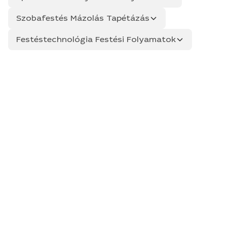
Szobafestés Mázolás Tapétázás
Festéstechnológia Festési Folyamatok