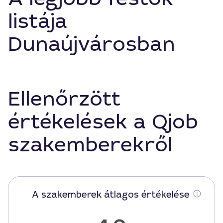
listája
Dunaújvárosban
Ellenőrzött
értékelések a Qjob
szakemberekről
A szakemberek átlagos értékelése