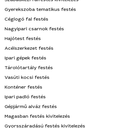
Gyerekszoba tematikus festés
Céglogó fal festés
Nagyipari csarnok festés
Hajótest festés
Acélszerkezet festés
Ipari gépek festés
Tárolótartály festés
Vasúti kocsi festés
Konténer festés
Ipari padló festés
Gépjármű alváz festés
Magasban festés kivitelezés
Gyorsszáradású festés kivitelezés