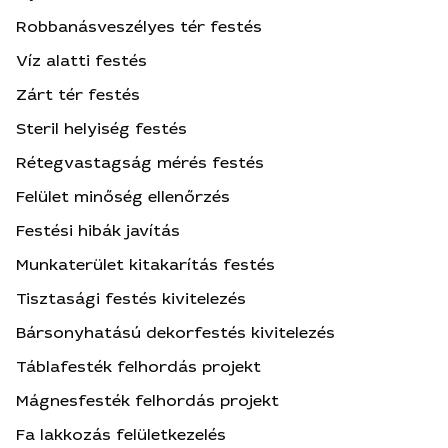
Robbanásveszélyes tér festés
Víz alatti festés
Zárt tér festés
Steril helyiség festés
Rétegvastagság mérés festés
Felület minőség ellenőrzés
Festési hibák javítás
Munkaterület kitakarítás festés
Tisztasági festés kivitelezés
Bársonyhatású dekorfestés kivitelezés
Táblafesték felhordás projekt
Mágnesfesték felhordás projekt
Fa lakkozás felületkezelés