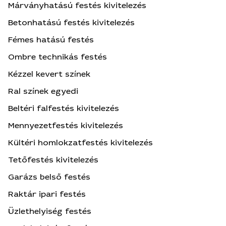
Márványhatású festés kivitelezés
Betonhatású festés kivitelezés
Fémes hatású festés
Ombre technikás festés
Kézzel kevert színek
Ral színek egyedi
Beltéri falfestés kivitelezés
Mennyezetfestés kivitelezés
Kültéri homlokzatfestés kivitelezés
Tetőfestés kivitelezés
Garázs belső festés
Raktár ipari festés
Üzlethelyiség festés