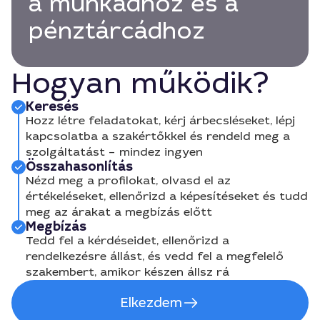
a munkádhoz és a
pénztárcádhoz
Hogyan működik?
Keresés
Hozz létre feladatokat, kérj árbecsléseket, lépj
kapcsolatba a szakértőkkel és rendeld meg a
szolgáltatást – mindez ingyen
Összahasonlítás
Nézd meg a profilokat, olvasd el az
értékeléseket, ellenőrizd a képesítéseket és tudd
meg az árakat a megbízás előtt
Megbízás
Tedd fel a kérdéseidet, ellenőrizd a
rendelkezésre állást, és vedd fel a megfelelő
szakembert, amikor készen állsz rá
Elkezdem