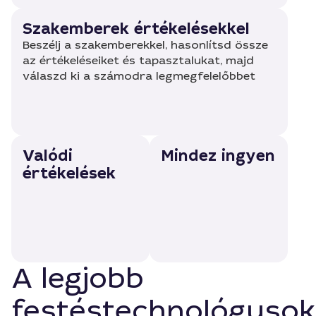
Szakemberek értékelésekkel
Beszélj a szakemberekkel, hasonlítsd össze
az értékeléseiket és tapasztalukat, majd
válaszd ki a számodra legmegfelelőbbet
Valódi
Mindez ingyen
értékelések
A legjobb
festéstechnológusok