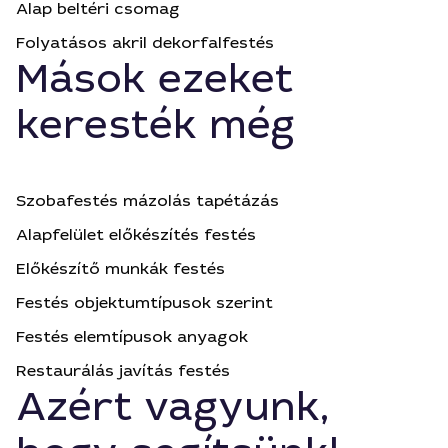
Alap beltéri csomag
Folyatásos akril dekorfalfestés
Mások ezeket
keresték még
Szobafestés mázolás tapétázás
Alapfelület előkészítés festés
Előkészítő munkák festés
Festés objektumtípusok szerint
Festés elemtípusok anyagok
Restaurálás javítás festés
Azért vagyunk,