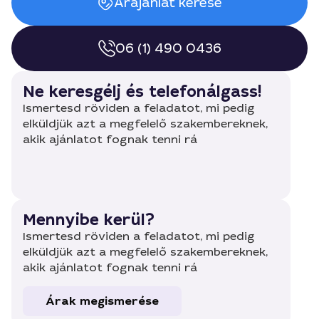
Árajánlat kérése
06 (1) 490 0436
Ne keresgélj és telefonálgass!
Ismertesd röviden a feladatot, mi pedig
elküldjük azt a megfelelő szakembereknek,
akik ajánlatot fognak tenni rá
Mennyibe kerül?
Ismertesd röviden a feladatot, mi pedig
elküldjük azt a megfelelő szakembereknek,
akik ajánlatot fognak tenni rá
Árak megismerése