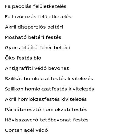
Fa pácolás felületkezelés
Fa lazúrozás felületkezelés
Akril diszperziós beltéri
Mosható beltéri festés
Gyorsfelújító fehér beltéri
Öko festés bio
Antigraffiti védő bevonat
Szilikát homlokzatfestés kivitelezés
Szilikon homlokzatfestés kivitelezés
Akril homlokzatfestés kivitelezés
Páraáteresztő homlokzati festés
Hővisszaverő tetőbevonat festés
Corten acél védő