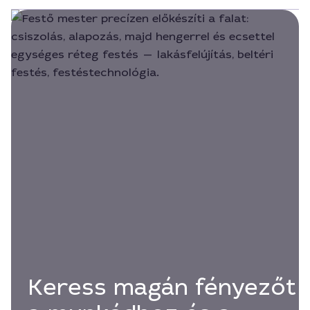
Keress magán fényezőt