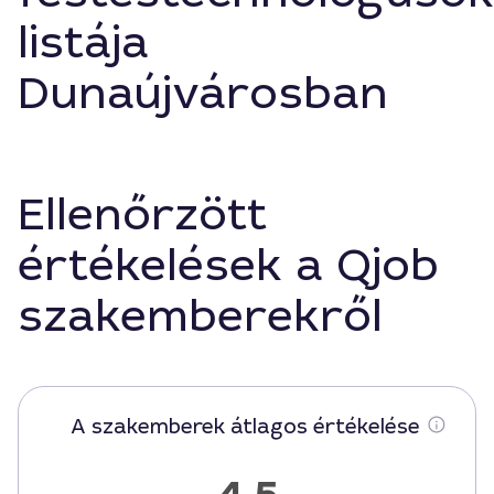
listája
Dunaújvárosban
Ellenőrzött
értékelések a Qjob
szakemberekről
A szakemberek átlagos értékelése