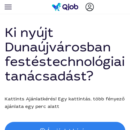
Ki nyújt
Dunaújvárosban
festéstechnológiai
tanácsadást?
Kattints Ajánlatkérés! Egy kattintás, több fényező
ajánlata egy perc alatt