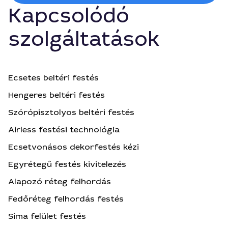
Kapcsolódó
szolgáltatások
Ecsetes beltéri festés
Hengeres beltéri festés
Szórópisztolyos beltéri festés
Airless festési technológia
Ecsetvonásos dekorfestés kézi
Egyrétegű festés kivitelezés
Alapozó réteg felhordás
Fedőréteg felhordás festés
Sima felület festés