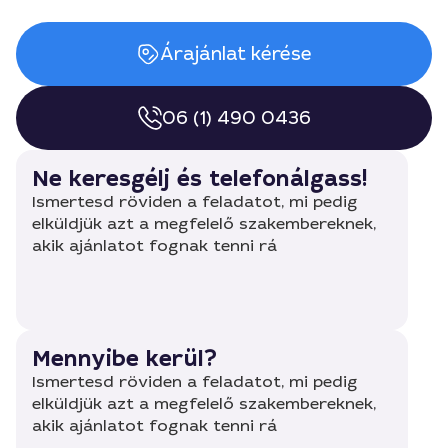
Árajánlat kérése
06 (1) 490 0436
Ne keresgélj és telefonálgass!
Ismertesd röviden a feladatot, mi pedig
elküldjük azt a megfelelő szakembereknek,
akik ajánlatot fognak tenni rá
Mennyibe kerül?
Ismertesd röviden a feladatot, mi pedig
elküldjük azt a megfelelő szakembereknek,
akik ajánlatot fognak tenni rá