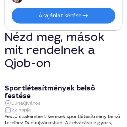
Árajánlat kérése
Nézd meg, mások
mit rendelnek a
Qjob-on
Sportlétesítmények belső
festése
Dunaújváros
22 napja
Festő szakembert keresek sportlétesítmény belső
tereihez Dunaújvárosban. Az elvárások: gyors,