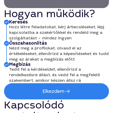
Hogyan működik?
Keresés
Hozz létre feladatokat, kérj árbecsléseket, lépj
kapcsolatba a szakértőkkel és rendeld meg a
szolgáltatást – mindez ingyen
Összahasonlítás
Nézd meg a profilokat, olvasd el az
értékeléseket, ellenőrizd a képesítéseket és tudd
meg az árakat a megbízás előtt
Megbízás
Tedd fel a kérdéseidet, ellenőrizd a
rendelkezésre állást, és vedd fel a megfelelő
szakembert, amikor készen állsz rá
Elkezdem
Kapcsolódó