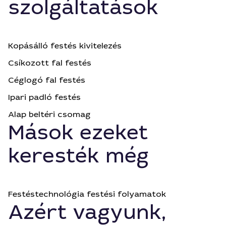
szolgáltatások
Kopásálló festés kivitelezés
Csíkozott fal festés
Céglogó fal festés
Ipari padló festés
Alap beltéri csomag
Mások ezeket
keresték még
Festéstechnológia festési folyamatok
Azért vagyunk,