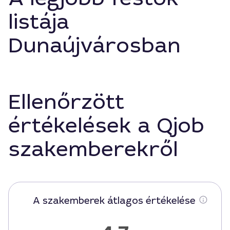
listája
Dunaújvárosban
Ellenőrzött
értékelések a Qjob
szakemberekről
A szakemberek átlagos értékelése