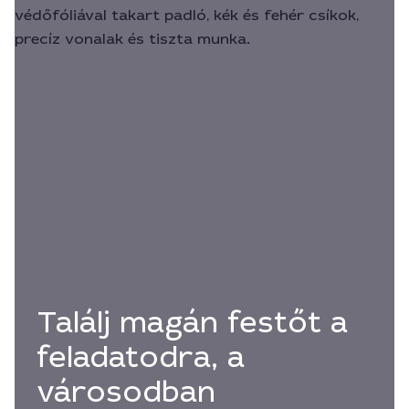
Találj magán festőt a
feladatodra, a
városodban