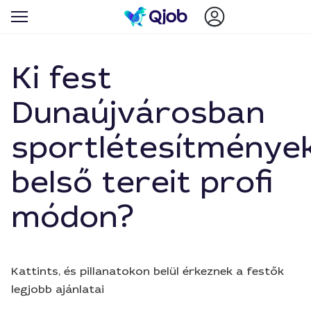
Ki fest
Dunaújvárosban
sportlétesítménye
belső tereit profi
módon?
Kattints, és pillanatokon belül érkeznek a festők
legjobb ajánlatai