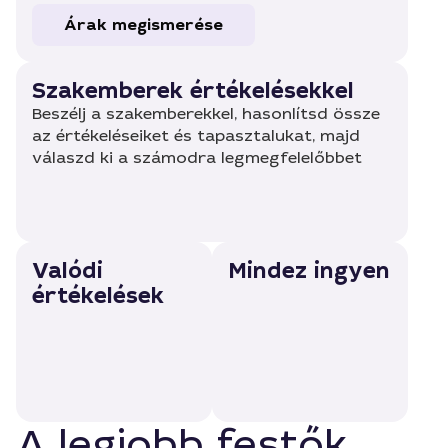
Árak megismerése
Szakemberek értékelésekkel
Beszélj a szakemberekkel, hasonlítsd össze
az értékeléseiket és tapasztalukat, majd
válaszd ki a számodra legmegfelelőbbet
Valódi
Mindez ingyen
értékelések
A legjobb festők