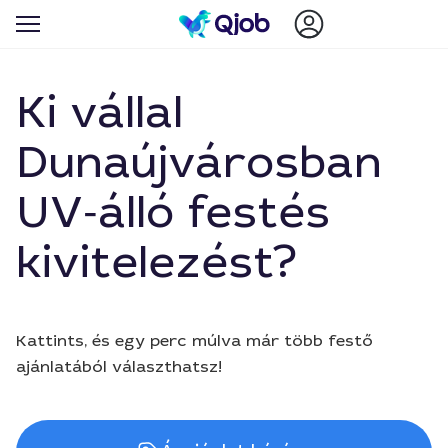
Ki vállal
Dunaújvárosban
UV‑álló festés
kivitelezést?
Kattints, és egy perc múlva már több festő
ajánlatából választhatsz!