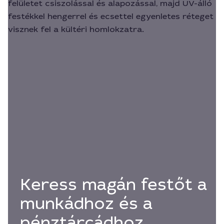
Keress magán festőt a
munkádhoz és a
pénztárcádhoz