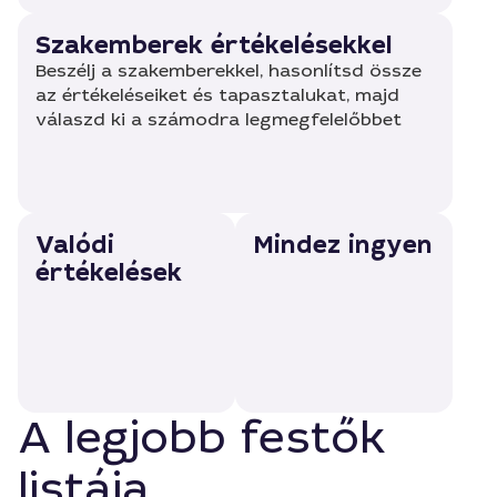
Szakemberek értékelésekkel
Beszélj a szakemberekkel, hasonlítsd össze
az értékeléseiket és tapasztalukat, majd
válaszd ki a számodra legmegfelelőbbet
Valódi
Mindez ingyen
értékelések
A legjobb festők
listája