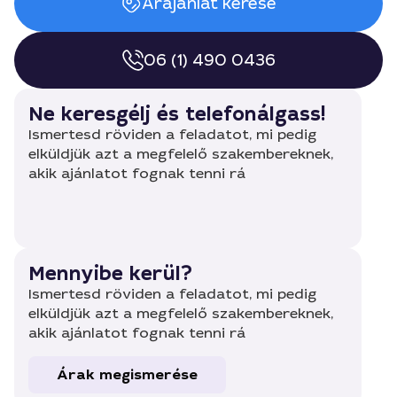
Árajánlat kérése
06 (1) 490 0436
Ne keresgélj és telefonálgass!
Ismertesd röviden a feladatot, mi pedig
elküldjük azt a megfelelő szakembereknek,
akik ajánlatot fognak tenni rá
Mennyibe kerül?
Ismertesd röviden a feladatot, mi pedig
elküldjük azt a megfelelő szakembereknek,
akik ajánlatot fognak tenni rá
Árak megismerése