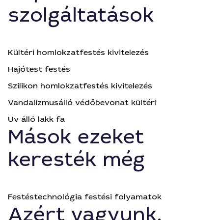
szolgáltatások
Kültéri homlokzatfestés kivitelezés
Hajótest festés
Szilikon homlokzatfestés kivitelezés
Vandalizmusálló védőbevonat kültéri
Uv álló lakk fa
Mások ezeket
keresték még
Festéstechnológia festési folyamatok
Azért vagyunk,