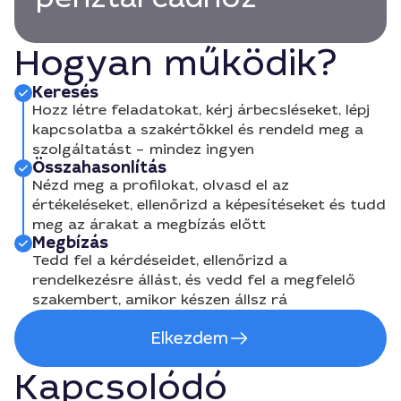
Hogyan működik?
Keresés
Hozz létre feladatokat, kérj árbecsléseket, lépj
kapcsolatba a szakértőkkel és rendeld meg a
szolgáltatást – mindez ingyen
Összahasonlítás
Nézd meg a profilokat, olvasd el az
értékeléseket, ellenőrizd a képesítéseket és tudd
meg az árakat a megbízás előtt
Megbízás
Tedd fel a kérdéseidet, ellenőrizd a
rendelkezésre állást, és vedd fel a megfelelő
szakembert, amikor készen állsz rá
Elkezdem
Kapcsolódó