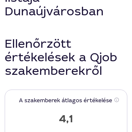
Dunaújvárosban
Ellenőrzött
értékelések a Qjob
szakemberekről
A szakemberek átlagos értékelése
4,1