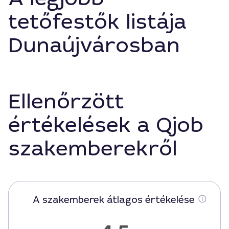
tetőfestők listája
Dunaújvárosban
Ellenőrzött
értékelések a Qjob
szakemberekről
A szakemberek átlagos értékelése