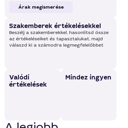
Árak megismerése
Szakemberek értékelésekkel
Beszélj a szakemberekkel, hasonlítsd össze
az értékeléseiket és tapasztalukat, majd
válaszd ki a számodra legmegfelelőbbet
Valódi
Mindez ingyen
értékelések
A legjobb