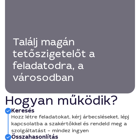
Találj magán
tetőszigetelőt a
feladatodra, a
városodban
Hogyan működik?
Keresés
Hozz létre feladatokat, kérj árbecsléseket, lépj
kapcsolatba a szakértőkkel és rendeld meg a
szolgáltatást – mindez ingyen
Összahasonlítás