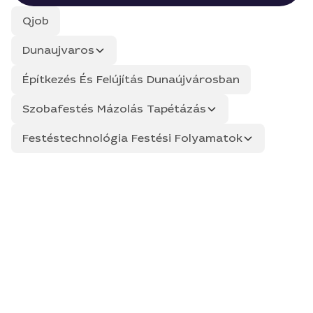
Qjob
Dunaujvaros
Építkezés És Felújítás Dunaújvárosban
Szobafestés Mázolás Tapétázás
Festéstechnológia Festési Folyamatok