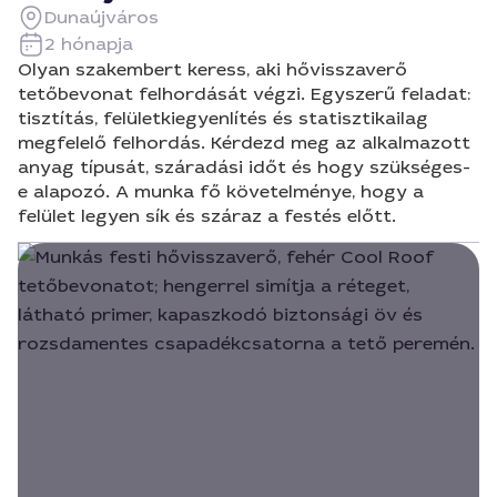
Dunaújváros
2 hónapja
Olyan szakembert keress, aki hővisszaverő
tetőbevonat felhordását végzi. Egyszerű feladat:
tisztítás, felületkiegyenlítés és statisztikailag
megfelelő felhordás. Kérdezd meg az alkalmazott
anyag típusát, száradási időt és hogy szükséges-
e alapozó. A munka fő követelménye, hogy a
felület legyen sík és száraz a festés előtt.