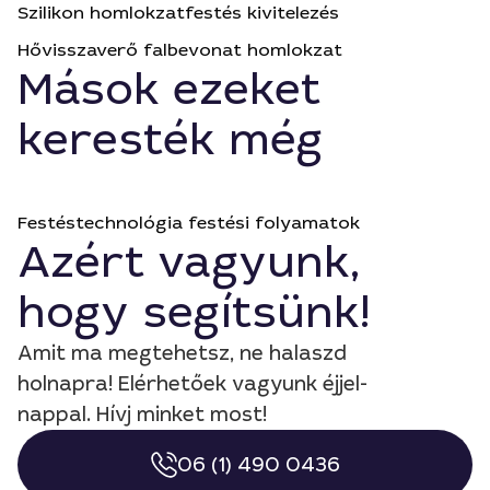
Szilikon homlokzatfestés kivitelezés
Hővisszaverő falbevonat homlokzat
Mások ezeket
keresték még
Festéstechnológia festési folyamatok
Azért vagyunk,
hogy segítsünk!
Amit ma megtehetsz, ne halaszd
holnapra! Elérhetőek vagyunk éjjel-
nappal. Hívj minket most!
06 (1) 490 0436