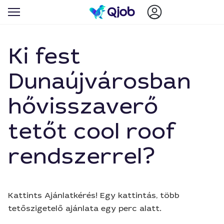
Ki fest
Dunaújvárosban
hővisszaverő
tetőt cool roof
rendszerrel?
Kattints Ajánlatkérés! Egy kattintás, több
tetőszigetelő ajánlata egy perc alatt.