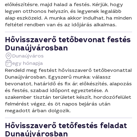
előkészítésre, majd halad a festés. Kérjük, hogy
legyen otthonos helyszín, és legyenek legalább
alap eszközeid. A munka akkor indulhat, ha minden
feltétel rendben van és az időjárás alkalmas.
Hővisszaverő tetőbevonat festés
Dunaújvárosban
Dunaújváros
egy hónapja
Rendeld meg festést hővisszaverő tetőbevonattal
Dunaújvárosban. Egyszerű munka: válassz
bevonatot, határidő és fix ár, előkészítés, alapozás
és festés, szabad időpont egyeztetése. A
szakember tisztán területet készít, hordozófelület
felmérést végez, és öt napos bejárás után
megadott árban dolgozik.
Hővisszaverő tetőfestés feladat
Dunaújvárosban