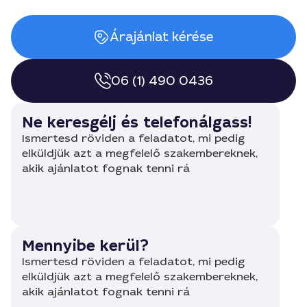
Árajánlat kérése
06 (1) 490 0436
Ne keresgélj és telefonálgass!
Ismertesd röviden a feladatot, mi pedig
elküldjük azt a megfelelő szakembereknek,
akik ajánlatot fognak tenni rá
Mennyibe kerül?
Ismertesd röviden a feladatot, mi pedig
elküldjük azt a megfelelő szakembereknek,
akik ajánlatot fognak tenni rá