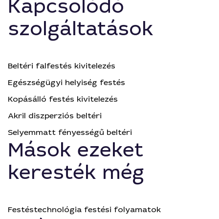
Kapcsolódó
szolgáltatások
Beltéri falfestés kivitelezés
Egészségügyi helyiség festés
Kopásálló festés kivitelezés
Akril diszperziós beltéri
Selyemmatt fényességű beltéri
Mások ezeket
keresték még
Festéstechnológia festési folyamatok