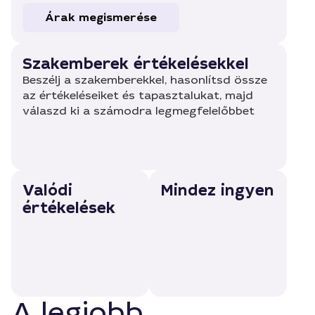
Árak megismerése
Szakemberek értékelésekkel
Beszélj a szakemberekkel, hasonlítsd össze
az értékeléseiket és tapasztalukat, majd
válaszd ki a számodra legmegfelelőbbet
Valódi
Mindez ingyen
értékelések
A legjobb