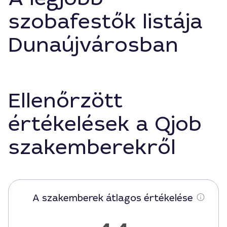
szobafestők listája
Dunaújvárosban
Ellenőrzött
értékelések a Qjob
szakemberekről
A szakemberek átlagos értékelése