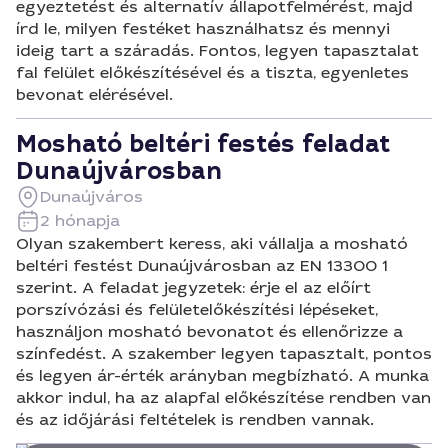
egyeztetést és alternatív állapotfelmérést, majd
írd le, milyen festéket használhatsz és mennyi
ideig tart a száradás. Fontos, legyen tapasztalat
fal felület előkészítésével és a tiszta, egyenletes
bevonat elérésével.
Mosható beltéri festés feladat
Dunaújvárosban
Dunaújváros
2 hónapja
Olyan szakembert keress, aki vállalja a mosható
beltéri festést Dunaújvárosban az EN 13300 1
szerint. A feladat jegyzetek: érje el az előírt
porszívózási és felületelőkészítési lépéseket,
használjon mosható bevonatot és ellenőrizze a
színfedést. A szakember legyen tapasztalt, pontos
és legyen ár-érték arányban megbízható. A munka
akkor indul, ha az alapfal előkészítése rendben van
és az időjárási feltételek is rendben vannak.