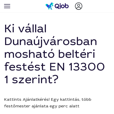
Ki vállal
Dunaújvárosban
mosható beltéri
festést EN 13300
1 szerint?
Kattints Ajánlatkérés! Egy kattintás, több
festőmester ajánlata egy perc alatt