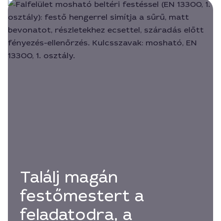
Találj magán
festőmestert a
feladatodra, a