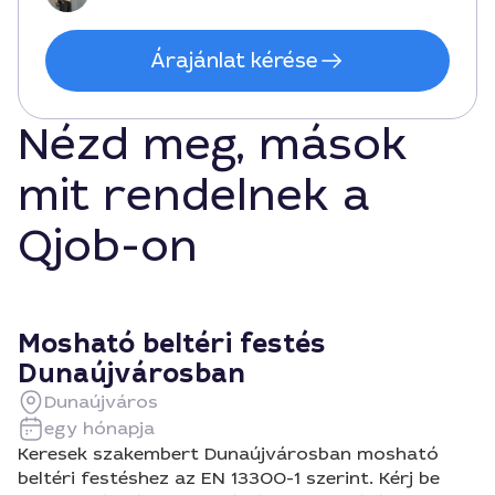
Árajánlat kérése
Nézd meg, mások
mit rendelnek a
Qjob-on
Mosható beltéri festés
Dunaújvárosban
Dunaújváros
egy hónapja
Keresek szakembert Dunaújvárosban mosható
beltéri festéshez az EN 13300-1 szerint. Kérj be