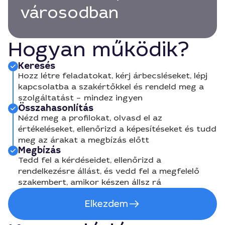
városodban
Hogyan működik?
Keresés
Hozz létre feladatokat, kérj árbecsléseket, lépj
kapcsolatba a szakértőkkel és rendeld meg a
szolgáltatást – mindez ingyen
Összahasonlítás
Nézd meg a profilokat, olvasd el az
értékeléseket, ellenőrizd a képesítéseket és tudd
meg az árakat a megbízás előtt
Megbízás
Tedd fel a kérdéseidet, ellenőrizd a
rendelkezésre állást, és vedd fel a megfelelő
szakembert, amikor készen állsz rá
Elkezdem