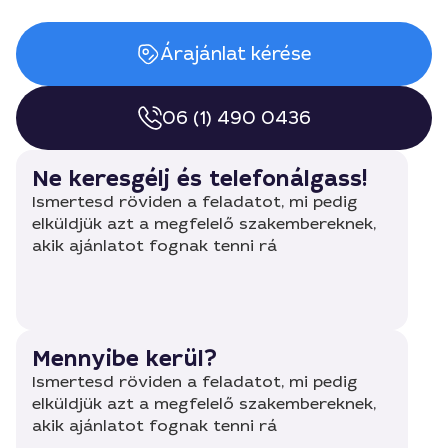
Árajánlat kérése
06 (1) 490 0436
Ne keresgélj és telefonálgass!
Ismertesd röviden a feladatot, mi pedig
elküldjük azt a megfelelő szakembereknek,
akik ajánlatot fognak tenni rá
Mennyibe kerül?
Ismertesd röviden a feladatot, mi pedig
elküldjük azt a megfelelő szakembereknek,
akik ajánlatot fognak tenni rá