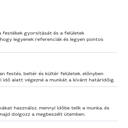
a festékek gyorsítását és a felületek
 hogy legyenek referenciák és legyen pontos
festés, beltér és kültér felületek, előnyben
i idő alatt végezné a munkát a kívánt határidőig.
ákat használsz, mennyi időbe telik a munka, és
, majd dolgozz a megbeszélt ütemben.