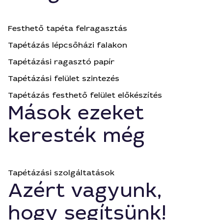
Festhető tapéta felragasztás
Tapétázás lépcsőházi falakon
Tapétázási ragasztó papír
Tapétázási felület szintezés
Tapétázás festhető felület előkészítés
Mások ezeket
keresték még
Tapétázási szolgáltatások
Azért vagyunk,
hogy segítsünk!