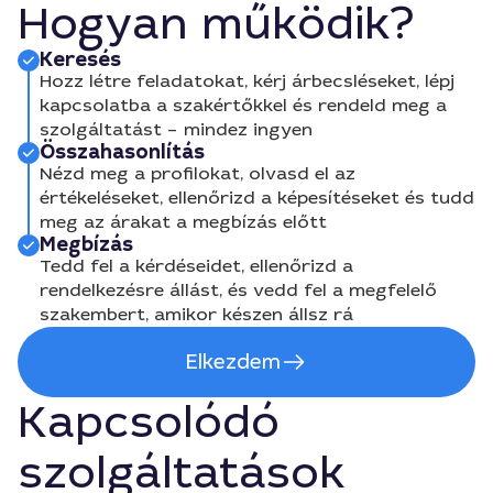
Hogyan működik?
Keresés
Hozz létre feladatokat, kérj árbecsléseket, lépj
kapcsolatba a szakértőkkel és rendeld meg a
szolgáltatást – mindez ingyen
Összahasonlítás
Nézd meg a profilokat, olvasd el az
értékeléseket, ellenőrizd a képesítéseket és tudd
meg az árakat a megbízás előtt
Megbízás
Tedd fel a kérdéseidet, ellenőrizd a
rendelkezésre állást, és vedd fel a megfelelő
szakembert, amikor készen állsz rá
Elkezdem
Kapcsolódó
szolgáltatások