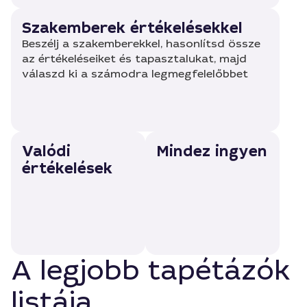
Szakemberek értékelésekkel
Beszélj a szakemberekkel, hasonlítsd össze
az értékeléseiket és tapasztalukat, majd
válaszd ki a számodra legmegfelelőbbet
Valódi
Mindez ingyen
értékelések
A legjobb tapétázók
listája