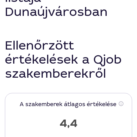
Dunaújvárosban
Ellenőrzött
értékelések a Qjob
szakemberekről
A szakemberek átlagos értékelése
4,4