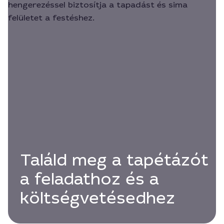
Találd meg a tapétázót
a feladathoz és a
költségvetésedhez