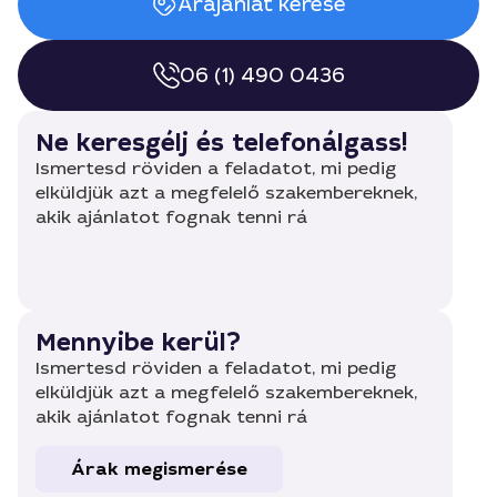
Árajánlat kérése
06 (1) 490 0436
Ne keresgélj és telefonálgass!
Ismertesd röviden a feladatot, mi pedig
elküldjük azt a megfelelő szakembereknek,
akik ajánlatot fognak tenni rá
Mennyibe kerül?
Ismertesd röviden a feladatot, mi pedig
elküldjük azt a megfelelő szakembereknek,
akik ajánlatot fognak tenni rá
Árak megismerése