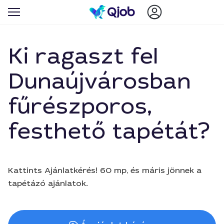
Ki ragaszt fel
Dunaújvárosban
fűrészporos,
festhető tapétát?
Kattints Ajánlatkérés! 60 mp, és máris jönnek a
tapétázó ajánlatok.