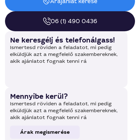
Árajánlat kérése
06 (1) 490 0436
Ne keresgélj és telefonálgass!
Ismertesd röviden a feladatot, mi pedig
elküldjük azt a megfelelő szakembereknek,
akik ajánlatot fognak tenni rá
Mennyibe kerül?
Ismertesd röviden a feladatot, mi pedig
elküldjük azt a megfelelő szakembereknek,
akik ajánlatot fognak tenni rá
Árak megismerése