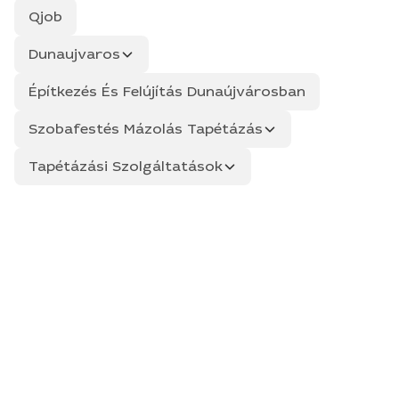
Qjob
Dunaujvaros
Építkezés És Felújítás Dunaújvárosban
Szobafestés Mázolás Tapétázás
Tapétázási Szolgáltatások