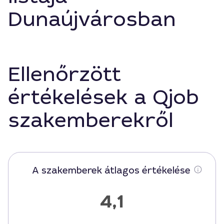
Dunaújvárosban
Ellenőrzött
értékelések a Qjob
szakemberekről
A szakemberek átlagos értékelése
4,1