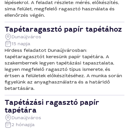
lépésekrol. A feladat részlete: mérés, előkészítés,
sima felület, megfelelő ragasztó használata és
ellenőrzés végén.
Tapétaragasztó papír tapétához
Dunaújváros
15 napja
Hirdess feladatot Dunaújvárosban:
tapétaragasztót keresünk papír tapétára. A
szakembernek legyen tapétázási tapasztalata,
legyen megfelelő ragasztó típus ismerete, és
értsen a felületek előkészítéséhez. A munka során
figyelünk az anyaghasználatra és a határidő
betartására.
Tapétázási ragasztó papír
tapétára
Dunaújváros
2 hónapja