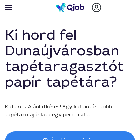
Ki hord fel
Dunaújvárosban
tapétaragasztót
papír tapétára?
Kattints Ajánlatkérés! Egy kattintás, több
tapétázó ajánlata egy perc alatt.