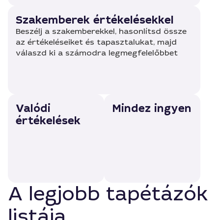
Szakemberek értékelésekkel
Beszélj a szakemberekkel, hasonlítsd össze
az értékeléseiket és tapasztalukat, majd
válaszd ki a számodra legmegfelelőbbet
Valódi
Mindez ingyen
értékelések
A legjobb tapétázók
listája