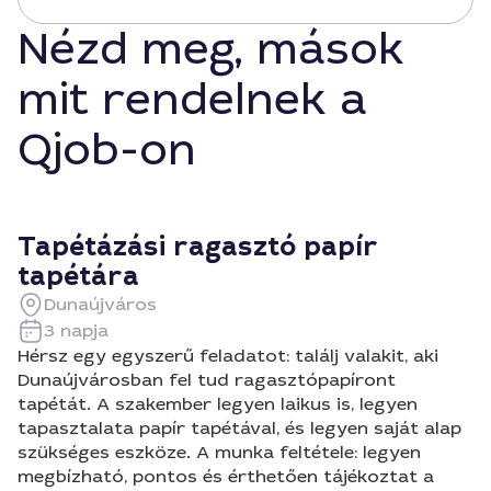
Nézd meg, mások
mit rendelnek a
Qjob-on
Tapétázási ragasztó papír
tapétára
Dunaújváros
3 napja
Hérsz egy egyszerű feladatot: találj valakit, aki
Dunaújvárosban fel tud ragasztópapíront
tapétát. A szakember legyen laikus is, legyen
tapasztalata papír tapétával, és legyen saját alap
szükséges eszköze. A munka feltétele: legyen
megbízható, pontos és érthetően tájékoztat a