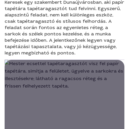
Keresek egy szakembert Dunaújvárosban, aki papír
tapétára tapétaragasztót tud felvinni. Egyszerű,
alapszintű feladat, nem kell különleges eszköz,
csak tapétaragasztó és stílusos felhordás. A
feladat során fontos az egyenletes réteg, a
sarkok és szélek pontos kezelése, és a munka
befejezése időben. A jelentkezőnek legyen vagy
tapétázási tapasztalata, vagy jó kézügyessége,
legyen megbízható és pontos.